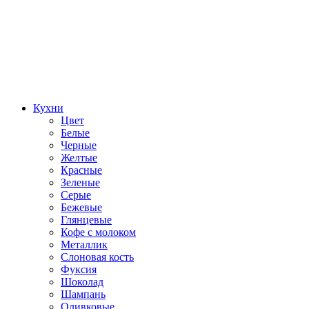
Кухни
Цвет
Белые
Черные
Желтые
Красные
Зеленые
Серые
Бежевые
Глянцевые
Кофе с молоком
Металлик
Слоновая кость
Фуксия
Шоколад
Шампань
Оливковые