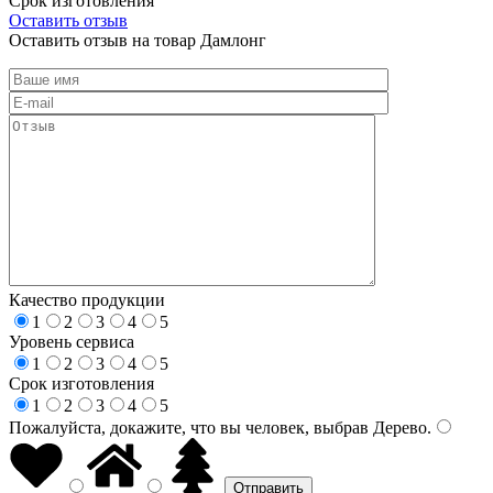
Срок изготовления
Оставить отзыв
Оставить отзыв на товар Дамлонг
Качество продукции
1
2
3
4
5
Уровень сервиса
1
2
3
4
5
Срок изготовления
1
2
3
4
5
Пожалуйста, докажите, что вы человек, выбрав
Дерево
.