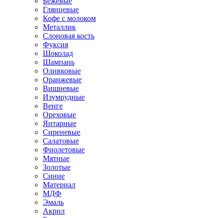
Бежевые
Глянцевые
Кофе с молоком
Металлик
Слоновая кость
Фуксия
Шоколад
Шампань
Оливковые
Оранжевые
Вишневые
Изумрудные
Венге
Ореховые
Янтарные
Сиреневые
Салатовые
Фиолетовые
Мятные
Золотые
Синие
Материал
МДФ
Эмаль
Акрил