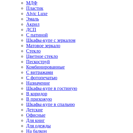
МДФ
Пластик
Alvic Luxe
Эмаль
Акрил
ДСП
С патиной
Шкафы-купе с зеркалом
Матовое зеркало
Стекло
Цветное стекло
Пескоструй
Комбинированные
С витражами
С фотопечатью
Назначение
Шкафы-купе в гостиную
В коридор
В прихожую
Шкафы-купе в спальню
Детские
Офисные
Для книг
Для одежды
На балкон