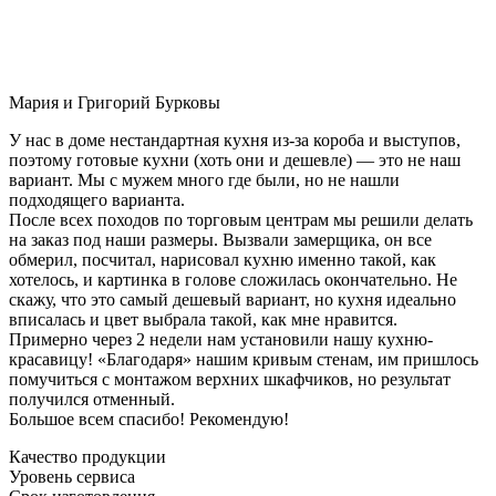
Мария и Григорий Бурковы
У нас в доме нестандартная кухня из-за короба и выступов,
поэтому готовые кухни (хоть они и дешевле) — это не наш
вариант. Мы с мужем много где были, но не нашли
подходящего варианта.
После всех походов по торговым центрам мы решили делать
на заказ под наши размеры. Вызвали замерщика, он все
обмерил, посчитал, нарисовал кухню именно такой, как
хотелось, и картинка в голове сложилась окончательно. Не
скажу, что это самый дешевый вариант, но кухня идеально
вписалась и цвет выбрала такой, как мне нравится.
Примерно через 2 недели нам установили нашу кухню-
красавицу! «Благодаря» нашим кривым стенам, им пришлось
помучиться с монтажом верхних шкафчиков, но результат
получился отменный.
Большое всем спасибо! Рекомендую!
Качество продукции
Уровень сервиса