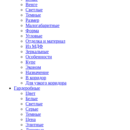
Венге
Светлые
Темные
Размер
Малогабаритные
Форма
Угловые
Отделка и материал
Из МДФ
Зеркальные
Особенности
Купе
Эконом
Назначение
В коридор
Для узкого коридора
Гардеробные
Цвет
Белые
Светлые
Серые
Темные
Цена
Элитные
Дешевые