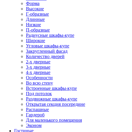
Форма
Высокие
Г-образные
Длинные
Низкие
П-образные
Радиусные шкафы-купе
Широкие
Угловые шкафы-купе
Закругленный фасад
Количество дверей
2-х дверные
3-х дверные
4-х дверные
Особенности
Во всю стену
Встроенные шкафы-купе
Под потолок
Раздвижные шкафы-купе
Открытая секция посередине
Распашные
Гардероб
Для маленького помещения
Эконом
Гостиные