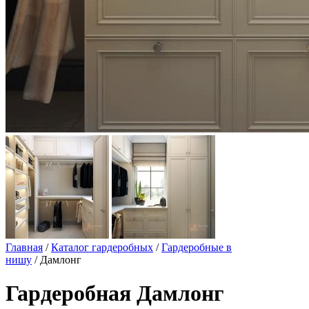
Главная
/
Каталог гардеробных
/
Гардеробные в
нишу
/ Дамлонг
Гардеробная Дамлонг