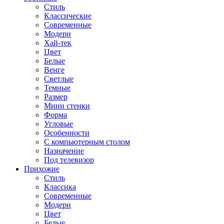
Стиль
Классические
Современные
Модерн
Хай-тек
Цвет
Белые
Венге
Светлые
Темные
Размер
Мини стенки
Форма
Угловые
Особенности
С компьютерным столом
Назначение
Под телевизор
Прихожие
Стиль
Классика
Современные
Модерн
Цвет
Белые