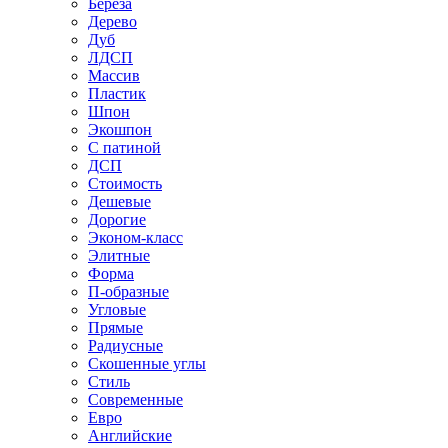
Береза
Дерево
Дуб
ЛДСП
Массив
Пластик
Шпон
Экошпон
С патиной
ДСП
Стоимость
Дешевые
Дорогие
Эконом-класс
Элитные
Форма
П-образные
Угловые
Прямые
Радиусные
Скошенные углы
Стиль
Современные
Евро
Английские