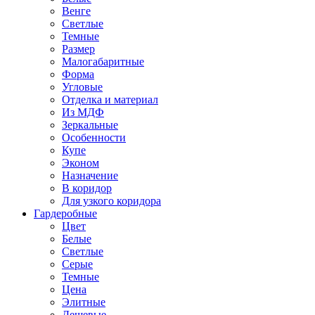
Венге
Светлые
Темные
Размер
Малогабаритные
Форма
Угловые
Отделка и материал
Из МДФ
Зеркальные
Особенности
Купе
Эконом
Назначение
В коридор
Для узкого коридора
Гардеробные
Цвет
Белые
Светлые
Серые
Темные
Цена
Элитные
Дешевые