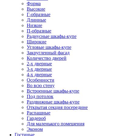
Форма
Высокие
Г-образные
Длинные
Низкие
П-образные
Радиусные шкафы-купе
Широкие
Угловые шкафы-купе
Закругленный фасад
Количество дверей
2-х дверные
3-х дверные
4-х дверные
Особенности
Во всю стену
Встроенные шкафы-купе
Под потолок
Раздвижные шкафы-купе
Открытая секция посередине
Распашные
Гардероб
Для маленького помещения
Эконом
Гостиные