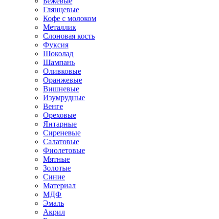
Бежевые
Глянцевые
Кофе с молоком
Металлик
Слоновая кость
Фуксия
Шоколад
Шампань
Оливковые
Оранжевые
Вишневые
Изумрудные
Венге
Ореховые
Янтарные
Сиреневые
Салатовые
Фиолетовые
Мятные
Золотые
Синие
Материал
МДФ
Эмаль
Акрил