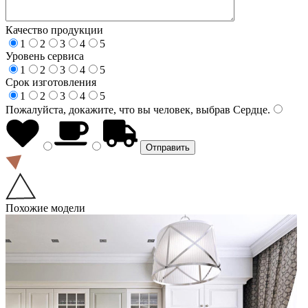
Качество продукции
1
2
3
4
5
Уровень сервиса
1
2
3
4
5
Срок изготовления
1
2
3
4
5
Пожалуйста, докажите, что вы человек, выбрав
Сердце
.
Похожие модели