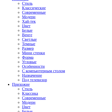
Стиль
Классические
Современные
Модерн
Хай-тек
Цвет
Белые
Венге
Светлые
Темные
Размер
Мини стенки
Форма
Угловые
Особенности
С компьютерным столом
Назначение
Под телевизор
Прихожие
Стиль
Классика
Современные
Модерн
Цвет
Белые