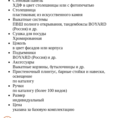
Стеновая панель
ХДФ в цвет столешницы или с фотопечатью
Столешница
пластиковая; из искусственного камня
Выкатные системы
ПВШ полного открывания, тандембоксы BOYARD
(Россия) и др.
Сушка для посуды
Хромированная
Цоколь
в цвет фасадов или корпуса
Подъемники
BOYARD (Россия) и др.
Аксессуары
Выкатные корзины, бутылочницы и др.
Пристеночный плинтус, барные стойки и навески,
освещение
по каталогу
Ручки
по каталогу (более 100 видов)
Размер
индивидуальный
Цена
указана за базовую комплектацию