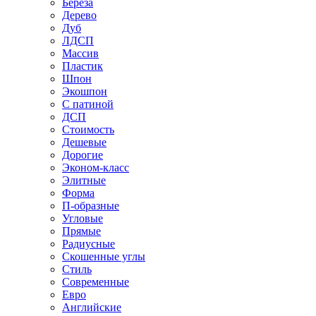
Береза
Дерево
Дуб
ЛДСП
Массив
Пластик
Шпон
Экошпон
С патиной
ДСП
Стоимость
Дешевые
Дорогие
Эконом-класс
Элитные
Форма
П-образные
Угловые
Прямые
Радиусные
Скошенные углы
Стиль
Современные
Евро
Английские