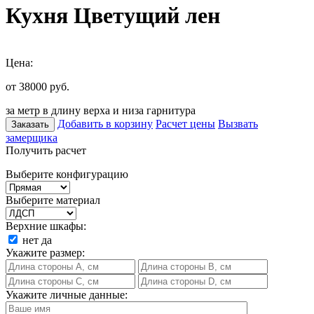
Кухня Цветущий лен
Цена:
от 38000
руб.
за метр в длину верха и низа гарнитура
Добавить в корзину
Расчет цены
Вызвать
Заказать
замерщика
Получить расчет
Выберите конфигурацию
Выберите материал
Верхние шкафы:
нет
да
Укажите размер:
Укажите личные данные: