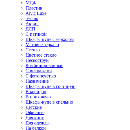
МДФ
Пластик
Alvic Luxe
Эмаль
Акрил
ДСП
С патиной
Шкафы-купе с зеркалом
Матовое зеркало
Стекло
Цветное стекло
Пескоструй
Комбинированные
С витражами
С фотопечатью
Назначение
Шкафы-купе в гостиную
В коридор
В прихожую
Шкафы-купе в спальню
Детские
Офисные
Для книг
Для одежды
На балкон