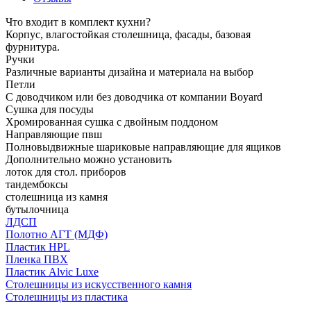
Что входит в комплект кухни?
Корпус, влагостойкая столешница, фасады, базовая
фурнитура.
Ручки
Различные варианты дизайна и материала на выбор
Петли
С доводчиком или без доводчика от компании Boyard
Сушка для посуды
Хромированная сушка с двойным поддоном
Направляющие пвш
Полновыдвижные шариковые направляющие для ящиков
Дополнительно можно установить
лоток для стол. приборов
тандембоксы
столешница из камня
бутылочница
ЛДСП
Полотно АГТ (МДФ)
Пластик HPL
Пленка ПВХ
Пластик Alvic Luxe
Столешницы из искусственного камня
Столешницы из пластика