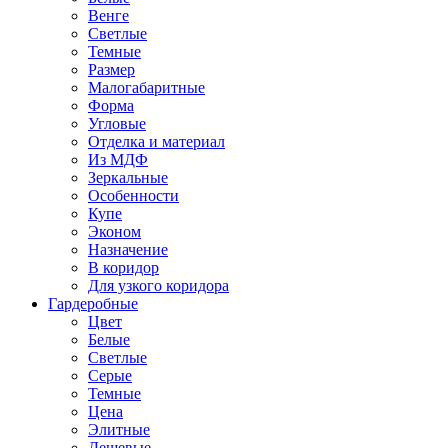
Венге
Светлые
Темные
Размер
Малогабаритные
Форма
Угловые
Отделка и материал
Из МДФ
Зеркальные
Особенности
Купе
Эконом
Назначение
В коридор
Для узкого коридора
Гардеробные
Цвет
Белые
Светлые
Серые
Темные
Цена
Элитные
Дешевые