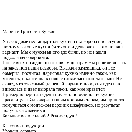
Мария и Григорий Бурковы
У нас в доме нестандартная кухня из-за короба и выступов,
поэтому готовые кухни (хоть они и дешевле) — это не наш
вариант. Мы с мужем много где были, но не нашли
подходящего варианта.
После всех походов по торговым центрам мы решили делать
на заказ под наши размеры. Вызвали замерщика, он все
обмерил, посчитал, нарисовал кухню именно такой, как
хотелось, и картинка в голове сложилась окончательно. Не
скажу, что это самый дешевый вариант, но кухня идеально
вписалась и цвет выбрала такой, как мне нравится.
Примерно через 2 недели нам установили нашу кухню-
красавицу! «Благодаря» нашим кривым стенам, им пришлось
помучиться с монтажом верхних шкафчиков, но результат
получился отменный.
Большое всем спасибо! Рекомендую!
Качество продукции
Уровень сервиса