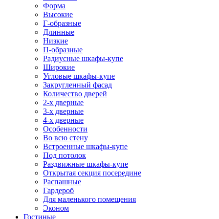
Форма
Высокие
Г-образные
Длинные
Низкие
П-образные
Радиусные шкафы-купе
Широкие
Угловые шкафы-купе
Закругленный фасад
Количество дверей
2-х дверные
3-х дверные
4-х дверные
Особенности
Во всю стену
Встроенные шкафы-купе
Под потолок
Раздвижные шкафы-купе
Открытая секция посередине
Распашные
Гардероб
Для маленького помещения
Эконом
Гостиные