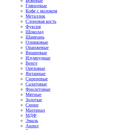
Бежевые
Глянцевые
Кофе с молоком
Металлик
Слоновая кость
Фуксия
Шоколад
Шампань
Оливковые
Оранжевые
Вишневые
Изумрудные
Венге
Ореховые
Янтарные
Сиреневые
Салатовые
Фиолетовые
Мятные
Золотые
Синие
Материал
МДФ
Эмаль
Акрил