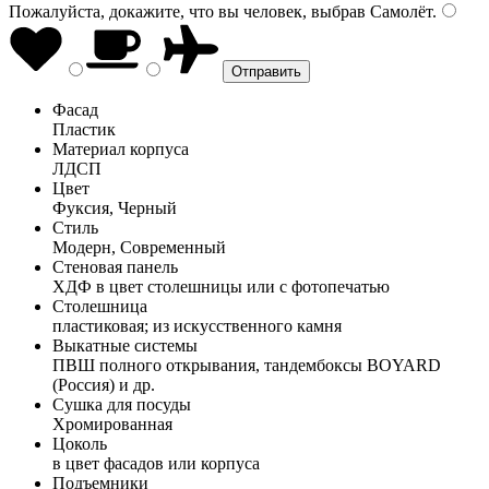
Пожалуйста, докажите, что вы человек, выбрав
Самолёт
.
Фасад
Пластик
Материал корпуса
ЛДСП
Цвет
Фуксия, Черный
Стиль
Модерн, Современный
Стеновая панель
ХДФ в цвет столешницы или с фотопечатью
Столешница
пластиковая; из искусственного камня
Выкатные системы
ПВШ полного открывания, тандембоксы BOYARD
(Россия) и др.
Сушка для посуды
Хромированная
Цоколь
в цвет фасадов или корпуса
Подъемники