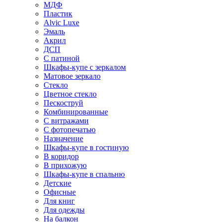
МДФ
Пластик
Alvic Luxe
Эмаль
Акрил
ДСП
С патиной
Шкафы-купе с зеркалом
Матовое зеркало
Стекло
Цветное стекло
Пескоструй
Комбинированные
С витражами
С фотопечатью
Назначение
Шкафы-купе в гостиную
В коридор
В прихожую
Шкафы-купе в спальню
Детские
Офисные
Для книг
Для одежды
На балкон