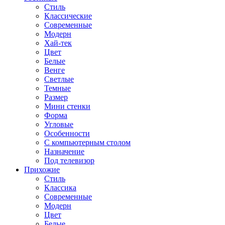
Стиль
Классические
Современные
Модерн
Хай-тек
Цвет
Белые
Венге
Светлые
Темные
Размер
Мини стенки
Форма
Угловые
Особенности
С компьютерным столом
Назначение
Под телевизор
Прихожие
Стиль
Классика
Современные
Модерн
Цвет
Белые