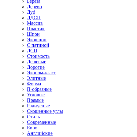
Береза
Дерево
Дуб
ЛДСП
Массив
Пластик
Шпон
Экошпон
С патиной
ДСП
Стоимость
Дешевые
Дорогие
Эконом-класс
Элитные
Форма
П-образные
Угловые
Прямые
Радиусные
Скошенные углы
Стиль
Современные
Евро
Английские