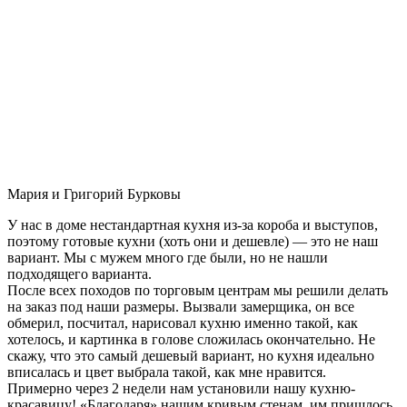
Мария и Григорий Бурковы
У нас в доме нестандартная кухня из-за короба и выступов,
поэтому готовые кухни (хоть они и дешевле) — это не наш
вариант. Мы с мужем много где были, но не нашли
подходящего варианта.
После всех походов по торговым центрам мы решили делать
на заказ под наши размеры. Вызвали замерщика, он все
обмерил, посчитал, нарисовал кухню именно такой, как
хотелось, и картинка в голове сложилась окончательно. Не
скажу, что это самый дешевый вариант, но кухня идеально
вписалась и цвет выбрала такой, как мне нравится.
Примерно через 2 недели нам установили нашу кухню-
красавицу! «Благодаря» нашим кривым стенам, им пришлось