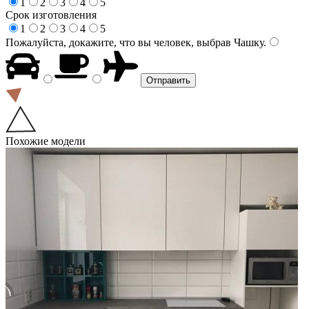
1
2
3
4
5
Срок изготовления
1
2
3
4
5
Пожалуйста, докажите, что вы человек, выбрав
Чашку
.
Похожие модели