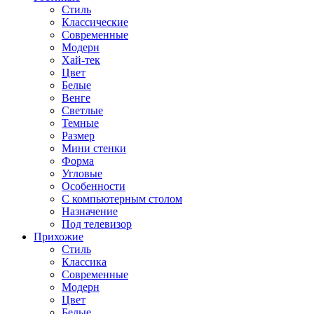
Стиль
Классические
Современные
Модерн
Хай-тек
Цвет
Белые
Венге
Светлые
Темные
Размер
Мини стенки
Форма
Угловые
Особенности
С компьютерным столом
Назначение
Под телевизор
Прихожие
Стиль
Классика
Современные
Модерн
Цвет
Белые