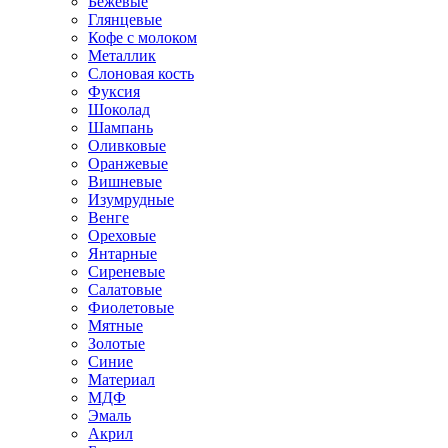
Бежевые
Глянцевые
Кофе с молоком
Металлик
Слоновая кость
Фуксия
Шоколад
Шампань
Оливковые
Оранжевые
Вишневые
Изумрудные
Венге
Ореховые
Янтарные
Сиреневые
Салатовые
Фиолетовые
Мятные
Золотые
Синие
Материал
МДФ
Эмаль
Акрил