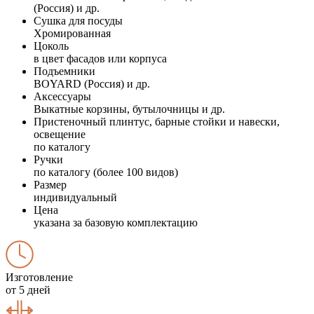
(Россия) и др.
Сушка для посуды
Хромированная
Цоколь
в цвет фасадов или корпуса
Подъемники
BOYARD (Россия) и др.
Аксессуары
Выкатные корзины, бутылочницы и др.
Пристеночный плинтус, барные стойки и навески,
освещение
по каталогу
Ручки
по каталогу (более 100 видов)
Размер
индивидуальный
Цена
указана за базовую комплектацию
Изготовление
от 5 дней