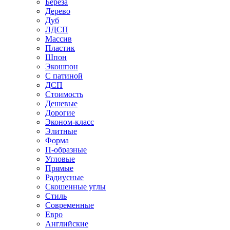
Береза
Дерево
Дуб
ЛДСП
Массив
Пластик
Шпон
Экошпон
С патиной
ДСП
Стоимость
Дешевые
Дорогие
Эконом-класс
Элитные
Форма
П-образные
Угловые
Прямые
Радиусные
Скошенные углы
Стиль
Современные
Евро
Английские