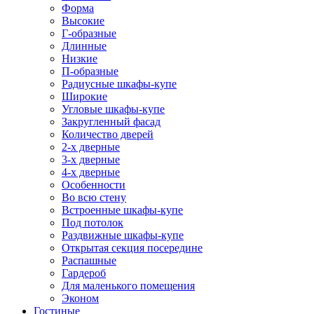
Форма
Высокие
Г-образные
Длинные
Низкие
П-образные
Радиусные шкафы-купе
Широкие
Угловые шкафы-купе
Закругленный фасад
Количество дверей
2-х дверные
3-х дверные
4-х дверные
Особенности
Во всю стену
Встроенные шкафы-купе
Под потолок
Раздвижные шкафы-купе
Открытая секция посередине
Распашные
Гардероб
Для маленького помещения
Эконом
Гостиные