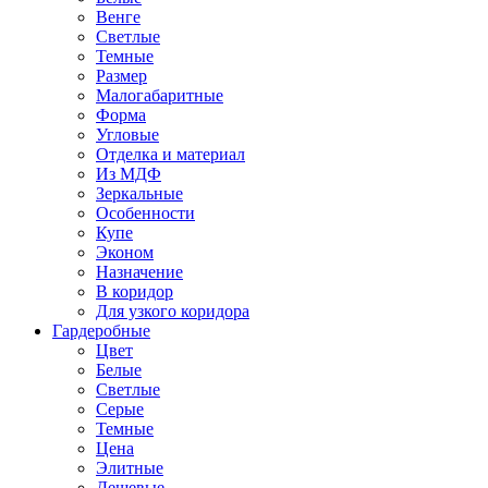
Венге
Светлые
Темные
Размер
Малогабаритные
Форма
Угловые
Отделка и материал
Из МДФ
Зеркальные
Особенности
Купе
Эконом
Назначение
В коридор
Для узкого коридора
Гардеробные
Цвет
Белые
Светлые
Серые
Темные
Цена
Элитные
Дешевые