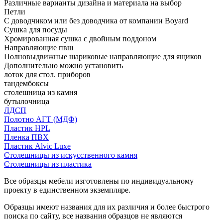
Различные варианты дизайна и материала на выбор
Петли
С доводчиком или без доводчика от компании Boyard
Сушка для посуды
Хромированная сушка с двойным поддоном
Направляющие пвш
Полновыдвижные шариковые направляющие для ящиков
Дополнительно можно установить
лоток для стол. приборов
тандембоксы
столешница из камня
бутылочница
ЛДСП
Полотно АГТ (МДФ)
Пластик HPL
Пленка ПВХ
Пластик Alvic Luxe
Столешницы из искусственного камня
Столешницы из пластика
Все образцы мебели изготовлены по индивидуальному
проекту в единственном экземпляре.
Образцы имеют названия для их различия и более быстрого
поиска по сайту, все названия образцов не являются