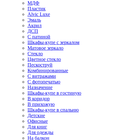
МДФ
Пластик
Alvic Luxe
Эмаль
Акрил
ДСП
С патиной
Шкафы-купе с зеркалом
Матовое зеркало
Стекло
Цветное стекло
Пескоструй
Комбинированные
С витражами
С фотопечатью
Назначение
Шкафы-купе в гостиную
В коридор
В прихожую
Шкафы-купе в спальню
Детские
Офисные
Для книг
Для одежды
На балкон