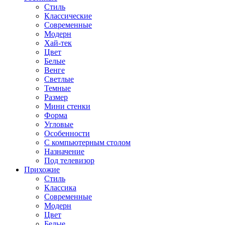
Стиль
Классические
Современные
Модерн
Хай-тек
Цвет
Белые
Венге
Светлые
Темные
Размер
Мини стенки
Форма
Угловые
Особенности
С компьютерным столом
Назначение
Под телевизор
Прихожие
Стиль
Классика
Современные
Модерн
Цвет
Белые