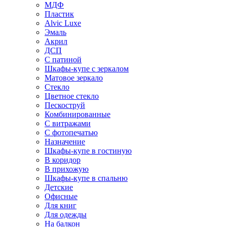
МДФ
Пластик
Alvic Luxe
Эмаль
Акрил
ДСП
С патиной
Шкафы-купе с зеркалом
Матовое зеркало
Стекло
Цветное стекло
Пескоструй
Комбинированные
С витражами
С фотопечатью
Назначение
Шкафы-купе в гостиную
В коридор
В прихожую
Шкафы-купе в спальню
Детские
Офисные
Для книг
Для одежды
На балкон