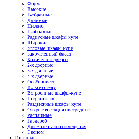
Форма
Высокие
Г-образные
Длинные
Низкие
П-образные
Радиусные шкафы-купе
Широкие
Угловые шкафы-купе
Закругленный фасад
Количество дверей
2-х дверные
3-х дверные
4-х дверные
Особенности
Во всю стену
Встроенные шкафы-купе
Под потолок
Раздвижные шкафы-купе
Открытая секция посередине
Распашные
Гардероб
Для маленького помещения
Эконом
Гостиные