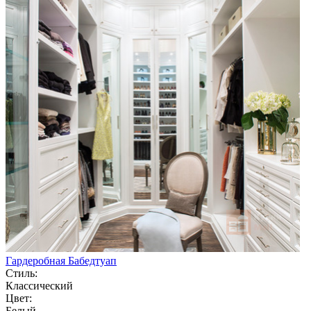
Гардеробная Бабедтуап
Стиль:
Классический
Цвет:
Белый