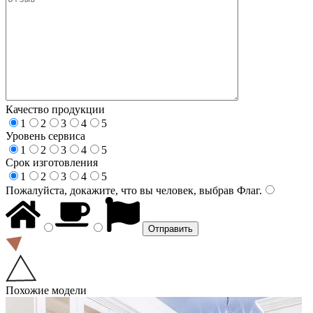
Качество продукции
1
2
3
4
5
Уровень сервиса
1
2
3
4
5
Срок изготовления
1
2
3
4
5
Пожалуйста, докажите, что вы человек, выбрав
Флаг
.
Похожие модели