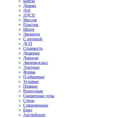
Береза
Дерево
Дуб
ЛДСП
Массив
Пластик
Шпон
Экошпон
С патиной
ДСП
Стоимость
Дешевые
Дорогие
Эконом-класс
Элитные
Форма
П-образные
Угловые
Прямые
Радиусные
Скошенные углы
Стиль
Современные
Евро
Английские