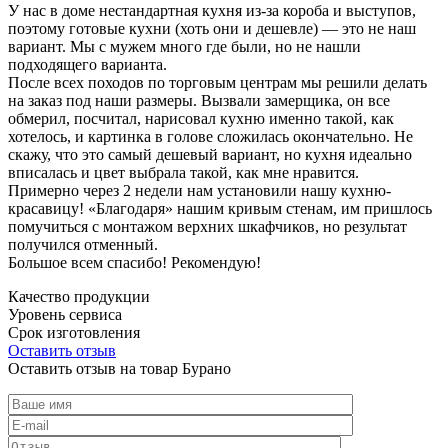
У нас в доме нестандартная кухня из-за короба и выступов,
поэтому готовые кухни (хоть они и дешевле) — это не наш
вариант. Мы с мужем много где были, но не нашли
подходящего варианта.
После всех походов по торговым центрам мы решили делать
на заказ под наши размеры. Вызвали замерщика, он все
обмерил, посчитал, нарисовал кухню именно такой, как
хотелось, и картинка в голове сложилась окончательно. Не
скажу, что это самый дешевый вариант, но кухня идеально
вписалась и цвет выбрала такой, как мне нравится.
Примерно через 2 недели нам установили нашу кухню-
красавицу! «Благодаря» нашим кривым стенам, им пришлось
помучиться с монтажом верхних шкафчиков, но результат
получился отменный.
Большое всем спасибо! Рекомендую!
Качество продукции
Уровень сервиса
Срок изготовления
Оставить отзыв
Оставить отзыв на товар Бурано