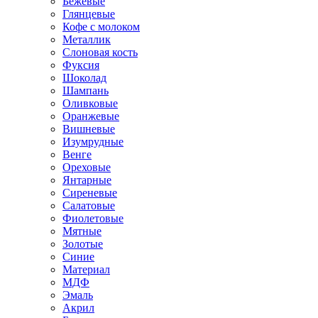
Бежевые
Глянцевые
Кофе с молоком
Металлик
Слоновая кость
Фуксия
Шоколад
Шампань
Оливковые
Оранжевые
Вишневые
Изумрудные
Венге
Ореховые
Янтарные
Сиреневые
Салатовые
Фиолетовые
Мятные
Золотые
Синие
Материал
МДФ
Эмаль
Акрил