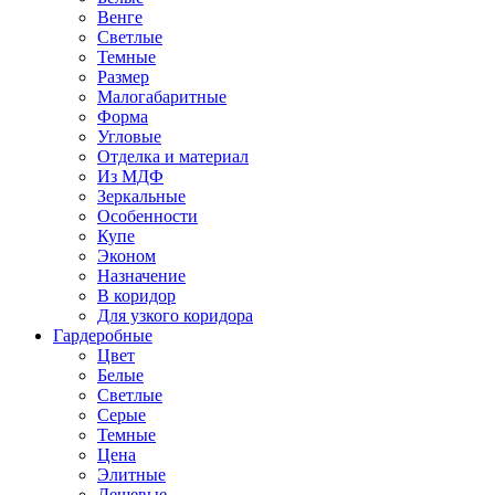
Венге
Светлые
Темные
Размер
Малогабаритные
Форма
Угловые
Отделка и материал
Из МДФ
Зеркальные
Особенности
Купе
Эконом
Назначение
В коридор
Для узкого коридора
Гардеробные
Цвет
Белые
Светлые
Серые
Темные
Цена
Элитные
Дешевые