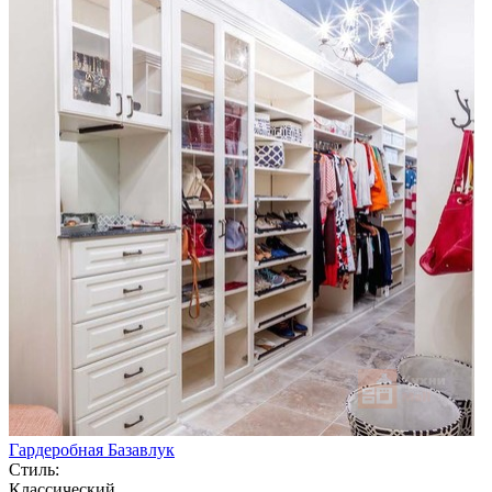
Гардеробная Базавлук
Стиль:
Классический