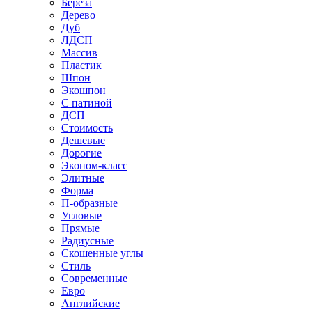
Береза
Дерево
Дуб
ЛДСП
Массив
Пластик
Шпон
Экошпон
С патиной
ДСП
Стоимость
Дешевые
Дорогие
Эконом-класс
Элитные
Форма
П-образные
Угловые
Прямые
Радиусные
Скошенные углы
Стиль
Современные
Евро
Английские