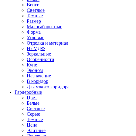
Венге
Светлые
Темные
Размер
Малогабаритные
Форма
Угловые
Отделка и материал
Из МДФ
Зеркальные
Особенности
Купе
Эконом
Назначение
В коридор
Для узкого коридора
Гардеробные
Цвет
Белые
Светлые
Серые
Темные
Цена
Элитные
Дешевые