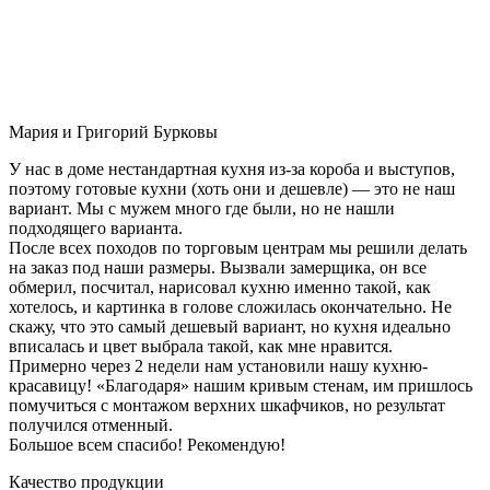
Мария и Григорий Бурковы
У нас в доме нестандартная кухня из-за короба и выступов,
поэтому готовые кухни (хоть они и дешевле) — это не наш
вариант. Мы с мужем много где были, но не нашли
подходящего варианта.
После всех походов по торговым центрам мы решили делать
на заказ под наши размеры. Вызвали замерщика, он все
обмерил, посчитал, нарисовал кухню именно такой, как
хотелось, и картинка в голове сложилась окончательно. Не
скажу, что это самый дешевый вариант, но кухня идеально
вписалась и цвет выбрала такой, как мне нравится.
Примерно через 2 недели нам установили нашу кухню-
красавицу! «Благодаря» нашим кривым стенам, им пришлось
помучиться с монтажом верхних шкафчиков, но результат
получился отменный.
Большое всем спасибо! Рекомендую!
Качество продукции