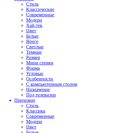
Стиль
Классические
Современные
Модерн
Хай-тек
Цвет
Белые
Венге
Светлые
Темные
Размер
Мини стенки
Форма
Угловые
Особенности
С компьютерным столом
Назначение
Под телевизор
Прихожие
Стиль
Классика
Современные
Модерн
Цвет
Белые