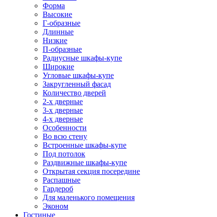
Форма
Высокие
Г-образные
Длинные
Низкие
П-образные
Радиусные шкафы-купе
Широкие
Угловые шкафы-купе
Закругленный фасад
Количество дверей
2-х дверные
3-х дверные
4-х дверные
Особенности
Во всю стену
Встроенные шкафы-купе
Под потолок
Раздвижные шкафы-купе
Открытая секция посередине
Распашные
Гардероб
Для маленького помещения
Эконом
Гостиные