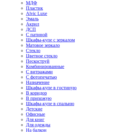
МДФ
Пластик
Alvic Luxe
Эмаль
Акрил
ДСП
С патиной
Шкафы-купе с зеркалом
Матовое зеркало
Стекло
Цветное стекло
Пескоструй
Комбинированные
С витражами
С фотопечатью
Назначение
Шкафы-купе в гостиную
В коридор
В прихожую
Шкафы-купе в спальню
Детские
Офисные
Для книг
Для одежды
На балкон