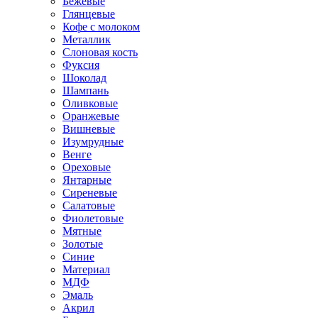
Бежевые
Глянцевые
Кофе с молоком
Металлик
Слоновая кость
Фуксия
Шоколад
Шампань
Оливковые
Оранжевые
Вишневые
Изумрудные
Венге
Ореховые
Янтарные
Сиреневые
Салатовые
Фиолетовые
Мятные
Золотые
Синие
Материал
МДФ
Эмаль
Акрил