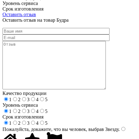
Уровень сервиса
Срок изготовления
Оставить отзыв
Оставить отзыв на товар Будра
Качество продукции
1
2
3
4
5
Уровень сервиса
1
2
3
4
5
Срок изготовления
1
2
3
4
5
Пожалуйста, докажите, что вы человек, выбрав
Звезду
.