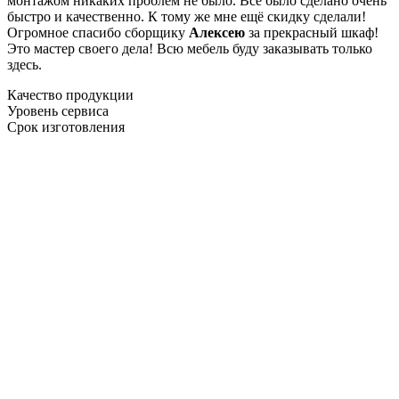
монтажом никаких проблем не было. Все было сделано очень
быстро и качественно. К тому же мне ещё скидку сделали!
Огромное спасибо сборщику
Алексею
за прекрасный шкаф!
Это мастер своего дела! Всю мебель буду заказывать только
здесь.
Качество продукции
Уровень сервиса
Срок изготовления