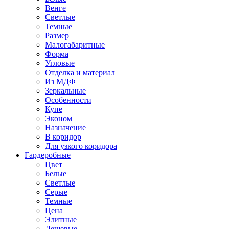
Венге
Светлые
Темные
Размер
Малогабаритные
Форма
Угловые
Отделка и материал
Из МДФ
Зеркальные
Особенности
Купе
Эконом
Назначение
В коридор
Для узкого коридора
Гардеробные
Цвет
Белые
Светлые
Серые
Темные
Цена
Элитные
Дешевые