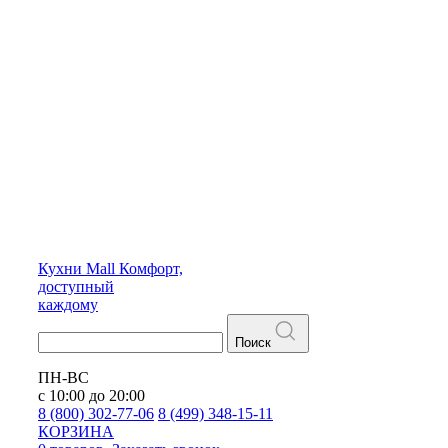
Кухни
Mall
Комфорт,
доступный
каждому
Поиск
ПН-ВС
с 10:00 до 20:00
8 (800) 302-77-06
8 (499) 348-15-11
КОРЗИНА