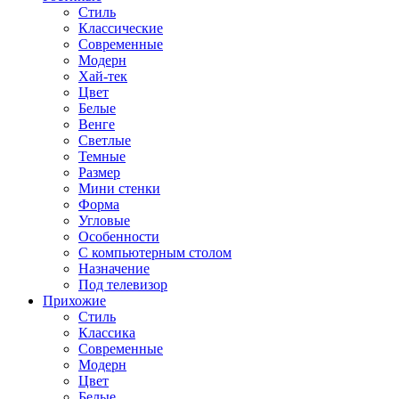
Стиль
Классические
Современные
Модерн
Хай-тек
Цвет
Белые
Венге
Светлые
Темные
Размер
Мини стенки
Форма
Угловые
Особенности
С компьютерным столом
Назначение
Под телевизор
Прихожие
Стиль
Классика
Современные
Модерн
Цвет
Белые