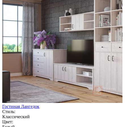
Гостиная Лангедок
Стиль:
Классический
Цвет:
Белый