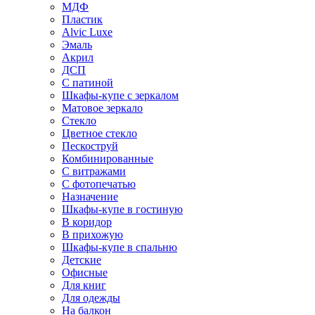
МДФ
Пластик
Alvic Luxe
Эмаль
Акрил
ДСП
С патиной
Шкафы-купе с зеркалом
Матовое зеркало
Стекло
Цветное стекло
Пескоструй
Комбинированные
С витражами
С фотопечатью
Назначение
Шкафы-купе в гостиную
В коридор
В прихожую
Шкафы-купе в спальню
Детские
Офисные
Для книг
Для одежды
На балкон