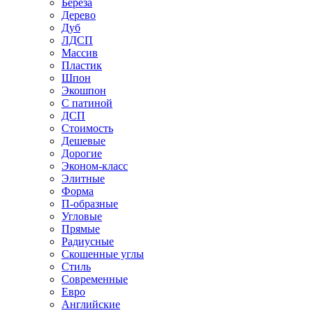
Береза
Дерево
Дуб
ЛДСП
Массив
Пластик
Шпон
Экошпон
С патиной
ДСП
Стоимость
Дешевые
Дорогие
Эконом-класс
Элитные
Форма
П-образные
Угловые
Прямые
Радиусные
Скошенные углы
Стиль
Современные
Евро
Английские