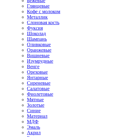
Бежевые
Глянцевые
Кофе с молоком
Металлик
Слоновая кость
Фуксия
Шоколад
Шампань
Оливковые
Оранжевые
Вишневые
Изумрудные
Венге
Ореховые
Янтарные
Сиреневые
Салатовые
Фиолетовые
Мятные
Золотые
Синие
Материал
МДФ
Эмаль
Акрил