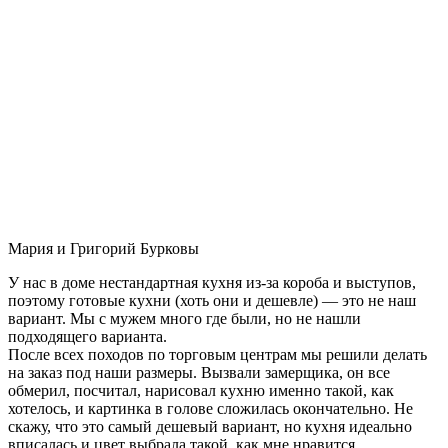
Мария и Григорий Бурковы
У нас в доме нестандартная кухня из-за короба и выступов,
поэтому готовые кухни (хоть они и дешевле) — это не наш
вариант. Мы с мужем много где были, но не нашли
подходящего варианта.
После всех походов по торговым центрам мы решили делать
на заказ под наши размеры. Вызвали замерщика, он все
обмерил, посчитал, нарисовал кухню именно такой, как
хотелось, и картинка в голове сложилась окончательно. Не
скажу, что это самый дешевый вариант, но кухня идеально
вписалась и цвет выбрала такой, как мне нравится.