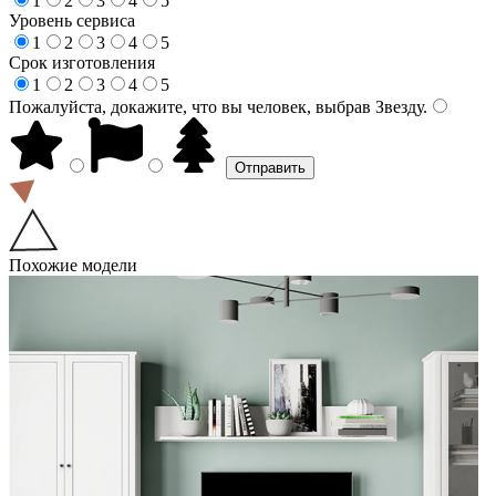
1
2
3
4
5
Уровень сервиса
1
2
3
4
5
Срок изготовления
1
2
3
4
5
Пожалуйста, докажите, что вы человек, выбрав
Звезду
.
Похожие модели