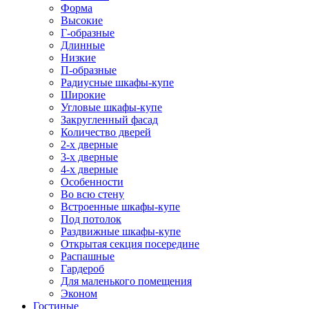
Форма
Высокие
Г-образные
Длинные
Низкие
П-образные
Радиусные шкафы-купе
Широкие
Угловые шкафы-купе
Закругленный фасад
Количество дверей
2-х дверные
3-х дверные
4-х дверные
Особенности
Во всю стену
Встроенные шкафы-купе
Под потолок
Раздвижные шкафы-купе
Открытая секция посередине
Распашные
Гардероб
Для маленького помещения
Эконом
Гостиные