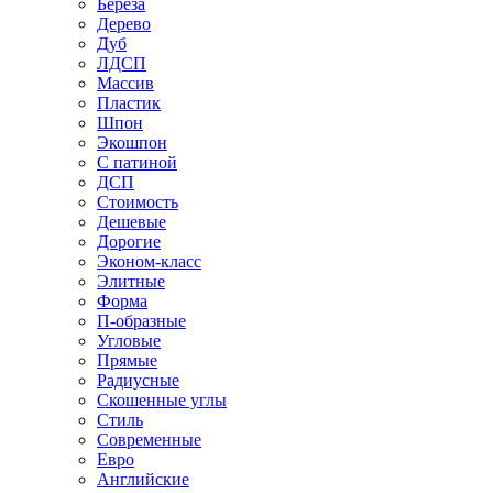
Береза
Дерево
Дуб
ЛДСП
Массив
Пластик
Шпон
Экошпон
С патиной
ДСП
Стоимость
Дешевые
Дорогие
Эконом-класс
Элитные
Форма
П-образные
Угловые
Прямые
Радиусные
Скошенные углы
Стиль
Современные
Евро
Английские