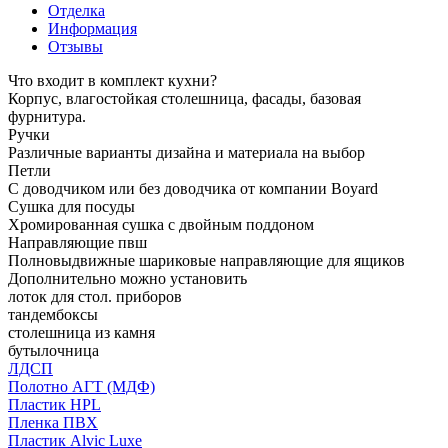
Отделка
Информация
Отзывы
Что входит в комплект кухни?
Корпус, влагостойкая столешница, фасады, базовая
фурнитура.
Ручки
Различные варианты дизайна и материала на выбор
Петли
С доводчиком или без доводчика от компании Boyard
Сушка для посуды
Хромированная сушка с двойным поддоном
Направляющие пвш
Полновыдвижные шариковые направляющие для ящиков
Дополнительно можно установить
лоток для стол. приборов
тандембоксы
столешница из камня
бутылочница
ЛДСП
Полотно АГТ (МДФ)
Пластик HPL
Пленка ПВХ
Пластик Alvic Luxe