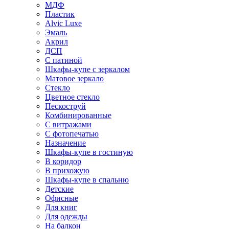
МДФ
Пластик
Alvic Luxe
Эмаль
Акрил
ДСП
С патиной
Шкафы-купе с зеркалом
Матовое зеркало
Стекло
Цветное стекло
Пескоструй
Комбинированные
С витражами
С фотопечатью
Назначение
Шкафы-купе в гостиную
В коридор
В прихожую
Шкафы-купе в спальню
Детские
Офисные
Для книг
Для одежды
На балкон