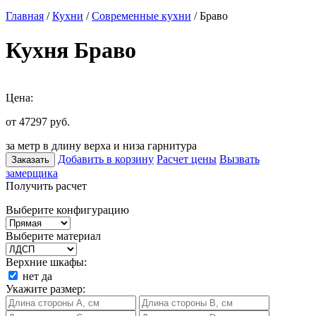
Главная
/
Кухни
/
Современные кухни
/ Браво
Кухня Браво
Цена:
от 47297
руб.
за метр в длину верха и низа гарнитура
Добавить в корзину
Расчет цены
Вызвать
Заказать
замерщика
Получить расчет
Выберите конфигурацию
Выберите материал
Верхние шкафы:
нет
да
Укажите размер: