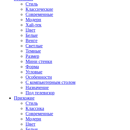
Стиль
Классические
Современные
Модерн
Хай-тек
Цвет
Белые
Венге
Светлые
Темные
Размер
Мини стенки
Форма
Угловые
Особенности
С компьютерным столом
Назначение
Под телевизор
Прихожие
Стиль
Классика
Современные
Модерн
Цвет
Белые