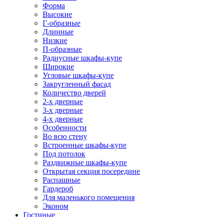
Форма
Высокие
Г-образные
Длинные
Низкие
П-образные
Радиусные шкафы-купе
Широкие
Угловые шкафы-купе
Закругленный фасад
Количество дверей
2-х дверные
3-х дверные
4-х дверные
Особенности
Во всю стену
Встроенные шкафы-купе
Под потолок
Раздвижные шкафы-купе
Открытая секция посередине
Распашные
Гардероб
Для маленького помещения
Эконом
Гостиные