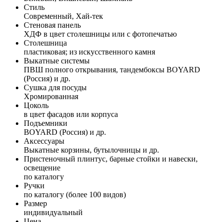
Стиль
Современный, Хай-тек
Стеновая панель
ХДФ в цвет столешницы или с фотопечатью
Столешница
пластиковая; из искусственного камня
Выкатные системы
ПВШ полного открывания, тандембоксы BOYARD
(Россия) и др.
Сушка для посуды
Хромированная
Цоколь
в цвет фасадов или корпуса
Подъемники
BOYARD (Россия) и др.
Аксессуары
Выкатные корзины, бутылочницы и др.
Пристеночный плинтус, барные стойки и навески,
освещение
по каталогу
Ручки
по каталогу (более 100 видов)
Размер
индивидуальный
Цена