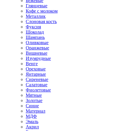
Бежевые
Глянцевые
Кофе с молоком
Металлик
Слоновая кость
Фуксия
Шоколад
Шампань
Оливковые
Оранжевые
Вишневые
Изумрудные
Венге
Ореховые
Янтарные
Сиреневые
Салатовые
Фиолетовые
Мятные
Золотые
Синие
Материал
МДФ
Эмаль
Акрил