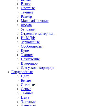
Венге
Светлые
Темные
Размер
Малогабаритные
Форма
Угловые
Отделка и материал
Из МДФ
Зеркальные
Особенности
Купе
Эконом
Назначение
В коридор
Для узкого коридора
Гардеробные
Цвет
Белые
Светлые
Серые
Темные
Цена
Элитные
Дешевые