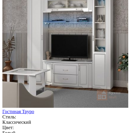
Гостиная Труро
Стиль:
Классический
Цвет:
Белый