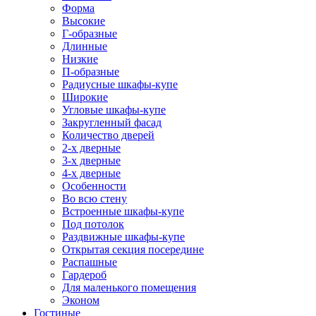
Форма
Высокие
Г-образные
Длинные
Низкие
П-образные
Радиусные шкафы-купе
Широкие
Угловые шкафы-купе
Закругленный фасад
Количество дверей
2-х дверные
3-х дверные
4-х дверные
Особенности
Во всю стену
Встроенные шкафы-купе
Под потолок
Раздвижные шкафы-купе
Открытая секция посередине
Распашные
Гардероб
Для маленького помещения
Эконом
Гостиные