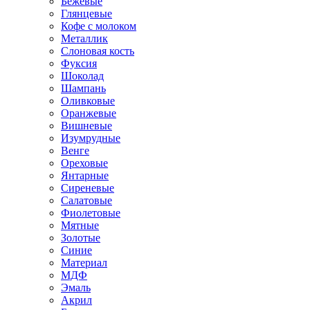
Бежевые
Глянцевые
Кофе с молоком
Металлик
Слоновая кость
Фуксия
Шоколад
Шампань
Оливковые
Оранжевые
Вишневые
Изумрудные
Венге
Ореховые
Янтарные
Сиреневые
Салатовые
Фиолетовые
Мятные
Золотые
Синие
Материал
МДФ
Эмаль
Акрил