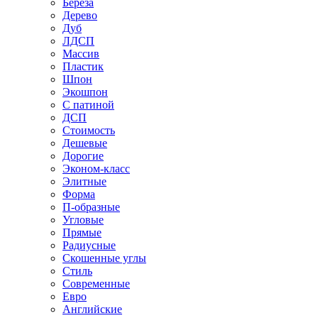
Береза
Дерево
Дуб
ЛДСП
Массив
Пластик
Шпон
Экошпон
С патиной
ДСП
Стоимость
Дешевые
Дорогие
Эконом-класс
Элитные
Форма
П-образные
Угловые
Прямые
Радиусные
Скошенные углы
Стиль
Современные
Евро
Английские