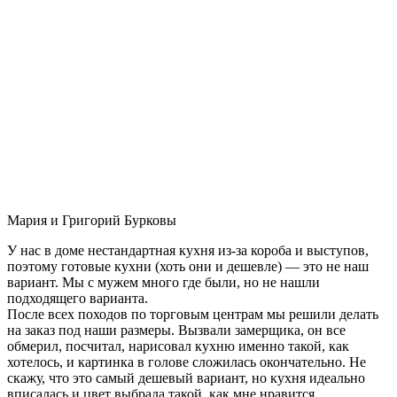
Мария и Григорий Бурковы
У нас в доме нестандартная кухня из-за короба и выступов,
поэтому готовые кухни (хоть они и дешевле) — это не наш
вариант. Мы с мужем много где были, но не нашли
подходящего варианта.
После всех походов по торговым центрам мы решили делать
на заказ под наши размеры. Вызвали замерщика, он все
обмерил, посчитал, нарисовал кухню именно такой, как
хотелось, и картинка в голове сложилась окончательно. Не
скажу, что это самый дешевый вариант, но кухня идеально
вписалась и цвет выбрала такой, как мне нравится.