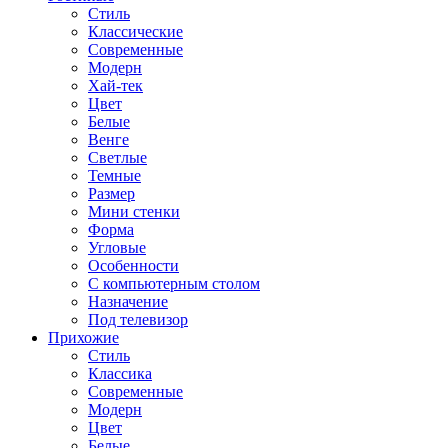
Стиль
Классические
Современные
Модерн
Хай-тек
Цвет
Белые
Венге
Светлые
Темные
Размер
Мини стенки
Форма
Угловые
Особенности
С компьютерным столом
Назначение
Под телевизор
Прихожие
Стиль
Классика
Современные
Модерн
Цвет
Белые