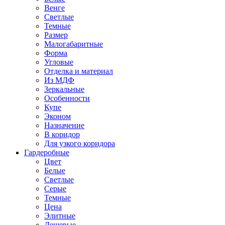
Венге
Светлые
Темные
Размер
Малогабаритные
Форма
Угловые
Отделка и материал
Из МДФ
Зеркальные
Особенности
Купе
Эконом
Назначение
В коридор
Для узкого коридора
Гардеробные
Цвет
Белые
Светлые
Серые
Темные
Цена
Элитные
Дешевые