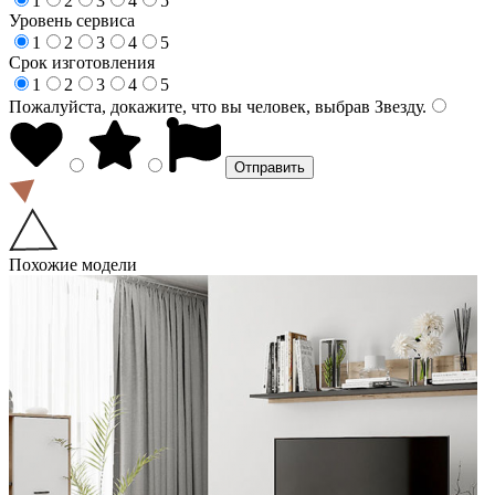
1
2
3
4
5
Уровень сервиса
1
2
3
4
5
Срок изготовления
1
2
3
4
5
Пожалуйста, докажите, что вы человек, выбрав
Звезду
.
Похожие модели