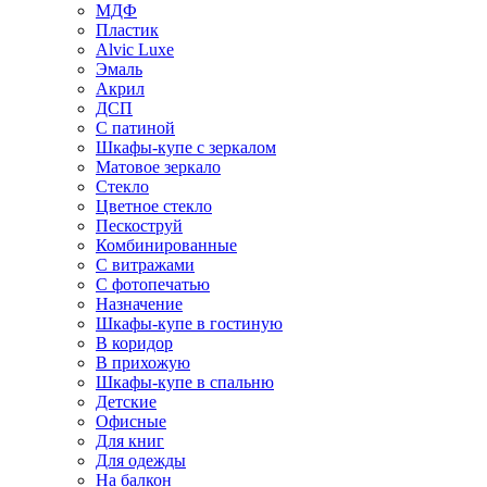
МДФ
Пластик
Alvic Luxe
Эмаль
Акрил
ДСП
С патиной
Шкафы-купе с зеркалом
Матовое зеркало
Стекло
Цветное стекло
Пескоструй
Комбинированные
С витражами
С фотопечатью
Назначение
Шкафы-купе в гостиную
В коридор
В прихожую
Шкафы-купе в спальню
Детские
Офисные
Для книг
Для одежды
На балкон