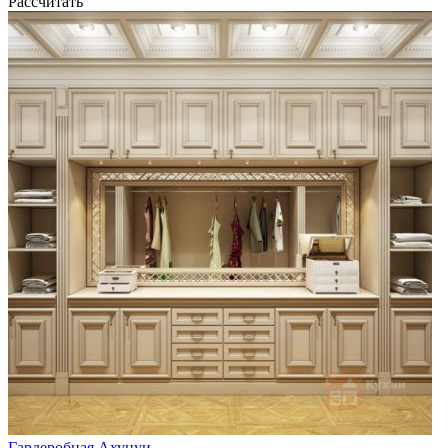
Рассчитать
Гардеробная Ахунуи