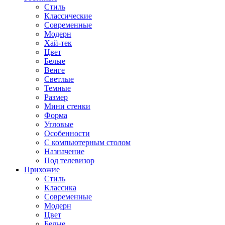
Стиль
Классические
Современные
Модерн
Хай-тек
Цвет
Белые
Венге
Светлые
Темные
Размер
Мини стенки
Форма
Угловые
Особенности
С компьютерным столом
Назначение
Под телевизор
Прихожие
Стиль
Классика
Современные
Модерн
Цвет
Белые