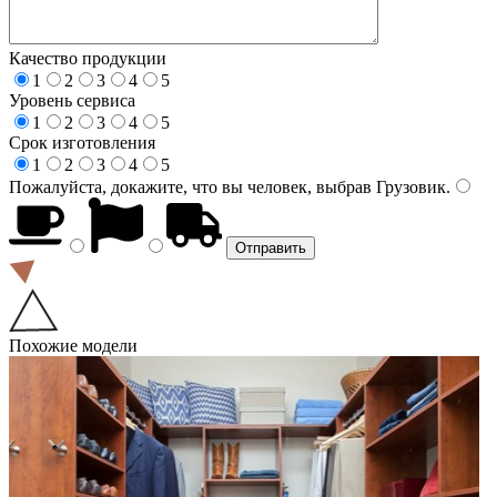
Качество продукции
1
2
3
4
5
Уровень сервиса
1
2
3
4
5
Срок изготовления
1
2
3
4
5
Пожалуйста, докажите, что вы человек, выбрав
Грузовик
.
Похожие модели