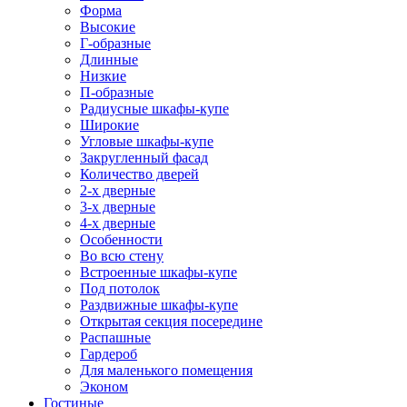
Форма
Высокие
Г-образные
Длинные
Низкие
П-образные
Радиусные шкафы-купе
Широкие
Угловые шкафы-купе
Закругленный фасад
Количество дверей
2-х дверные
3-х дверные
4-х дверные
Особенности
Во всю стену
Встроенные шкафы-купе
Под потолок
Раздвижные шкафы-купе
Открытая секция посередине
Распашные
Гардероб
Для маленького помещения
Эконом
Гостиные