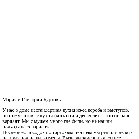
Мария и Григорий Бурковы
У нас в доме нестандартная кухня из-за короба и выступов,
поэтому готовые кухни (хоть они и дешевле) — это не наш
вариант. Мы с мужем много где были, но не нашли
подходящего варианта.
После всех походов по торговым центрам мы решили делать
на заказ под наши размеры. Вызвали замерщика, он все