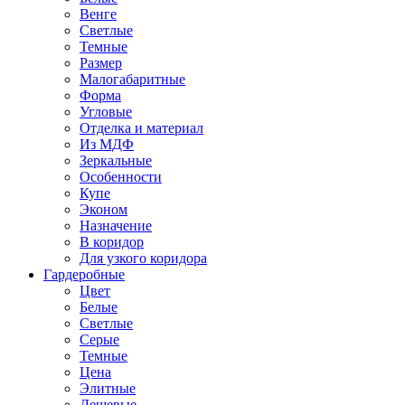
Венге
Светлые
Темные
Размер
Малогабаритные
Форма
Угловые
Отделка и материал
Из МДФ
Зеркальные
Особенности
Купе
Эконом
Назначение
В коридор
Для узкого коридора
Гардеробные
Цвет
Белые
Светлые
Серые
Темные
Цена
Элитные
Дешевые