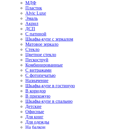
МДФ
Пластик
Alvic Luxe
Эмаль
Акрил
ДСП
С патиной
Шкафы-купе с зеркалом
Матовое зеркало
Стекло
Цветное стекло
Пескоструй
Комбинированные
С витражами
С фотопечатью
Назначение
Шкафы-купе в гостиную
В коридор
В прихожую
Шкафы-купе в спальню
Детские
Офисные
Для книг
Для одежды
На балкон