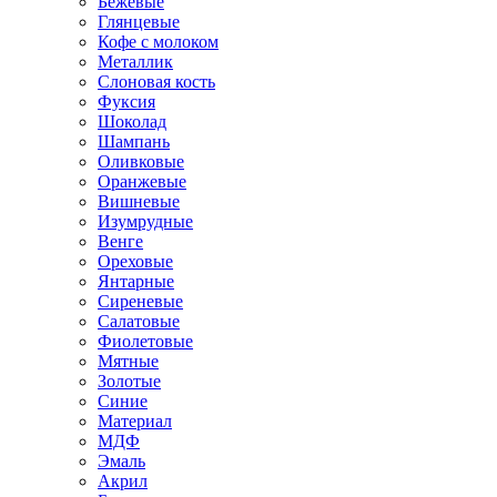
Бежевые
Глянцевые
Кофе с молоком
Металлик
Слоновая кость
Фуксия
Шоколад
Шампань
Оливковые
Оранжевые
Вишневые
Изумрудные
Венге
Ореховые
Янтарные
Сиреневые
Салатовые
Фиолетовые
Мятные
Золотые
Синие
Материал
МДФ
Эмаль
Акрил