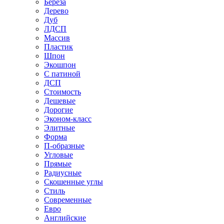
Береза
Дерево
Дуб
ЛДСП
Массив
Пластик
Шпон
Экошпон
С патиной
ДСП
Стоимость
Дешевые
Дорогие
Эконом-класс
Элитные
Форма
П-образные
Угловые
Прямые
Радиусные
Скошенные углы
Стиль
Современные
Евро
Английские