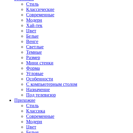
Стиль
Классические
Современные
Модерн
Хай-тек
Цвет
Белые
Венге
Светлые
Темные
Размер
Мини стенки
Форма
Угловые
Особенности
С компьютерным столом
Назначение
Под телевизор
Прихожие
Стиль
Классика
Современные
Модерн
Цвет
Белые