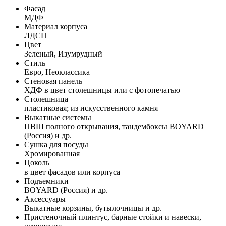
Фасад
МДФ
Материал корпуса
ЛДСП
Цвет
Зеленый, Изумрудный
Стиль
Евро, Неоклассика
Стеновая панель
ХДФ в цвет столешницы или с фотопечатью
Столешница
пластиковая; из искусственного камня
Выкатные системы
ПВШ полного открывания, тандембоксы BOYARD
(Россия) и др.
Сушка для посуды
Хромированная
Цоколь
в цвет фасадов или корпуса
Подъемники
BOYARD (Россия) и др.
Аксессуары
Выкатные корзины, бутылочницы и др.
Пристеночный плинтус, барные стойки и навески,