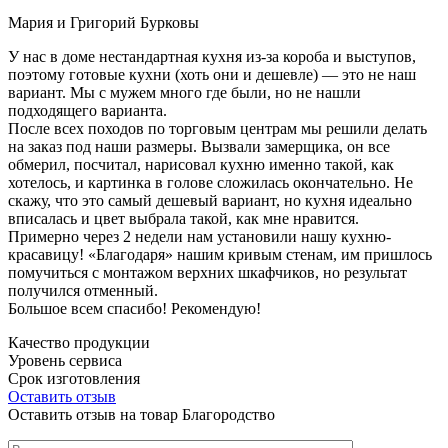
Мария и Григорий Бурковы
У нас в доме нестандартная кухня из-за короба и выступов,
поэтому готовые кухни (хоть они и дешевле) — это не наш
вариант. Мы с мужем много где были, но не нашли
подходящего варианта.
После всех походов по торговым центрам мы решили делать
на заказ под наши размеры. Вызвали замерщика, он все
обмерил, посчитал, нарисовал кухню именно такой, как
хотелось, и картинка в голове сложилась окончательно. Не
скажу, что это самый дешевый вариант, но кухня идеально
вписалась и цвет выбрала такой, как мне нравится.
Примерно через 2 недели нам установили нашу кухню-
красавицу! «Благодаря» нашим кривым стенам, им пришлось
помучиться с монтажом верхних шкафчиков, но результат
получился отменный.
Большое всем спасибо! Рекомендую!
Качество продукции
Уровень сервиса
Срок изготовления
Оставить отзыв
Оставить отзыв на товар Благородство