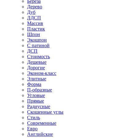
Береза
Дерево
Дуб
ЛДСП
Массив
Пластик
Шпон
Экошпон
С патиной
ДСП
Стоимость
Дешевые
Дорогие
Эконом-класс
Элитные
Форма
П-образные
Угловые
Прямые
Радиусные
Скошенные углы
Стиль
Современные
Евро
Английские