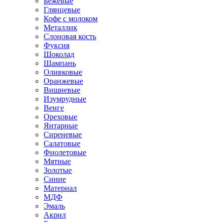
Бежевые
Глянцевые
Кофе с молоком
Металлик
Слоновая кость
Фуксия
Шоколад
Шампань
Оливковые
Оранжевые
Вишневые
Изумрудные
Венге
Ореховые
Янтарные
Сиреневые
Салатовые
Фиолетовые
Мятные
Золотые
Синие
Материал
МДФ
Эмаль
Акрил