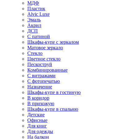
МДФ
Пластик
Alvic Luxe
Эмаль
Акрил
ДСП
С патиной
Шкафы-купе с зеркалом
Матовое зеркало
Стекло
Цветное стекло
Пескоструй
Комбинированные
С витражами
С фотопечатью
Назначение
Шкафы-купе в гостиную
В коридор
В прихожую
Шкафы-купе в спальню
Детские
Офисные
Для книг
Для одежды
На балкон