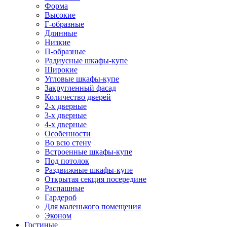
Форма
Высокие
Г-образные
Длинные
Низкие
П-образные
Радиусные шкафы-купе
Широкие
Угловые шкафы-купе
Закругленный фасад
Количество дверей
2-х дверные
3-х дверные
4-х дверные
Особенности
Во всю стену
Встроенные шкафы-купе
Под потолок
Раздвижные шкафы-купе
Открытая секция посередине
Распашные
Гардероб
Для маленького помещения
Эконом
Гостиные