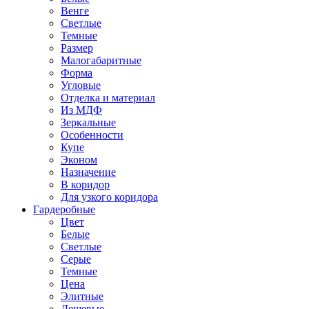
Венге
Светлые
Темные
Размер
Малогабаритные
Форма
Угловые
Отделка и материал
Из МДФ
Зеркальные
Особенности
Купе
Эконом
Назначение
В коридор
Для узкого коридора
Гардеробные
Цвет
Белые
Светлые
Серые
Темные
Цена
Элитные
Дешевые