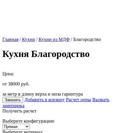
Главная
/
Кухни
/
Кухни из МДФ
/ Благородство
Кухня Благородство
Цена:
от 38000
руб.
за метр в длину верха и низа гарнитура
Добавить в корзину
Расчет цены
Вызвать
Заказать
замерщика
Получить расчет
Выберите конфигурацию
Выберите материал