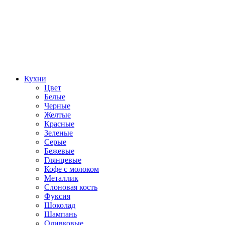
Кухни
Цвет
Белые
Черные
Желтые
Красные
Зеленые
Серые
Бежевые
Глянцевые
Кофе с молоком
Металлик
Слоновая кость
Фуксия
Шоколад
Шампань
Оливковые