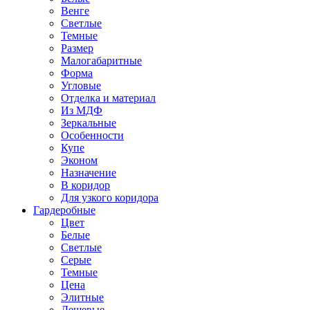
Венге
Светлые
Темные
Размер
Малогабаритные
Форма
Угловые
Отделка и материал
Из МДФ
Зеркальные
Особенности
Купе
Эконом
Назначение
В коридор
Для узкого коридора
Гардеробные
Цвет
Белые
Светлые
Серые
Темные
Цена
Элитные
Дешевые