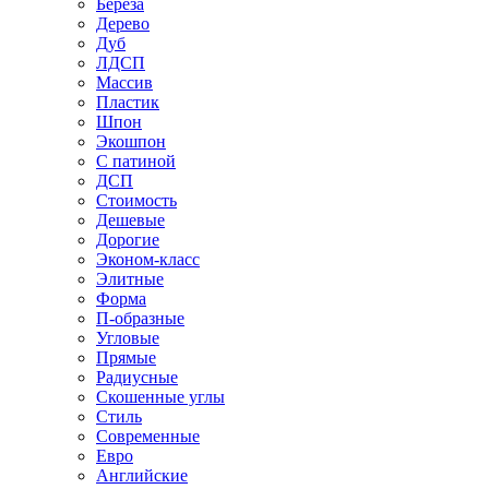
Береза
Дерево
Дуб
ЛДСП
Массив
Пластик
Шпон
Экошпон
С патиной
ДСП
Стоимость
Дешевые
Дорогие
Эконом-класс
Элитные
Форма
П-образные
Угловые
Прямые
Радиусные
Скошенные углы
Стиль
Современные
Евро
Английские