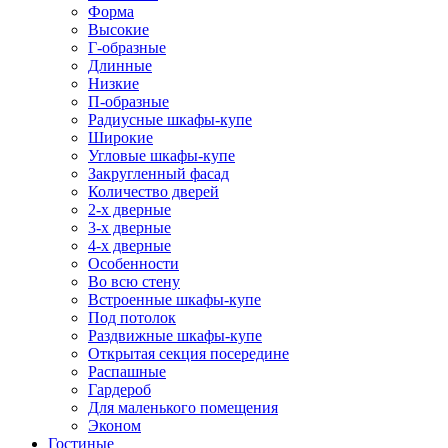
Форма
Высокие
Г-образные
Длинные
Низкие
П-образные
Радиусные шкафы-купе
Широкие
Угловые шкафы-купе
Закругленный фасад
Количество дверей
2-х дверные
3-х дверные
4-х дверные
Особенности
Во всю стену
Встроенные шкафы-купе
Под потолок
Раздвижные шкафы-купе
Открытая секция посередине
Распашные
Гардероб
Для маленького помещения
Эконом
Гостиные