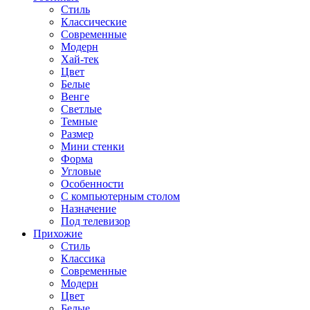
Стиль
Классические
Современные
Модерн
Хай-тек
Цвет
Белые
Венге
Светлые
Темные
Размер
Мини стенки
Форма
Угловые
Особенности
С компьютерным столом
Назначение
Под телевизор
Прихожие
Стиль
Классика
Современные
Модерн
Цвет
Белые