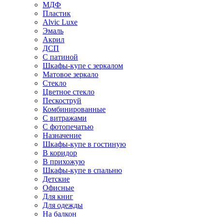
МДФ
Пластик
Alvic Luxe
Эмаль
Акрил
ДСП
С патиной
Шкафы-купе с зеркалом
Матовое зеркало
Стекло
Цветное стекло
Пескоструй
Комбинированные
С витражами
С фотопечатью
Назначение
Шкафы-купе в гостиную
В коридор
В прихожую
Шкафы-купе в спальню
Детские
Офисные
Для книг
Для одежды
На балкон