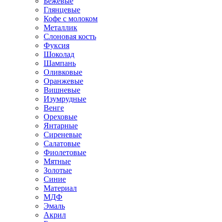
Бежевые
Глянцевые
Кофе с молоком
Металлик
Слоновая кость
Фуксия
Шоколад
Шампань
Оливковые
Оранжевые
Вишневые
Изумрудные
Венге
Ореховые
Янтарные
Сиреневые
Салатовые
Фиолетовые
Мятные
Золотые
Синие
Материал
МДФ
Эмаль
Акрил