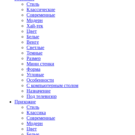
Стиль
Классические
Современные
Модерн
Хай-тек
Цвет
Белые
Венге
Светлые
Темные
Размер
Мини стенки
Форма
Угловые
Особенности
С компьютерным столом
Назначение
Под телевизор
Прихожие
Стиль
Классика
Современные
Модерн
Цвет
Белые