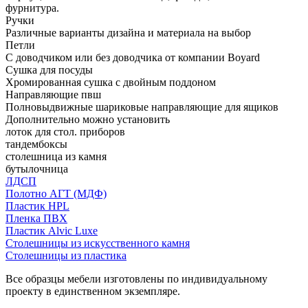
фурнитура.
Ручки
Различные варианты дизайна и материала на выбор
Петли
С доводчиком или без доводчика от компании Boyard
Сушка для посуды
Хромированная сушка с двойным поддоном
Направляющие пвш
Полновыдвижные шариковые направляющие для ящиков
Дополнительно можно установить
лоток для стол. приборов
тандембоксы
столешница из камня
бутылочница
ЛДСП
Полотно АГТ (МДФ)
Пластик HPL
Пленка ПВХ
Пластик Alvic Luxe
Столешницы из искусственного камня
Столешницы из пластика
Все образцы мебели изготовлены по индивидуальному
проекту в единственном экземпляре.