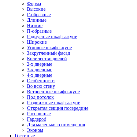
Форма
Высокие
Г-образные
Длинные
Низкие
П-образные
Радиусные шкафы-купе
Широкие
Угловые шкафы-купе
Закругленный фасад
Количество дверей
2-х дверные
3-х дверные
4-х дверные
Особенности
Во всю стену
Встроенные шкафы-купе
Под потолок
Раздвижные шкафы-купе
Открытая секция посередине
Распашные
Гардероб
Для маленького помещения
Эконом
Гостиные