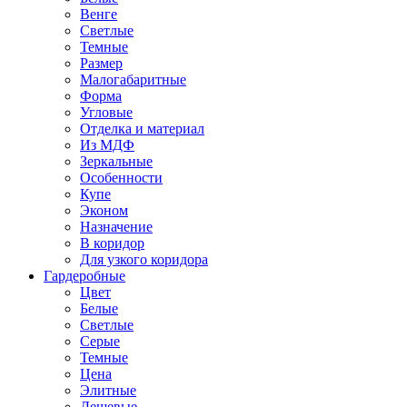
Венге
Светлые
Темные
Размер
Малогабаритные
Форма
Угловые
Отделка и материал
Из МДФ
Зеркальные
Особенности
Купе
Эконом
Назначение
В коридор
Для узкого коридора
Гардеробные
Цвет
Белые
Светлые
Серые
Темные
Цена
Элитные
Дешевые