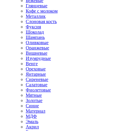
Бежевые
Глянцевые
Кофе с молоком
Металлик
Слоновая кость
Фуксия
Шоколад
Шампань
Оливковые
Оранжевые
Вишневые
Изумрудные
Венге
Ореховые
Янтарные
Сиреневые
Салатовые
Фиолетовые
Мятные
Золотые
Синие
Материал
МДФ
Эмаль
Акрил