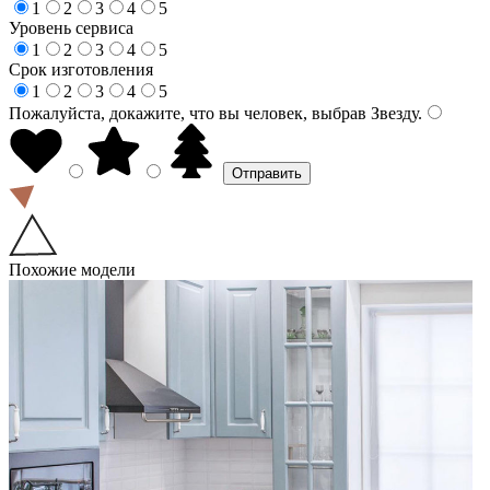
1
2
3
4
5
Уровень сервиса
1
2
3
4
5
Срок изготовления
1
2
3
4
5
Пожалуйста, докажите, что вы человек, выбрав
Звезду
.
Похожие модели