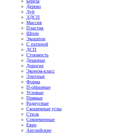
Береза
Дерево
Дуб
ЛДСП
Массив
Пластик
Шпон
Экошпон
С патиной
ДСП
Стоимость
Дешевые
Дорогие
Эконом-класс
Элитные
Форма
П-образные
Угловые
Прямые
Радиусные
Скошенные углы
Стиль
Современные
Евро
Английские