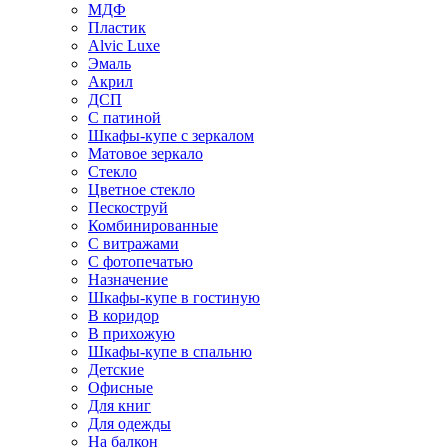
МДФ
Пластик
Alvic Luxe
Эмаль
Акрил
ДСП
С патиной
Шкафы-купе с зеркалом
Матовое зеркало
Стекло
Цветное стекло
Пескоструй
Комбинированные
С витражами
С фотопечатью
Назначение
Шкафы-купе в гостиную
В коридор
В прихожую
Шкафы-купе в спальню
Детские
Офисные
Для книг
Для одежды
На балкон