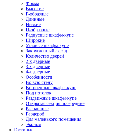
Форма
Высокие
Г-образные
Длинные
Низкие
П-образные
Радиусные шкафы-купе
Широкие
Угловые шкафы-купе
Закругленный фасад
Количество дверей
2-х дверные
3-х дверные
4-х дверные
Особенности
Во всю стену
Встроенные шкафы-купе
Под потолок
Раздвижные шкафы-купе
Открытая секция посередине
Распашные
Гардероб
Для маленького помещения
Эконом
Гостиные