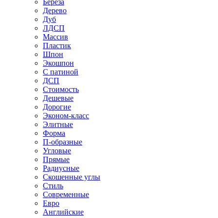
Береза
Дерево
Дуб
ЛДСП
Массив
Пластик
Шпон
Экошпон
С патиной
ДСП
Стоимость
Дешевые
Дорогие
Эконом-класс
Элитные
Форма
П-образные
Угловые
Прямые
Радиусные
Скошенные углы
Стиль
Современные
Евро
Английские