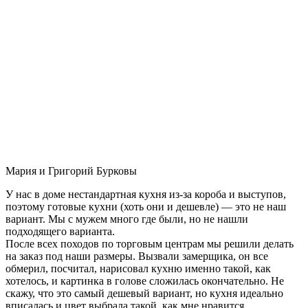
Мария и Григорий Бурковы
У нас в доме нестандартная кухня из-за короба и выступов,
поэтому готовые кухни (хоть они и дешевле) — это не наш
вариант. Мы с мужем много где были, но не нашли
подходящего варианта.
После всех походов по торговым центрам мы решили делать
на заказ под наши размеры. Вызвали замерщика, он все
обмерил, посчитал, нарисовал кухню именно такой, как
хотелось, и картинка в голове сложилась окончательно. Не
скажу, что это самый дешевый вариант, но кухня идеально
вписалась и цвет выбрала такой, как мне нравится.