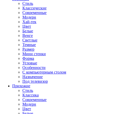
Стиль
Классические
Современные
Модерн
Хай-тек
Цвет
Белые
Венге
Светлые
Темные
Размер
Мини стенки
Форма
Угловые
Особенности
С компьютерным столом
Назначение
Под телевизор
Прихожие
Стиль
Классика
Современные
Модерн
Цвет
Белые