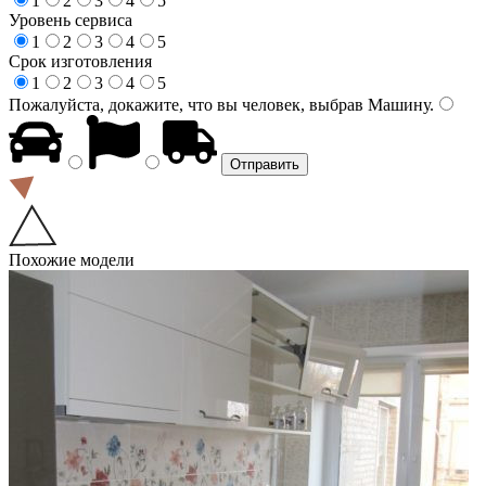
1
2
3
4
5
Уровень сервиса
1
2
3
4
5
Срок изготовления
1
2
3
4
5
Пожалуйста, докажите, что вы человек, выбрав
Машину
.
Похожие модели