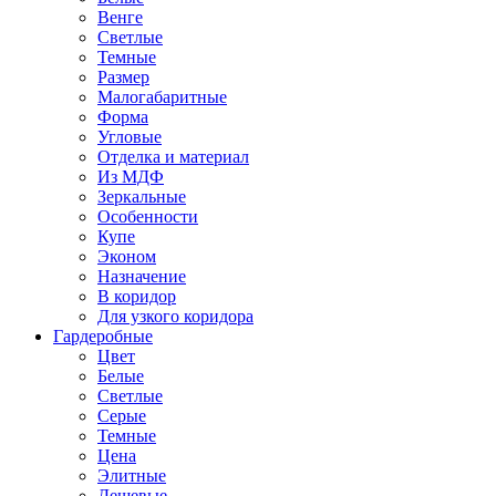
Венге
Светлые
Темные
Размер
Малогабаритные
Форма
Угловые
Отделка и материал
Из МДФ
Зеркальные
Особенности
Купе
Эконом
Назначение
В коридор
Для узкого коридора
Гардеробные
Цвет
Белые
Светлые
Серые
Темные
Цена
Элитные
Дешевые