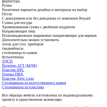
фурнитура.
Ручки
Различные варианты дизайна и материала на выбор
Петли
С доводчиком или без доводчика от компании Boyard
Сушка для посуды
Хромированная сушка с двойным поддоном
Направляющие пвш
Полновыдвижные шариковые направляющие для ящиков
Дополнительно можно установить
лоток для стол. приборов
тандембоксы
столешница из камня
бутылочница
ЛДСП
Полотно АГТ (МДФ)
Пластик HPL
Пленка ПВХ
Пластик Alvic Luxe
Столешницы из искусственного камня
Столешницы из пластика
Все образцы мебели изготовлены по индивидуальному
проекту в единственном экземпляре.