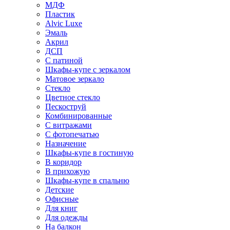
МДФ
Пластик
Alvic Luxe
Эмаль
Акрил
ДСП
С патиной
Шкафы-купе с зеркалом
Матовое зеркало
Стекло
Цветное стекло
Пескоструй
Комбинированные
С витражами
С фотопечатью
Назначение
Шкафы-купе в гостиную
В коридор
В прихожую
Шкафы-купе в спальню
Детские
Офисные
Для книг
Для одежды
На балкон