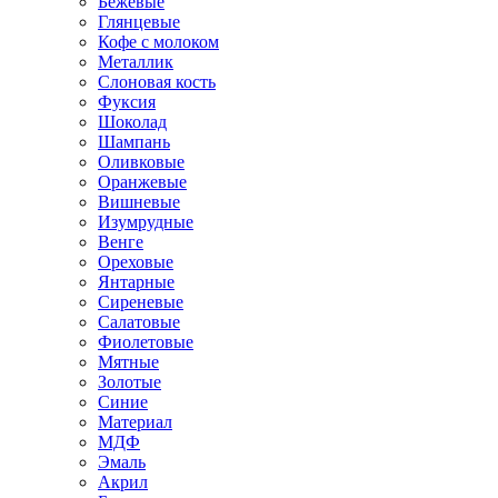
Бежевые
Глянцевые
Кофе с молоком
Металлик
Слоновая кость
Фуксия
Шоколад
Шампань
Оливковые
Оранжевые
Вишневые
Изумрудные
Венге
Ореховые
Янтарные
Сиреневые
Салатовые
Фиолетовые
Мятные
Золотые
Синие
Материал
МДФ
Эмаль
Акрил