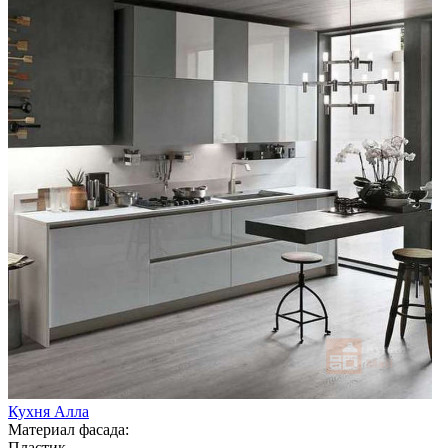
Кухня Алла
Материал фасада:
Пластик