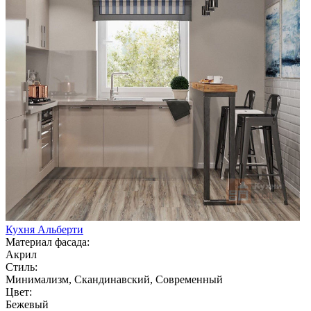
Кухня Альберти
Материал фасада:
Акрил
Стиль:
Минимализм, Скандинавский, Современный
Цвет:
Бежевый