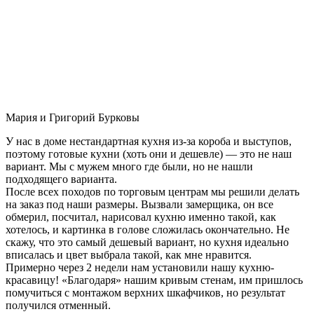
Мария и Григорий Бурковы
У нас в доме нестандартная кухня из-за короба и выступов,
поэтому готовые кухни (хоть они и дешевле) — это не наш
вариант. Мы с мужем много где были, но не нашли
подходящего варианта.
После всех походов по торговым центрам мы решили делать
на заказ под наши размеры. Вызвали замерщика, он все
обмерил, посчитал, нарисовал кухню именно такой, как
хотелось, и картинка в голове сложилась окончательно. Не
скажу, что это самый дешевый вариант, но кухня идеально
вписалась и цвет выбрала такой, как мне нравится.
Примерно через 2 недели нам установили нашу кухню-
красавицу! «Благодаря» нашим кривым стенам, им пришлось
помучиться с монтажом верхних шкафчиков, но результат
получился отменный.