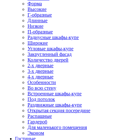
Форма
Высокие
Г-образные
Длинные
Низкие
П-образные
Радиусные шкафы-купе
Широкие
Угловые шкафы-купе
Закругленный фасад
Количество дверей
2-х дверные
3-х дверные
4-х дверные
Особенности
Во всю стену
Встроенные шкафы-купе
Под потолок
Раздвижные шкафы-купе
Открытая секция посередине
Распашные
Гардероб
Для маленького помещения
Эконом
Гостиные