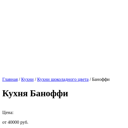
Главная
/
Кухни
/
Кухни шоколадного цвета
/ Баноффи
Кухня Баноффи
Цена:
от 40000
руб.