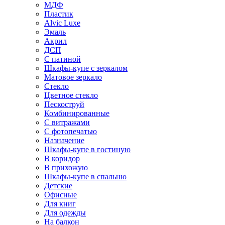
МДФ
Пластик
Alvic Luxe
Эмаль
Акрил
ДСП
С патиной
Шкафы-купе с зеркалом
Матовое зеркало
Стекло
Цветное стекло
Пескоструй
Комбинированные
С витражами
С фотопечатью
Назначение
Шкафы-купе в гостиную
В коридор
В прихожую
Шкафы-купе в спальню
Детские
Офисные
Для книг
Для одежды
На балкон