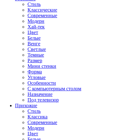
Стиль
Классические
Современные
Модерн
Хай-тек
Цвет
Белые
Венге
Светлые
Темные
Размер
Мини стенки
Форма
Угловые
Особенности
С компьютерным столом
Назначение
Под телевизор
Прихожие
Стиль
Классика
Современные
Модерн
Цвет
Белые