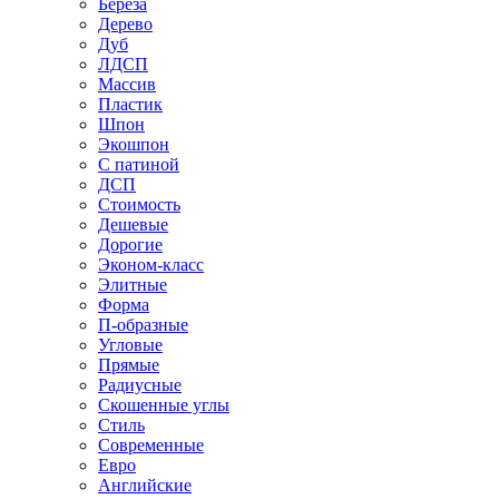
Береза
Дерево
Дуб
ЛДСП
Массив
Пластик
Шпон
Экошпон
С патиной
ДСП
Стоимость
Дешевые
Дорогие
Эконом-класс
Элитные
Форма
П-образные
Угловые
Прямые
Радиусные
Скошенные углы
Стиль
Современные
Евро
Английские