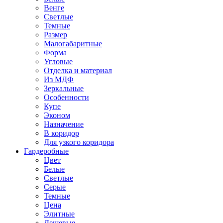
Венге
Светлые
Темные
Размер
Малогабаритные
Форма
Угловые
Отделка и материал
Из МДФ
Зеркальные
Особенности
Купе
Эконом
Назначение
В коридор
Для узкого коридора
Гардеробные
Цвет
Белые
Светлые
Серые
Темные
Цена
Элитные
Дешевые