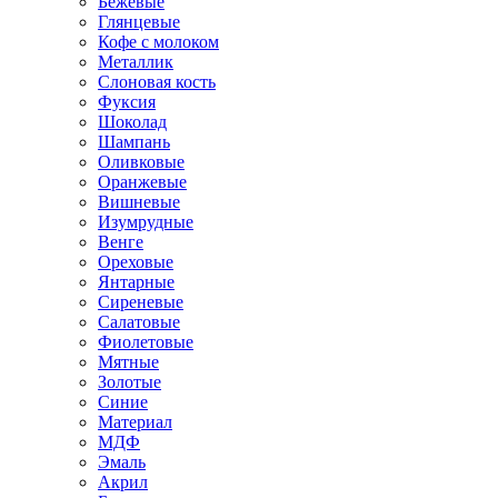
Бежевые
Глянцевые
Кофе с молоком
Металлик
Слоновая кость
Фуксия
Шоколад
Шампань
Оливковые
Оранжевые
Вишневые
Изумрудные
Венге
Ореховые
Янтарные
Сиреневые
Салатовые
Фиолетовые
Мятные
Золотые
Синие
Материал
МДФ
Эмаль
Акрил