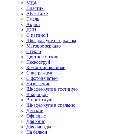
МДФ
Пластик
Alvic Luxe
Эмаль
Акрил
ДСП
С патиной
Шкафы-купе с зеркалом
Матовое зеркало
Стекло
Цветное стекло
Пескоструй
Комбинированные
С витражами
С фотопечатью
Назначение
Шкафы-купе в гостиную
В коридор
В прихожую
Шкафы-купе в спальню
Детские
Офисные
Для книг
Для одежды
На балкон