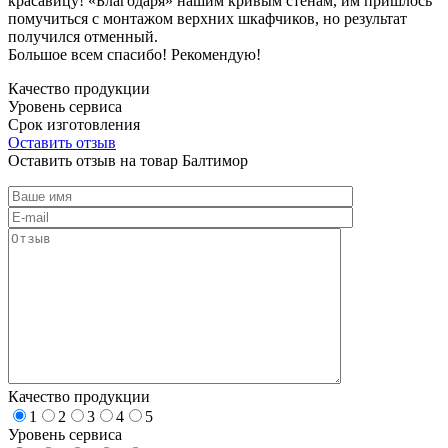
красавицу! «Благодаря» нашим кривым стенам, им пришлось
помучиться с монтажом верхних шкафчиков, но результат
получился отменный.
Большое всем спасибо! Рекомендую!
Качество продукции
Уровень сервиса
Срок изготовления
Оставить отзыв
Оставить отзыв на товар Балтимор
Качество продукции
1
2
3
4
5
Уровень сервиса