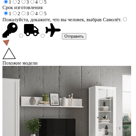
1
2
3
4
5
Срок изготовления
1
2
3
4
5
Пожалуйста, докажите, что вы человек, выбрав
Самолёт
.
Похожие модели