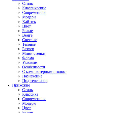
Стиль
Классические
Современные
Модерн
Хай-тек
Цвет
Белые
Венге
Светлые
Темные
Размер
Мини стенки
Форма
Угловые
Особенности
С компьютерным столом
Назначение
Под телевизор
Прихожие
Стиль
Классика
Современные
Модерн
Цвет
Белые