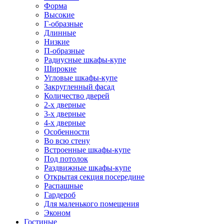
Форма
Высокие
Г-образные
Длинные
Низкие
П-образные
Радиусные шкафы-купе
Широкие
Угловые шкафы-купе
Закругленный фасад
Количество дверей
2-х дверные
3-х дверные
4-х дверные
Особенности
Во всю стену
Встроенные шкафы-купе
Под потолок
Раздвижные шкафы-купе
Открытая секция посередине
Распашные
Гардероб
Для маленького помещения
Эконом
Гостиные