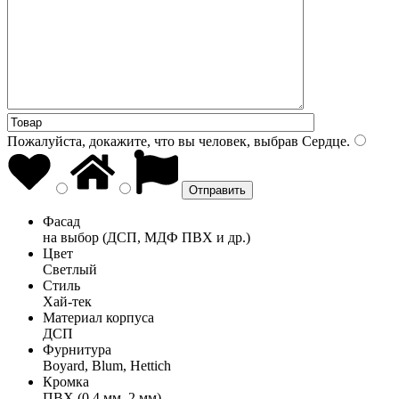
Пожалуйста, докажите, что вы человек, выбрав
Сердце
.
Фасад
на выбор (ДСП, МДФ ПВХ и др.)
Цвет
Светлый
Стиль
Хай-тек
Материал корпуса
ДСП
Фурнитура
Boyard, Blum, Hettich
Кромка
ПВХ (0,4 мм, 2 мм)