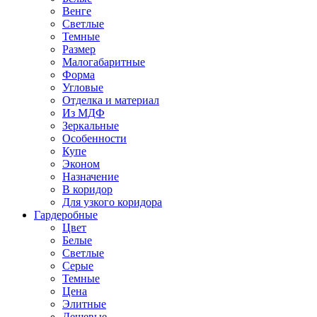
Венге
Светлые
Темные
Размер
Малогабаритные
Форма
Угловые
Отделка и материал
Из МДФ
Зеркальные
Особенности
Купе
Эконом
Назначение
В коридор
Для узкого коридора
Гардеробные
Цвет
Белые
Светлые
Серые
Темные
Цена
Элитные
Дешевые