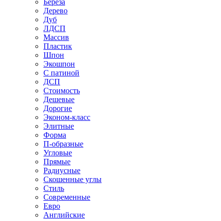
Береза
Дерево
Дуб
ЛДСП
Массив
Пластик
Шпон
Экошпон
С патиной
ДСП
Стоимость
Дешевые
Дорогие
Эконом-класс
Элитные
Форма
П-образные
Угловые
Прямые
Радиусные
Скошенные углы
Стиль
Современные
Евро
Английские