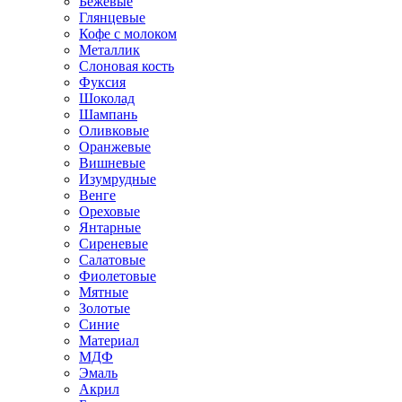
Бежевые
Глянцевые
Кофе с молоком
Металлик
Слоновая кость
Фуксия
Шоколад
Шампань
Оливковые
Оранжевые
Вишневые
Изумрудные
Венге
Ореховые
Янтарные
Сиреневые
Салатовые
Фиолетовые
Мятные
Золотые
Синие
Материал
МДФ
Эмаль
Акрил