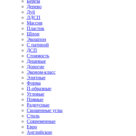
Береза
Дерево
Дуб
ЛДСП
Массив
Пластик
Шпон
Экошпон
С патиной
ДСП
Стоимость
Дешевые
Дорогие
Эконом-класс
Элитные
Форма
П-образные
Угловые
Прямые
Радиусные
Скошенные углы
Стиль
Современные
Евро
Английские