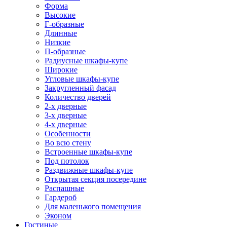
Форма
Высокие
Г-образные
Длинные
Низкие
П-образные
Радиусные шкафы-купе
Широкие
Угловые шкафы-купе
Закругленный фасад
Количество дверей
2-х дверные
3-х дверные
4-х дверные
Особенности
Во всю стену
Встроенные шкафы-купе
Под потолок
Раздвижные шкафы-купе
Открытая секция посередине
Распашные
Гардероб
Для маленького помещения
Эконом
Гостиные