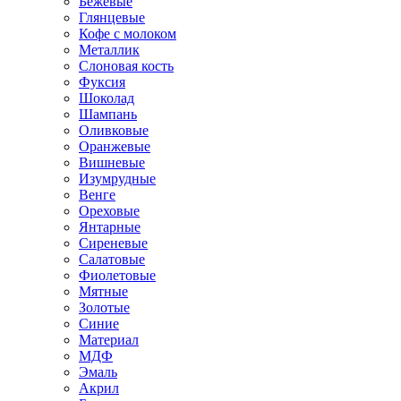
Бежевые
Глянцевые
Кофе с молоком
Металлик
Слоновая кость
Фуксия
Шоколад
Шампань
Оливковые
Оранжевые
Вишневые
Изумрудные
Венге
Ореховые
Янтарные
Сиреневые
Салатовые
Фиолетовые
Мятные
Золотые
Синие
Материал
МДФ
Эмаль
Акрил