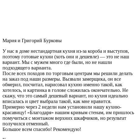
Мария и Григорий Бурковы
У нас в доме нестандартная кухня из-за короба и выступов,
поэтому готовые кухни (хоть они и дешевле) — это не наш
вариант. Мы с мужем много где были, но не нашли
подходящего варианта.
После всех походов по торговым центрам мы решили делать
на заказ под наши размеры. Вызвали замерщика, он все
обмерил, посчитал, нарисовал кухню именно такой, как
хотелось, и картинка в голове сложилась окончательно. Не
скажу, что это самый дешевый вариант, но кухня идеально
вписалась и цвет выбрала такой, как мне нравится.
Примерно через 2 недели нам установили нашу кухню-
красавицу! «Благодаря» нашим кривым стенам, им пришлось
помучиться с монтажом верхних шкафчиков, но результат
получился отменный.
Большое всем спасибо! Рекомендую!