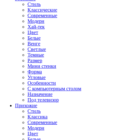
Стиль
Классические
Современные
Модерн
Хай-тек
Цвет
Белые
Венге
Светлые
Темные
Размер
Мини стенки
Форма
Угловые
Особенности
С компьютерным столом
Назначение
Под телевизор
Прихожие
Стиль
Классика
Современные
Модерн
Цвет
Белые