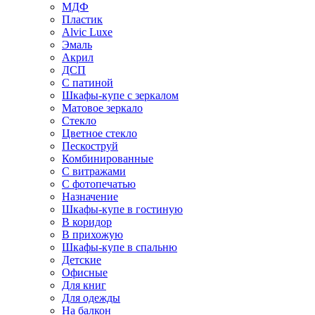
МДФ
Пластик
Alvic Luxe
Эмаль
Акрил
ДСП
С патиной
Шкафы-купе с зеркалом
Матовое зеркало
Стекло
Цветное стекло
Пескоструй
Комбинированные
С витражами
С фотопечатью
Назначение
Шкафы-купе в гостиную
В коридор
В прихожую
Шкафы-купе в спальню
Детские
Офисные
Для книг
Для одежды
На балкон