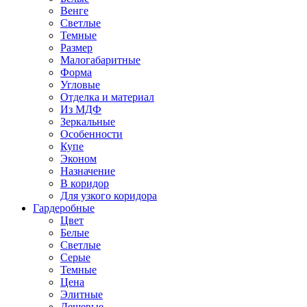
Венге
Светлые
Темные
Размер
Малогабаритные
Форма
Угловые
Отделка и материал
Из МДФ
Зеркальные
Особенности
Купе
Эконом
Назначение
В коридор
Для узкого коридора
Гардеробные
Цвет
Белые
Светлые
Серые
Темные
Цена
Элитные
Дешевые