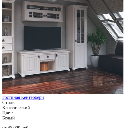
Гостиная Кентербери
Стиль:
Классический
Цвет:
Белый
от 45 000 руб.