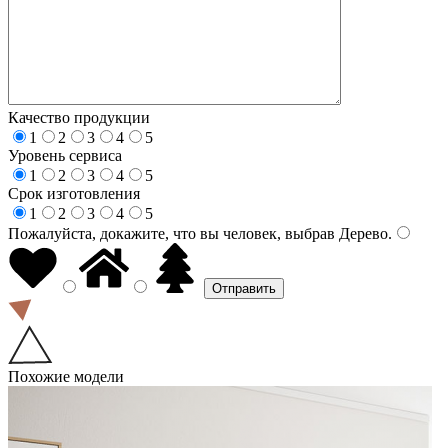
Качество продукции
1
2
3
4
5
Уровень сервиса
1
2
3
4
5
Срок изготовления
1
2
3
4
5
Пожалуйста, докажите, что вы человек, выбрав
Дерево
.
Похожие модели