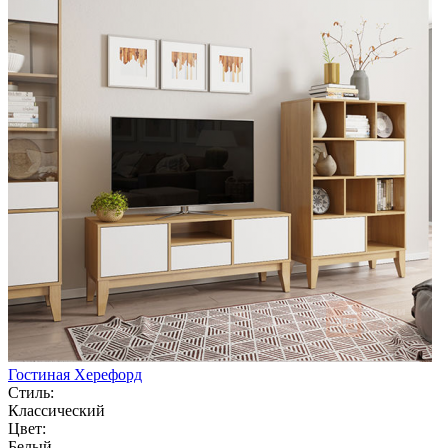
Гостиная Херефорд
Стиль:
Классический
Цвет:
Белый