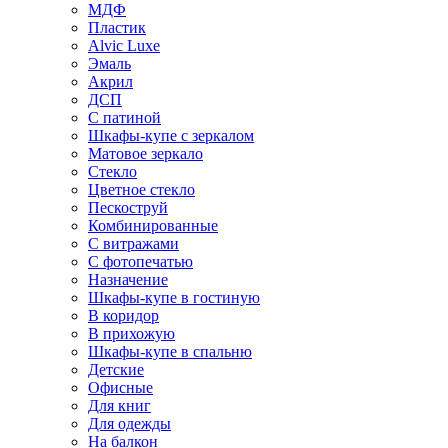
МДФ
Пластик
Alvic Luxe
Эмаль
Акрил
ДСП
С патиной
Шкафы-купе с зеркалом
Матовое зеркало
Стекло
Цветное стекло
Пескоструй
Комбинированные
С витражами
С фотопечатью
Назначение
Шкафы-купе в гостиную
В коридор
В прихожую
Шкафы-купе в спальню
Детские
Офисные
Для книг
Для одежды
На балкон