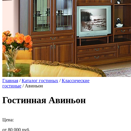
Главная
/
Каталог гостиных
/
Классические
гостиные
/ Авиньон
Гостинная Авиньон
Цена:
от 80 000
руб.