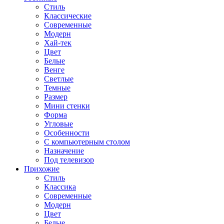
Стиль
Классические
Современные
Модерн
Хай-тек
Цвет
Белые
Венге
Светлые
Темные
Размер
Мини стенки
Форма
Угловые
Особенности
С компьютерным столом
Назначение
Под телевизор
Прихожие
Стиль
Классика
Современные
Модерн
Цвет
Белые