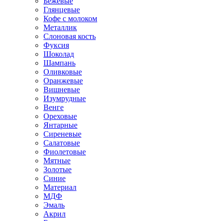
Бежевые
Глянцевые
Кофе с молоком
Металлик
Слоновая кость
Фуксия
Шоколад
Шампань
Оливковые
Оранжевые
Вишневые
Изумрудные
Венге
Ореховые
Янтарные
Сиреневые
Салатовые
Фиолетовые
Мятные
Золотые
Синие
Материал
МДФ
Эмаль
Акрил