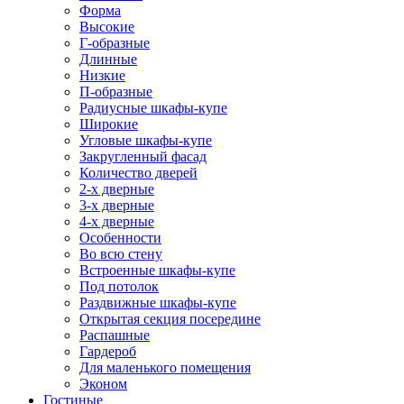
Форма
Высокие
Г-образные
Длинные
Низкие
П-образные
Радиусные шкафы-купе
Широкие
Угловые шкафы-купе
Закругленный фасад
Количество дверей
2-х дверные
3-х дверные
4-х дверные
Особенности
Во всю стену
Встроенные шкафы-купе
Под потолок
Раздвижные шкафы-купе
Открытая секция посередине
Распашные
Гардероб
Для маленького помещения
Эконом
Гостиные