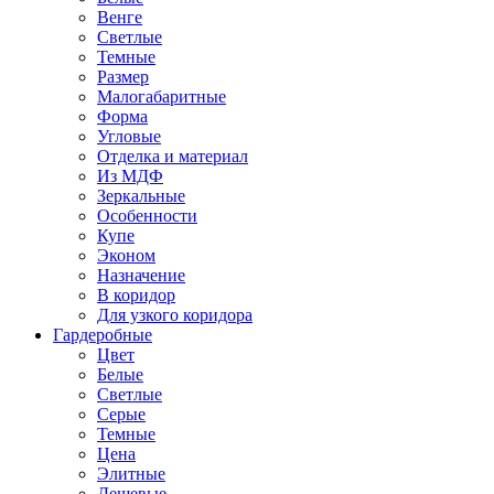
Венге
Светлые
Темные
Размер
Малогабаритные
Форма
Угловые
Отделка и материал
Из МДФ
Зеркальные
Особенности
Купе
Эконом
Назначение
В коридор
Для узкого коридора
Гардеробные
Цвет
Белые
Светлые
Серые
Темные
Цена
Элитные
Дешевые