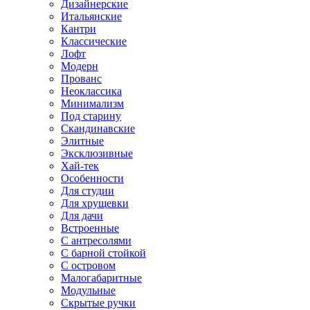
Дизайнерские
Итальянские
Кантри
Классические
Лофт
Модерн
Прованс
Неоклассика
Минимализм
Под старину
Скандинавские
Элитные
Эксклюзивные
Хай-тек
Особенности
Для студии
Для хрущевки
Для дачи
Встроенные
С антресолями
С барной стойкой
С островом
Малогабаритные
Модульные
Скрытые ручки