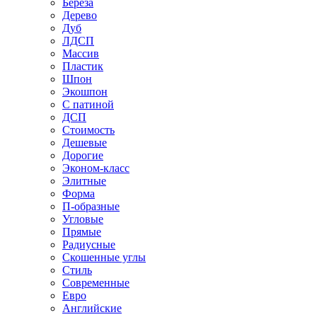
Береза
Дерево
Дуб
ЛДСП
Массив
Пластик
Шпон
Экошпон
С патиной
ДСП
Стоимость
Дешевые
Дорогие
Эконом-класс
Элитные
Форма
П-образные
Угловые
Прямые
Радиусные
Скошенные углы
Стиль
Современные
Евро
Английские