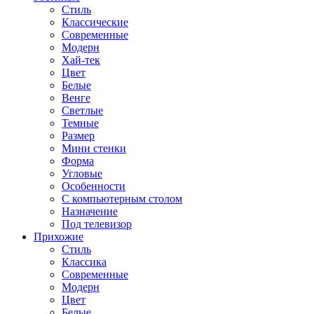
Стиль
Классические
Современные
Модерн
Хай-тек
Цвет
Белые
Венге
Светлые
Темные
Размер
Мини стенки
Форма
Угловые
Особенности
С компьютерным столом
Назначение
Под телевизор
Прихожие
Стиль
Классика
Современные
Модерн
Цвет
Белые