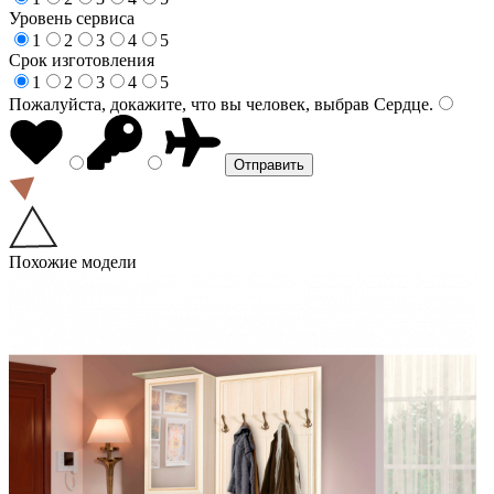
Уровень сервиса
1
2
3
4
5
Срок изготовления
1
2
3
4
5
Пожалуйста, докажите, что вы человек, выбрав
Сердце
.
Похожие модели