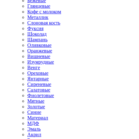
Бежевые
Глянцевые
Кофе с молоком
Металлик
Слоновая кость
Фуксия
Шоколад
Шампань
Оливковые
Оранжевые
Вишневые
Изумрудные
Венге
Ореховые
Янтарные
Сиреневые
Салатовые
Фиолетовые
Мятные
Золотые
Синие
Материал
МДФ
Эмаль
Акрил