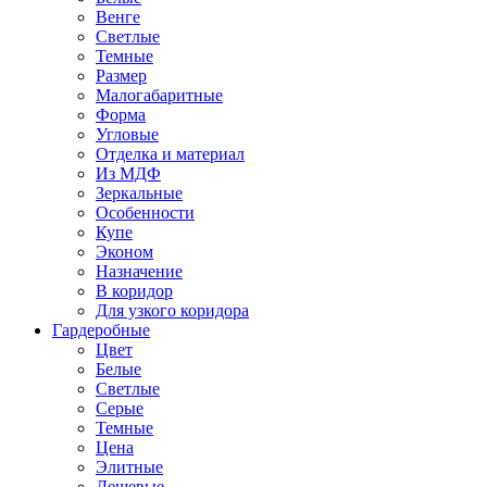
Венге
Светлые
Темные
Размер
Малогабаритные
Форма
Угловые
Отделка и материал
Из МДФ
Зеркальные
Особенности
Купе
Эконом
Назначение
В коридор
Для узкого коридора
Гардеробные
Цвет
Белые
Светлые
Серые
Темные
Цена
Элитные
Дешевые