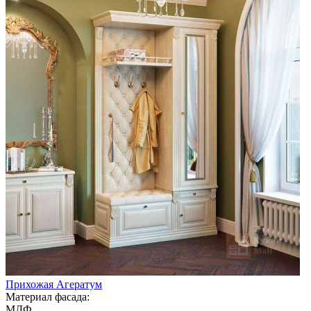
Прихожая Агератум
Материал фасада:
МДФ