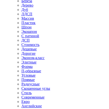
Береза
Дерево
Дуб
ЛДСП
Массив
Пластик
Шпон
Экошпон
С патиной
ДСП
Стоимость
Дешевые
Дорогие
Эконом-класс
Элитные
Форма
П-образные
Угловые
Прямые
Радиусные
Скошенные углы
Стиль
Современные
Евро
Английские