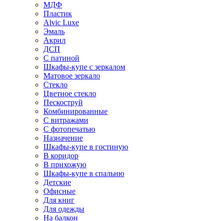
МДФ
Пластик
Alvic Luxe
Эмаль
Акрил
ДСП
С патиной
Шкафы-купе с зеркалом
Матовое зеркало
Стекло
Цветное стекло
Пескоструй
Комбинированные
С витражами
С фотопечатью
Назначение
Шкафы-купе в гостиную
В коридор
В прихожую
Шкафы-купе в спальню
Детские
Офисные
Для книг
Для одежды
На балкон