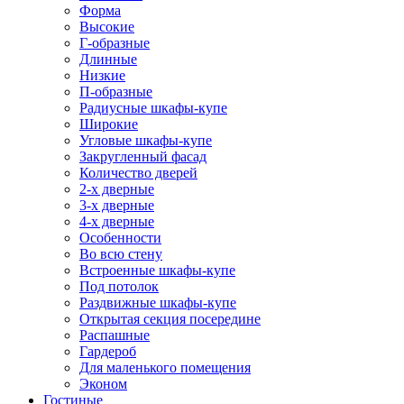
Форма
Высокие
Г-образные
Длинные
Низкие
П-образные
Радиусные шкафы-купе
Широкие
Угловые шкафы-купе
Закругленный фасад
Количество дверей
2-х дверные
3-х дверные
4-х дверные
Особенности
Во всю стену
Встроенные шкафы-купе
Под потолок
Раздвижные шкафы-купе
Открытая секция посередине
Распашные
Гардероб
Для маленького помещения
Эконом
Гостиные