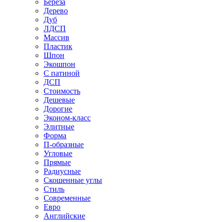
Береза
Дерево
Дуб
ЛДСП
Массив
Пластик
Шпон
Экошпон
С патиной
ДСП
Стоимость
Дешевые
Дорогие
Эконом-класс
Элитные
Форма
П-образные
Угловые
Прямые
Радиусные
Скошенные углы
Стиль
Современные
Евро
Английские