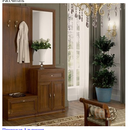
Рассчитать
Прихожая Альпиния