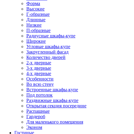
Форма
Высокие
Г-образные
Длинные
Низкие
П-образные
Радиусные шкафы-купе
Широкие
Угловые шкафы-купе
Закругленный фасад
Количество дверей
2-х дверные
3-х дверные
4-х дверные
Особенности
Во всю стену
Встроенные шкафы-купе
Под потолок
Раздвижные шкафы-купе
Открытая секция посередине
Распашные
Гардероб
Для маленького помещения
Эконом
Гостиные