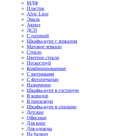
МДФ
Пластик
Alvic Luxe
Эмаль
Акрил
ДСП
С патиной
Шкафы-купе с зеркалом
Матовое зеркало
Стекло
Цветное стекло
Пескоструй
Комбинированные
С витражами
С фотопечатью
Назначение
Шкафы-купе в гостиную
В коридор
В прихожую
Шкафы-купе в спальню
Детские
Офисные
Для книг
Для одежды
На балкон