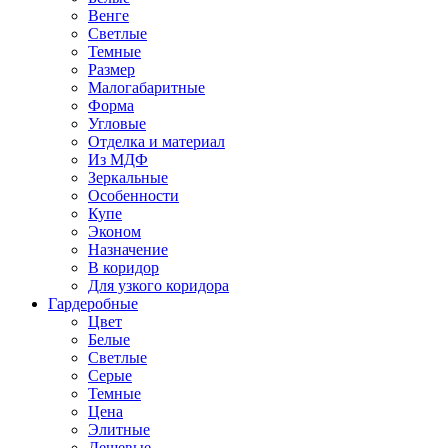
Венге
Светлые
Темные
Размер
Малогабаритные
Форма
Угловые
Отделка и материал
Из МДФ
Зеркальные
Особенности
Купе
Эконом
Назначение
В коридор
Для узкого коридора
Гардеробные
Цвет
Белые
Светлые
Серые
Темные
Цена
Элитные
Дешевые