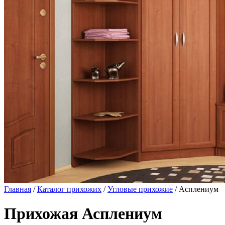
Главная
/
Каталог прихожих
/
Угловые прихожие
/ Асплениум
Прихожая Асплениум