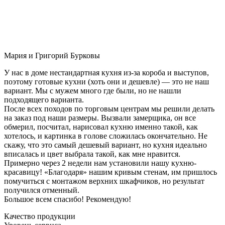
Мария и Григорий Бурковы
У нас в доме нестандартная кухня из-за короба и выступов,
поэтому готовые кухни (хоть они и дешевле) — это не наш
вариант. Мы с мужем много где были, но не нашли
подходящего варианта.
После всех походов по торговым центрам мы решили делать
на заказ под наши размеры. Вызвали замерщика, он все
обмерил, посчитал, нарисовал кухню именно такой, как
хотелось, и картинка в голове сложилась окончательно. Не
скажу, что это самый дешевый вариант, но кухня идеально
вписалась и цвет выбрала такой, как мне нравится.
Примерно через 2 недели нам установили нашу кухню-
красавицу! «Благодаря» нашим кривым стенам, им пришлось
помучиться с монтажом верхних шкафчиков, но результат
получился отменный.
Большое всем спасибо! Рекомендую!
Качество продукции