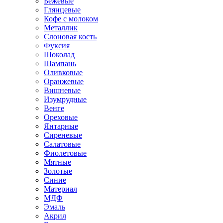
Бежевые
Глянцевые
Кофе с молоком
Металлик
Слоновая кость
Фуксия
Шоколад
Шампань
Оливковые
Оранжевые
Вишневые
Изумрудные
Венге
Ореховые
Янтарные
Сиреневые
Салатовые
Фиолетовые
Мятные
Золотые
Синие
Материал
МДФ
Эмаль
Акрил