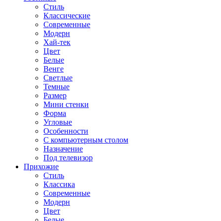
Стиль
Классические
Современные
Модерн
Хай-тек
Цвет
Белые
Венге
Светлые
Темные
Размер
Мини стенки
Форма
Угловые
Особенности
С компьютерным столом
Назначение
Под телевизор
Прихожие
Стиль
Классика
Современные
Модерн
Цвет
Белые