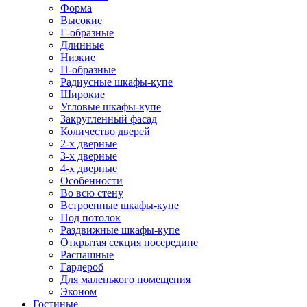
Форма
Высокие
Г-образные
Длинные
Низкие
П-образные
Радиусные шкафы-купе
Широкие
Угловые шкафы-купе
Закругленный фасад
Количество дверей
2-х дверные
3-х дверные
4-х дверные
Особенности
Во всю стену
Встроенные шкафы-купе
Под потолок
Раздвижные шкафы-купе
Открытая секция посередине
Распашные
Гардероб
Для маленького помещения
Эконом
Гостиные