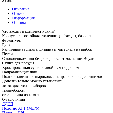
2 года
Описание
Отделка
Информация
Отзывы
Что входит в комплект кухни?
Корпус, влагостойкая столешница, фасады, базовая
фурнитура.
Ручки
Различные варианты дизайна и материала на выбор
Петли
С доводчиком или без доводчика от компании Boyard
Сушка для посуды
Хромированная сушка с двойным поддоном
Направляющие пвш
Полновыдвижные шариковые направляющие для ящиков
Дополнительно можно установить
лоток для стол. приборов
тандембоксы
столешница из камня
бутылочница
ЛДСП
Полотно АГТ (МДФ)
Пластик HPL