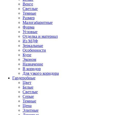
Венге
Светлые
Темные
Размер
Малогабаритные
Форма
Угловые
Отделка и материал
Из МДФ
Зеркальные
Особенности
Купе
Эконом
Назначение
В коридор
Для узкого коридора
Гардеробные
Цвет
Белые
Светлые
Серые
Темные
Цена
Элитные
Дешевые