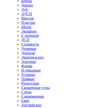
Береза
Дерево
Дуб
ЛДСП
Массив
Пластик
Шпон
Экошпон
С патиной
ДСП
Стоимость
Дешевые
Дорогие
Эконом-класс
Элитные
Форма
П-образные
Угловые
Прямые
Радиусные
Скошенные углы
Стиль
Современные
Евро
Английские