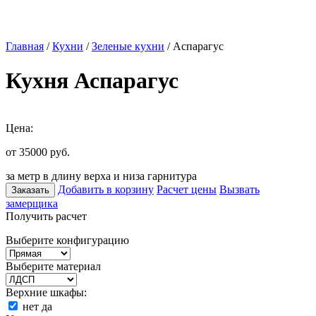
Главная
/
Кухни
/
Зеленые кухни
/ Аспарагус
Кухня Аспарагус
Цена:
от 35000
руб.
за метр в длину верха и низа гарнитура
Добавить в корзину
Расчет цены
Вызвать
Заказать
замерщика
Получить расчет
Выберите конфигурацию
Выберите материал
Верхние шкафы:
нет
да