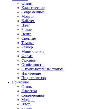
Стиль
Классические
Современные
Модерн
Хай-тек
Цвет
Белые
Венге
Светлые
Темные
Размер
Мини стенки
Форма
Угловые
Особенности
С компьютерным столом
Назначение
Под телевизор
Прихожие
Стиль
Классика
Современные
Модерн
Цвет
Белые