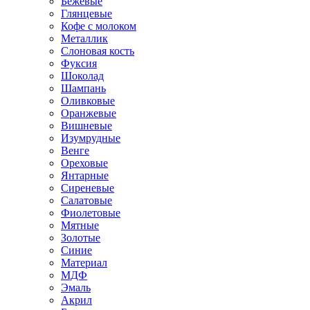
Бежевые
Глянцевые
Кофе с молоком
Металлик
Слоновая кость
Фуксия
Шоколад
Шампань
Оливковые
Оранжевые
Вишневые
Изумрудные
Венге
Ореховые
Янтарные
Сиреневые
Салатовые
Фиолетовые
Мятные
Золотые
Синие
Материал
МДФ
Эмаль
Акрил