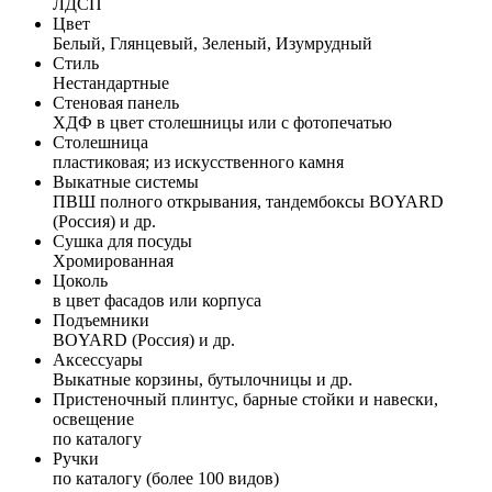
ЛДСП
Цвет
Белый, Глянцевый, Зеленый, Изумрудный
Стиль
Нестандартные
Стеновая панель
ХДФ в цвет столешницы или с фотопечатью
Столешница
пластиковая; из искусственного камня
Выкатные системы
ПВШ полного открывания, тандембоксы BOYARD
(Россия) и др.
Сушка для посуды
Хромированная
Цоколь
в цвет фасадов или корпуса
Подъемники
BOYARD (Россия) и др.
Аксессуары
Выкатные корзины, бутылочницы и др.
Пристеночный плинтус, барные стойки и навески,
освещение
по каталогу
Ручки
по каталогу (более 100 видов)