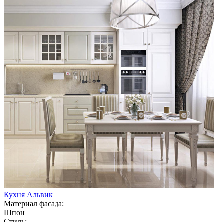
Кухня Альвик
Материал фасада:
Шпон
Стиль: