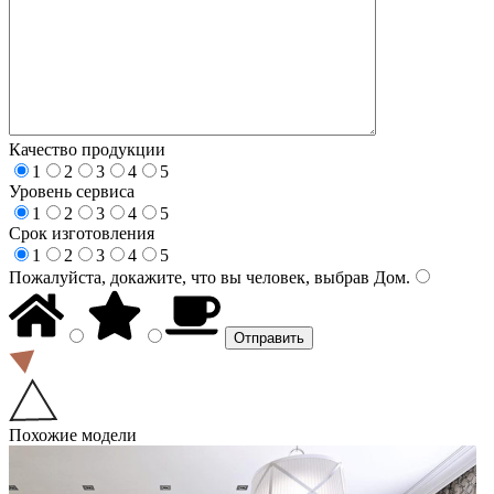
Качество продукции
1
2
3
4
5
Уровень сервиса
1
2
3
4
5
Срок изготовления
1
2
3
4
5
Пожалуйста, докажите, что вы человек, выбрав
Дом
.
Похожие модели