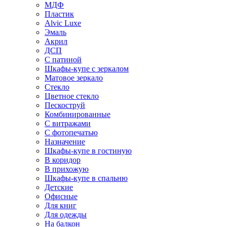
МДФ
Пластик
Alvic Luxe
Эмаль
Акрил
ДСП
С патиной
Шкафы-купе с зеркалом
Матовое зеркало
Стекло
Цветное стекло
Пескоструй
Комбинированные
С витражами
С фотопечатью
Назначение
Шкафы-купе в гостиную
В коридор
В прихожую
Шкафы-купе в спальню
Детские
Офисные
Для книг
Для одежды
На балкон