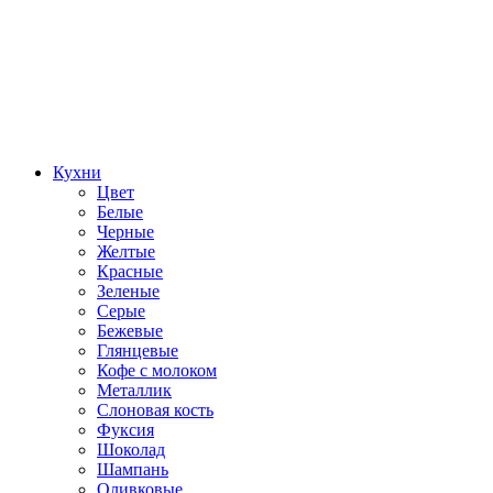
Кухни
Цвет
Белые
Черные
Желтые
Красные
Зеленые
Серые
Бежевые
Глянцевые
Кофе с молоком
Металлик
Слоновая кость
Фуксия
Шоколад
Шампань
Оливковые