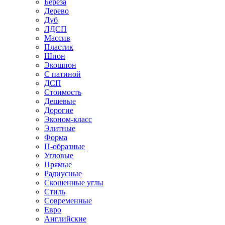
Береза
Дерево
Дуб
ЛДСП
Массив
Пластик
Шпон
Экошпон
С патиной
ДСП
Стоимость
Дешевые
Дорогие
Эконом-класс
Элитные
Форма
П-образные
Угловые
Прямые
Радиусные
Скошенные углы
Стиль
Современные
Евро
Английские