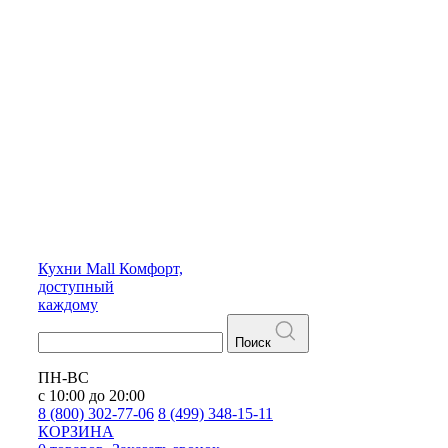
Кухни
Mall
Комфорт,
доступный
каждому
Поиск
ПН-ВС
с 10:00 до 20:00
8 (800) 302-77-06
8 (499) 348-15-11
КОРЗИНА