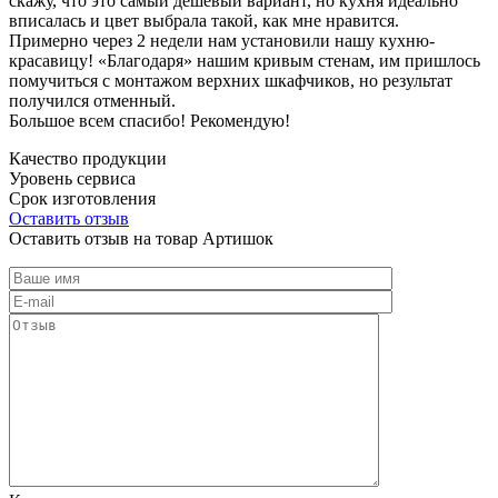
скажу, что это самый дешевый вариант, но кухня идеально
вписалась и цвет выбрала такой, как мне нравится.
Примерно через 2 недели нам установили нашу кухню-
красавицу! «Благодаря» нашим кривым стенам, им пришлось
помучиться с монтажом верхних шкафчиков, но результат
получился отменный.
Большое всем спасибо! Рекомендую!
Качество продукции
Уровень сервиса
Срок изготовления
Оставить отзыв
Оставить отзыв на товар Артишок