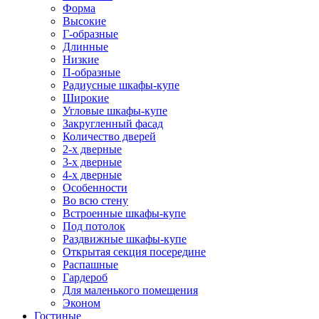
Форма
Высокие
Г-образные
Длинные
Низкие
П-образные
Радиусные шкафы-купе
Широкие
Угловые шкафы-купе
Закругленный фасад
Количество дверей
2-х дверные
3-х дверные
4-х дверные
Особенности
Во всю стену
Встроенные шкафы-купе
Под потолок
Раздвижные шкафы-купе
Открытая секция посередине
Распашные
Гардероб
Для маленького помещения
Эконом
Гостиные