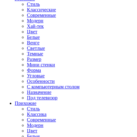
Стиль
Классические
Современные
Модерн
Хай-тек
Цвет
Белые
Венге
Светлые
Темные
Размер
Мини стенки
Форма
Угловые
Особенности
С компьютерным столом
Назначение
Под телевизор
Прихожие
Стиль
Классика
Современные
Модерн
Цвет
Белые