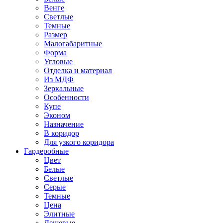
Венге
Светлые
Темные
Размер
Малогабаритные
Форма
Угловые
Отделка и материал
Из МДФ
Зеркальные
Особенности
Купе
Эконом
Назначение
В коридор
Для узкого коридора
Гардеробные
Цвет
Белые
Светлые
Серые
Темные
Цена
Элитные
Дешевые