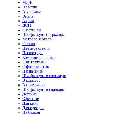
МДФ
Пластик
Alvic Luxe
Эмаль
Акрил
ДСП
С патиной
Шкафы-купе с зеркалом
Матовое зеркало
Стекло
Цветное стекло
Пескоструй
Комбинированные
С витражами
С фотопечатью
Назначение
Шкафы-купе в гостиную
В коридор
В прихожую
Шкафы-купе в спальню
Детские
Офисные
Для книг
Для одежды
На балкон