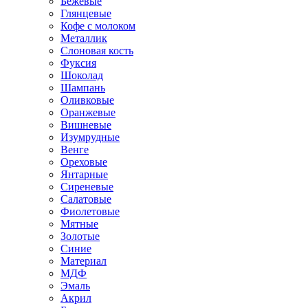
Бежевые
Глянцевые
Кофе с молоком
Металлик
Слоновая кость
Фуксия
Шоколад
Шампань
Оливковые
Оранжевые
Вишневые
Изумрудные
Венге
Ореховые
Янтарные
Сиреневые
Салатовые
Фиолетовые
Мятные
Золотые
Синие
Материал
МДФ
Эмаль
Акрил