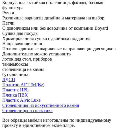
Корпус, влагостойкая столешница, фасады, базовая
фурнитура.
Ручки
Различные варианты дизайна и материала на выбор
Петли
С доводчиком или без доводчика от компании Boyard
Сушка для посуды
Хромированная сушка с двойным поддоном
Направляющие пвш
Полновыдвижные шариковые направляющие для ящиков
Дополнительно можно установить
лоток для стол. приборов
тандембоксы
столешница из камня
бутылочница
ЛДСП
Полотно АГТ (МДФ)
Пластик HPL
Пленка ПВХ
Пластик Alvic Luxe
Столешницы из искусственного камня
Столешницы из пластика
Все образцы мебели изготовлены по индивидуальному
проекту в единственном экземпляре.