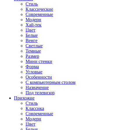
Стиль
Классические
Современные
Модерн
Хай-тек
Цвет
Белые
Венге
Светлые
Темные
Размер
Мини стенки
Форма
Угловые
Особенности
С компьютерным столом
Назначение
Под телевизор
Прихожие
Стиль
Классика
Современные
Модерн
Цвет
Белые