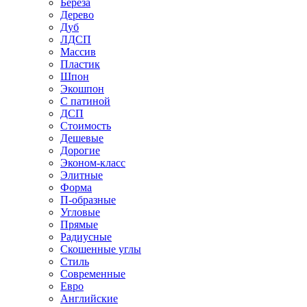
Береза
Дерево
Дуб
ЛДСП
Массив
Пластик
Шпон
Экошпон
С патиной
ДСП
Стоимость
Дешевые
Дорогие
Эконом-класс
Элитные
Форма
П-образные
Угловые
Прямые
Радиусные
Скошенные углы
Стиль
Современные
Евро
Английские