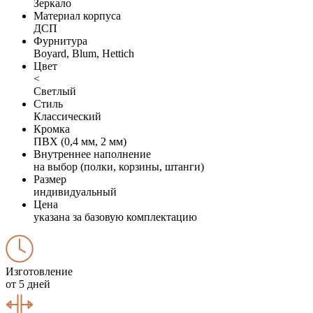
Зеркало
Материал корпуса
ДСП
Фурнитура
Boyard, Blum, Hettich
Цвет
<
Светлый
Стиль
Классический
Кромка
ПВХ (0,4 мм, 2 мм)
Внутреннее наполнение
на выбор (полки, корзины, штанги)
Размер
индивидуальный
Цена
указана за базовую комплектацию
Изготовление
от 5 дней