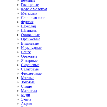
Бежевые
Глянцевые
Кофе с молоком
Металлик
Слоновая кость
Фуксия
Шоколад
Шампань
Оливковые
Оранжевые
Вишневые
Изумрудные
Венге
Ореховые
Янтарные
Сиреневые
Салатовые
Фиолетовые
Мятные
Золотые
Синие
Материал
МДФ
Эмаль
Акрил