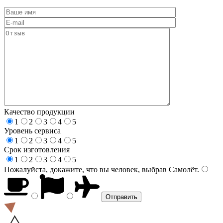
Качество продукции
1
2
3
4
5
Уровень сервиса
1
2
3
4
5
Срок изготовления
1
2
3
4
5
Пожалуйста, докажите, что вы человек, выбрав
Самолёт
.