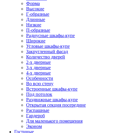
Форма
Высокие
Г-образные
Длинные
Низкие
П-образные
Радиусные шкафы-купе
Широкие
Угловые шкафы-купе
Закругленный фасад
Количество дверей
2-х дверные
3-х дверные
4-х дверные
Особенности
Во всю стену
Встроенные шкафы-купе
Под потолок
Раздвижные шкафы-купе
Открытая секция посередине
Распашные
Гардероб
Для маленького помещения
Эконом
Гостиные