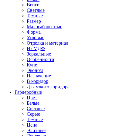
Венге
Светлые
Темные
Размер
Малогабаритные
Форма
Угловые
Отделка и материал
Из МДФ
Зеркальные
Особенности
Купе
Эконом
Назначение
В коридор
Для узкого коридора
Гардеробные
Цвет
Белые
Светлые
Серые
Темные
Цена
Элитные
Дешевые