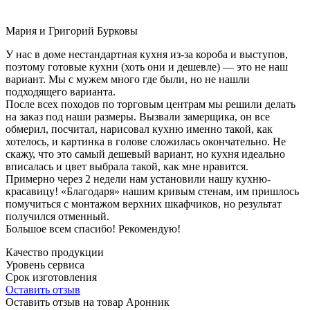
Мария и Григорий Бурковы
У нас в доме нестандартная кухня из-за короба и выступов,
поэтому готовые кухни (хоть они и дешевле) — это не наш
вариант. Мы с мужем много где были, но не нашли
подходящего варианта.
После всех походов по торговым центрам мы решили делать
на заказ под наши размеры. Вызвали замерщика, он все
обмерил, посчитал, нарисовал кухню именно такой, как
хотелось, и картинка в голове сложилась окончательно. Не
скажу, что это самый дешевый вариант, но кухня идеально
вписалась и цвет выбрала такой, как мне нравится.
Примерно через 2 недели нам установили нашу кухню-
красавицу! «Благодаря» нашим кривым стенам, им пришлось
помучиться с монтажом верхних шкафчиков, но результат
получился отменный.
Большое всем спасибо! Рекомендую!
Качество продукции
Уровень сервиса
Срок изготовления
Оставить отзыв
Оставить отзыв на товар Аронник