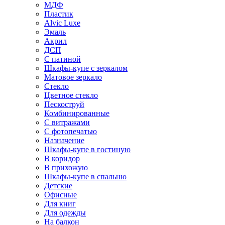
МДФ
Пластик
Alvic Luxe
Эмаль
Акрил
ДСП
С патиной
Шкафы-купе с зеркалом
Матовое зеркало
Стекло
Цветное стекло
Пескоструй
Комбинированные
С витражами
С фотопечатью
Назначение
Шкафы-купе в гостиную
В коридор
В прихожую
Шкафы-купе в спальню
Детские
Офисные
Для книг
Для одежды
На балкон