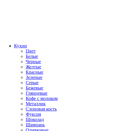
Кухни
Цвет
Белые
Черные
Желтые
Красные
Зеленые
Серые
Бежевые
Глянцевые
Кофе с молоком
Металлик
Слоновая кость
Фуксия
Шоколад
Шампань
Оливковые