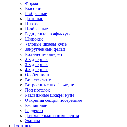
Форма
Высокие
Г-образные
Длинные
Низкие
П-образные
Радиусные шкафы-купе
Широкие
Угловые шкафы-купе
Закругленный фасад
Количество дверей
2-х дверные
3-х дверные
4-х дверные
Особенности
Во всю стену
Встроенные шкафы-купе
Под потолок
Раздвижные шкафы-купе
Открытая секция посередине
Распашные
Гардероб
Для маленького помещения
Эконом
Гостиные