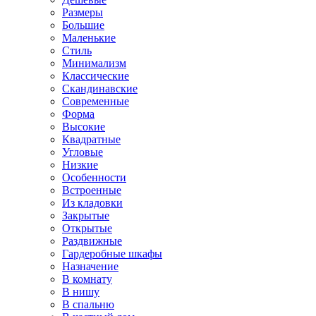
Размеры
Большие
Маленькие
Стиль
Минимализм
Классические
Скандинавские
Современные
Форма
Высокие
Квадратные
Угловые
Низкие
Особенности
Встроенные
Из кладовки
Закрытые
Открытые
Раздвижные
Гардеробные шкафы
Назначение
В комнату
В нишу
В спальню