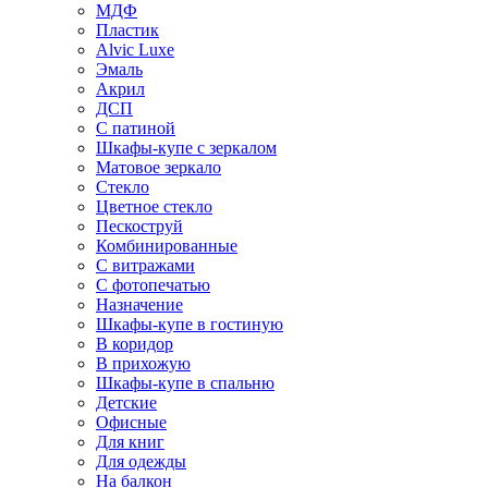
МДФ
Пластик
Alvic Luxe
Эмаль
Акрил
ДСП
С патиной
Шкафы-купе с зеркалом
Матовое зеркало
Стекло
Цветное стекло
Пескоструй
Комбинированные
С витражами
С фотопечатью
Назначение
Шкафы-купе в гостиную
В коридор
В прихожую
Шкафы-купе в спальню
Детские
Офисные
Для книг
Для одежды
На балкон