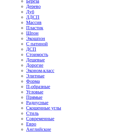
Береза
Дерево
Дуб
ЛДСП
Массив
Пластик
Шпон
Экошпон
С патиной
ДСП
Стоимость
Дешевые
Дорогие
Эконом-класс
Элитные
Форма
П-образные
Угловые
Прямые
Радиусные
Скошенные углы
Стиль
Современные
Евро
Английские