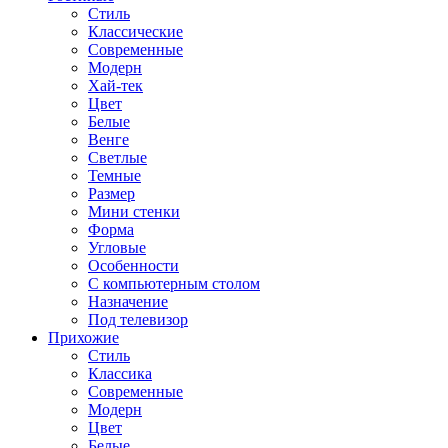
Стиль
Классические
Современные
Модерн
Хай-тек
Цвет
Белые
Венге
Светлые
Темные
Размер
Мини стенки
Форма
Угловые
Особенности
С компьютерным столом
Назначение
Под телевизор
Прихожие
Стиль
Классика
Современные
Модерн
Цвет
Белые