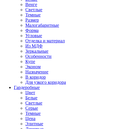
Венге
Светлые
Темные
Размер
Малогабаритные
Форма
Угловые
Отделка и материал
Из МДФ
Зеркальные
Особенности
Купе
Эконом
Назначение
В коридор
Для узкого коридора
Гардеробные
Цвет
Белые
Светлые
Серые
Темные
Цена
Элитные
Дешевые