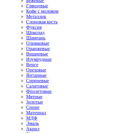
Бежевые
Глянцевые
Кофе с молоком
Металлик
Слоновая кость
Фуксия
Шоколад
Шампань
Оливковые
Оранжевые
Вишневые
Изумрудные
Венге
Ореховые
Янтарные
Сиреневые
Салатовые
Фиолетовые
Мятные
Золотые
Синие
Материал
МДФ
Эмаль
Акрил