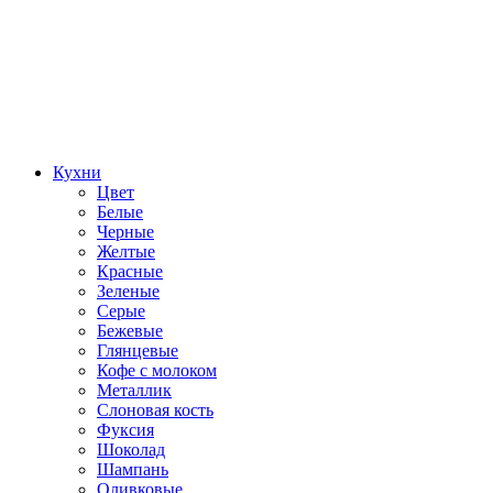
Кухни
Цвет
Белые
Черные
Желтые
Красные
Зеленые
Серые
Бежевые
Глянцевые
Кофе с молоком
Металлик
Слоновая кость
Фуксия
Шоколад
Шампань
Оливковые