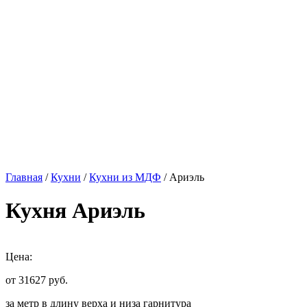
Главная
/
Кухни
/
Кухни из МДФ
/ Ариэль
Кухня Ариэль
Цена:
от 31627
руб.
за метр в длину верха и низа гарнитура