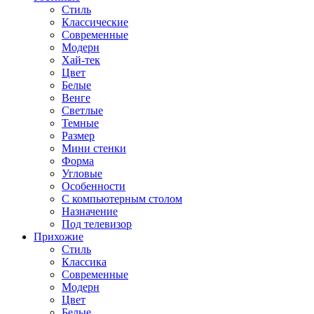
Стиль
Классические
Современные
Модерн
Хай-тек
Цвет
Белые
Венге
Светлые
Темные
Размер
Мини стенки
Форма
Угловые
Особенности
С компьютерным столом
Назначение
Под телевизор
Прихожие
Стиль
Классика
Современные
Модерн
Цвет
Белые