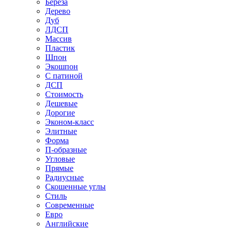
Береза
Дерево
Дуб
ЛДСП
Массив
Пластик
Шпон
Экошпон
С патиной
ДСП
Стоимость
Дешевые
Дорогие
Эконом-класс
Элитные
Форма
П-образные
Угловые
Прямые
Радиусные
Скошенные углы
Стиль
Современные
Евро
Английские