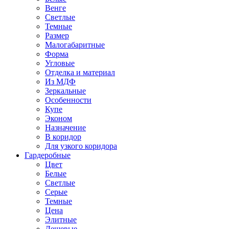
Венге
Светлые
Темные
Размер
Малогабаритные
Форма
Угловые
Отделка и материал
Из МДФ
Зеркальные
Особенности
Купе
Эконом
Назначение
В коридор
Для узкого коридора
Гардеробные
Цвет
Белые
Светлые
Серые
Темные
Цена
Элитные
Дешевые