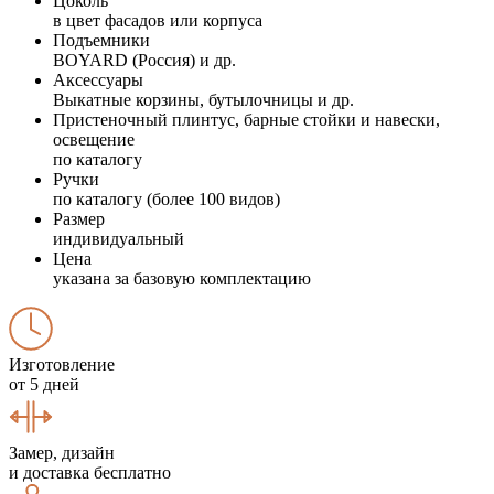
Цоколь
в цвет фасадов или корпуса
Подъемники
BOYARD (Россия) и др.
Аксессуары
Выкатные корзины, бутылочницы и др.
Пристеночный плинтус, барные стойки и навески,
освещение
по каталогу
Ручки
по каталогу (более 100 видов)
Размер
индивидуальный
Цена
указана за базовую комплектацию
Изготовление
от 5 дней
Замер, дизайн
и доставка бесплатно