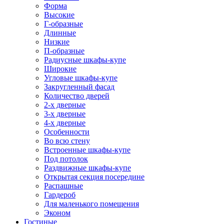
Форма
Высокие
Г-образные
Длинные
Низкие
П-образные
Радиусные шкафы-купе
Широкие
Угловые шкафы-купе
Закругленный фасад
Количество дверей
2-х дверные
3-х дверные
4-х дверные
Особенности
Во всю стену
Встроенные шкафы-купе
Под потолок
Раздвижные шкафы-купе
Открытая секция посередине
Распашные
Гардероб
Для маленького помещения
Эконом
Гостиные