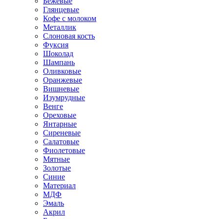
Бежевые
Глянцевые
Кофе с молоком
Металлик
Слоновая кость
Фуксия
Шоколад
Шампань
Оливковые
Оранжевые
Вишневые
Изумрудные
Венге
Ореховые
Янтарные
Сиреневые
Салатовые
Фиолетовые
Мятные
Золотые
Синие
Материал
МДФ
Эмаль
Акрил