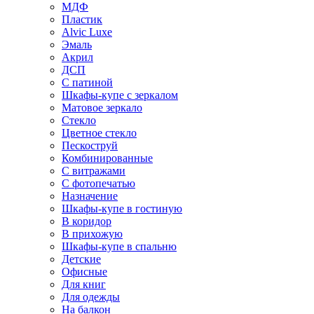
МДФ
Пластик
Alvic Luxe
Эмаль
Акрил
ДСП
С патиной
Шкафы-купе с зеркалом
Матовое зеркало
Стекло
Цветное стекло
Пескоструй
Комбинированные
С витражами
С фотопечатью
Назначение
Шкафы-купе в гостиную
В коридор
В прихожую
Шкафы-купе в спальню
Детские
Офисные
Для книг
Для одежды
На балкон