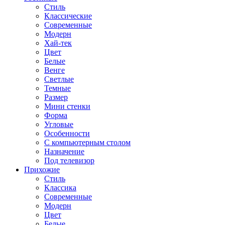
Стиль
Классические
Современные
Модерн
Хай-тек
Цвет
Белые
Венге
Светлые
Темные
Размер
Мини стенки
Форма
Угловые
Особенности
С компьютерным столом
Назначение
Под телевизор
Прихожие
Стиль
Классика
Современные
Модерн
Цвет
Белые