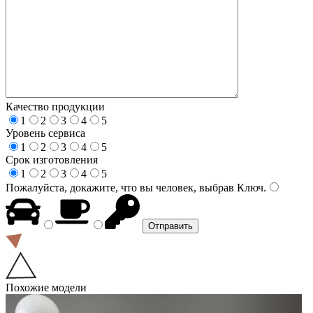
Качество продукции
1
2
3
4
5
Уровень сервиса
1
2
3
4
5
Срок изготовления
1
2
3
4
5
Пожалуйста, докажите, что вы человек, выбрав
Ключ
.
Похожие модели