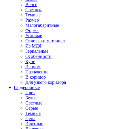
Венге
Светлые
Темные
Размер
Малогабаритные
Форма
Угловые
Отделка и материал
Из МДФ
Зеркальные
Особенности
Купе
Эконом
Назначение
В коридор
Для узкого коридора
Гардеробные
Цвет
Белые
Светлые
Серые
Темные
Цена
Элитные
Дешевые