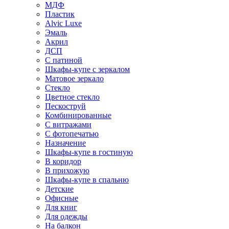
МДФ
Пластик
Alvic Luxe
Эмаль
Акрил
ДСП
С патиной
Шкафы-купе с зеркалом
Матовое зеркало
Стекло
Цветное стекло
Пескоструй
Комбинированные
С витражами
С фотопечатью
Назначение
Шкафы-купе в гостиную
В коридор
В прихожую
Шкафы-купе в спальню
Детские
Офисные
Для книг
Для одежды
На балкон