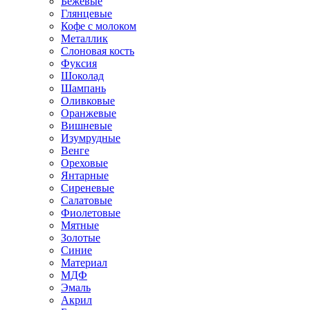
Бежевые
Глянцевые
Кофе с молоком
Металлик
Слоновая кость
Фуксия
Шоколад
Шампань
Оливковые
Оранжевые
Вишневые
Изумрудные
Венге
Ореховые
Янтарные
Сиреневые
Салатовые
Фиолетовые
Мятные
Золотые
Синие
Материал
МДФ
Эмаль
Акрил