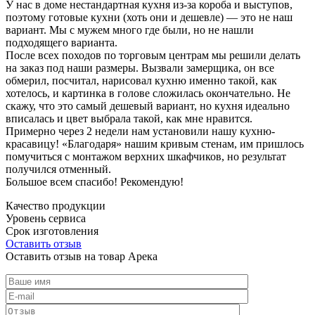
У нас в доме нестандартная кухня из-за короба и выступов,
поэтому готовые кухни (хоть они и дешевле) — это не наш
вариант. Мы с мужем много где были, но не нашли
подходящего варианта.
После всех походов по торговым центрам мы решили делать
на заказ под наши размеры. Вызвали замерщика, он все
обмерил, посчитал, нарисовал кухню именно такой, как
хотелось, и картинка в голове сложилась окончательно. Не
скажу, что это самый дешевый вариант, но кухня идеально
вписалась и цвет выбрала такой, как мне нравится.
Примерно через 2 недели нам установили нашу кухню-
красавицу! «Благодаря» нашим кривым стенам, им пришлось
помучиться с монтажом верхних шкафчиков, но результат
получился отменный.
Большое всем спасибо! Рекомендую!
Качество продукции
Уровень сервиса
Срок изготовления
Оставить отзыв
Оставить отзыв на товар Арека