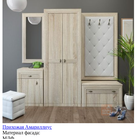
Прихожая Амариллиус
Материал фасада:
МДФ