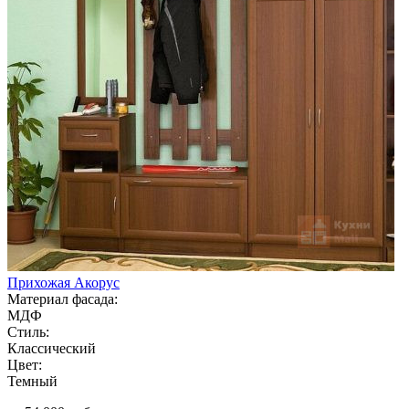
Прихожая Акорус
Материал фасада:
МДФ
Стиль:
Классический
Цвет:
Темный