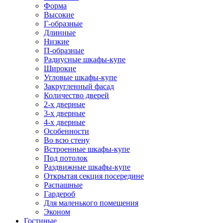
Форма
Высокие
Г-образные
Длинные
Низкие
П-образные
Радиусные шкафы-купе
Широкие
Угловые шкафы-купе
Закругленный фасад
Количество дверей
2-х дверные
3-х дверные
4-х дверные
Особенности
Во всю стену
Встроенные шкафы-купе
Под потолок
Раздвижные шкафы-купе
Открытая секция посередине
Распашные
Гардероб
Для маленького помещения
Эконом
Гостиные