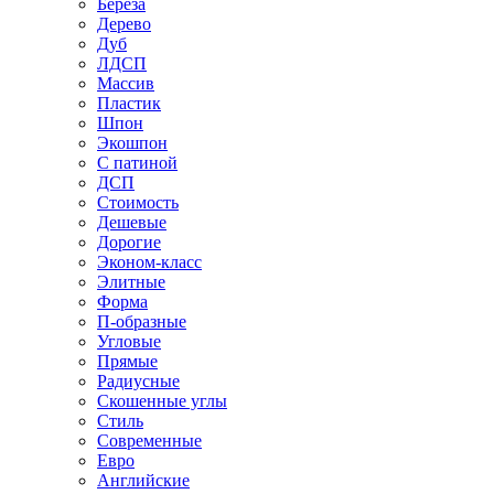
Береза
Дерево
Дуб
ЛДСП
Массив
Пластик
Шпон
Экошпон
С патиной
ДСП
Стоимость
Дешевые
Дорогие
Эконом-класс
Элитные
Форма
П-образные
Угловые
Прямые
Радиусные
Скошенные углы
Стиль
Современные
Евро
Английские