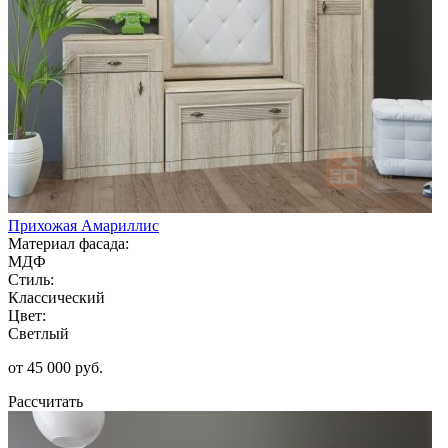
Прихожая Амариллис
Материал фасада:
МДФ
Стиль:
Классический
Цвет:
Светлый
от 45 000 руб.
Рассчитать