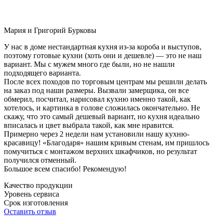
Мария и Григорий Бурковы
У нас в доме нестандартная кухня из-за короба и выступов,
поэтому готовые кухни (хоть они и дешевле) — это не наш
вариант. Мы с мужем много где были, но не нашли
подходящего варианта.
После всех походов по торговым центрам мы решили делать
на заказ под наши размеры. Вызвали замерщика, он все
обмерил, посчитал, нарисовал кухню именно такой, как
хотелось, и картинка в голове сложилась окончательно. Не
скажу, что это самый дешевый вариант, но кухня идеально
вписалась и цвет выбрала такой, как мне нравится.
Примерно через 2 недели нам установили нашу кухню-
красавицу! «Благодаря» нашим кривым стенам, им пришлось
помучиться с монтажом верхних шкафчиков, но результат
получился отменный.
Большое всем спасибо! Рекомендую!
Качество продукции
Уровень сервиса
Срок изготовления
Оставить отзыв