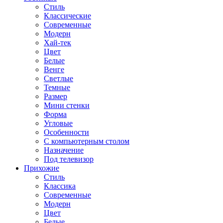
Стиль
Классические
Современные
Модерн
Хай-тек
Цвет
Белые
Венге
Светлые
Темные
Размер
Мини стенки
Форма
Угловые
Особенности
С компьютерным столом
Назначение
Под телевизор
Прихожие
Стиль
Классика
Современные
Модерн
Цвет
Белые