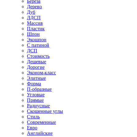
Береза
Дерево
Дуб
ЛДСП
Массив
Пластик
Шпон
Экошпон
С патиной
ДСП
Стоимость
Дешевые
Дорогие
Эконом-класс
Элитные
Форма
П-образные
Угловые
Прямые
Радиусные
Скошенные углы
Стиль
Современные
Евро
Английские