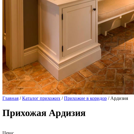
Главная
/
Каталог прихожих
/
Прихожие в коридор
/ Ардизия
Прихожая Ардизия
Цена: