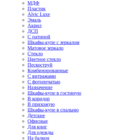
МДФ
Пластик
Alvic Luxe
Эмаль
Акрил
ДСП
С патиной
Шкафы-купе с зеркалом
Матовое зеркало
Стекло
Цветное стекло
Пескоструй
Комбинированные
С витражами
С фотопечатью
Назначение
Шкафы-купе в гостиную
В коридор
В прихожую
Шкафы-купе в спальню
Детские
Офисные
Для книг
Для одежды
На балкон