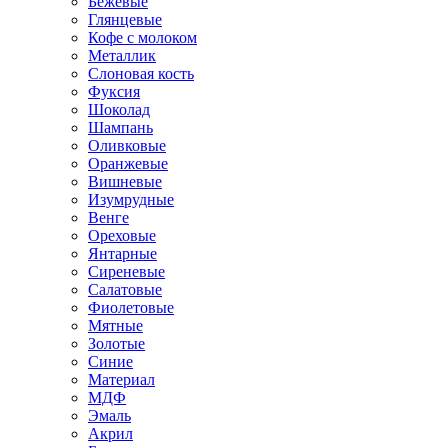
Бежевые
Глянцевые
Кофе с молоком
Металлик
Слоновая кость
Фуксия
Шоколад
Шампань
Оливковые
Оранжевые
Вишневые
Изумрудные
Венге
Ореховые
Янтарные
Сиреневые
Салатовые
Фиолетовые
Мятные
Золотые
Синие
Материал
МДФ
Эмаль
Акрил