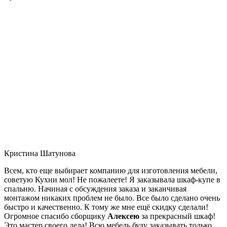
Кристина Шатунова
Всем, кто еще выбирает компанию для изготовления мебели,
советую Кухни мол! Не пожалеете! Я заказывала шкаф-купе в
спальню. Начиная с обсуждения заказа и заканчивая
монтажом никаких проблем не было. Все было сделано очень
быстро и качественно. К тому же мне ещё скидку сделали!
Огромное спасибо сборщику
Алексею
за прекрасный шкаф!
Это мастер своего дела! Всю мебель буду заказывать только