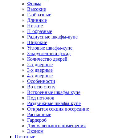
Форма
Высокие
Г-образные
Длинные
Низкие
П-образные
Радиусные шкафы-купе
Широкие
Угловые шкафы-купе
Закругленный фасад
Количество дверей
2-х дверные
3-х дверные
4-х дверные
Особенности
Во всю стену
Встроенные шкафы-купе
Под потолок
Раздвижные шкафы-купе
Открытая секция посередине
Распашные
Гардероб
Для маленького помещения
Эконом
Гостиные