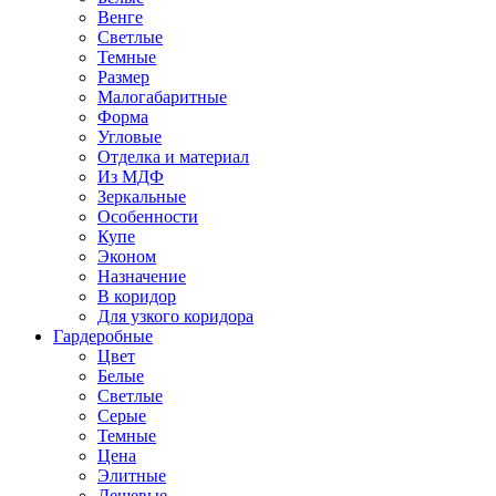
Венге
Светлые
Темные
Размер
Малогабаритные
Форма
Угловые
Отделка и материал
Из МДФ
Зеркальные
Особенности
Купе
Эконом
Назначение
В коридор
Для узкого коридора
Гардеробные
Цвет
Белые
Светлые
Серые
Темные
Цена
Элитные
Дешевые