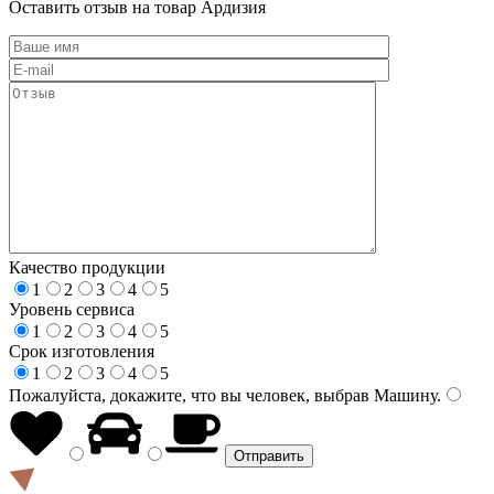
Оставить отзыв на товар Ардизия
Качество продукции
1
2
3
4
5
Уровень сервиса
1
2
3
4
5
Срок изготовления
1
2
3
4
5
Пожалуйста, докажите, что вы человек, выбрав
Машину
.