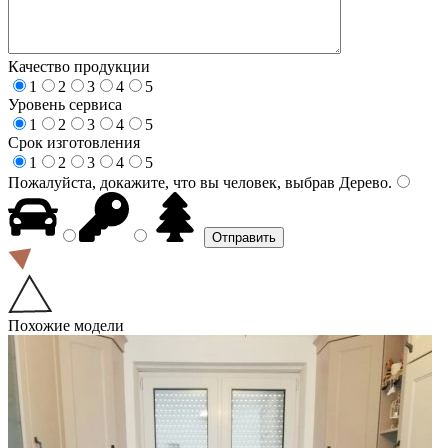
Качество продукции
1
2
3
4
5
Уровень сервиса
1
2
3
4
5
Срок изготовления
1
2
3
4
5
Пожалуйста, докажите, что вы человек, выбрав
Дерево
.
Похожие модели