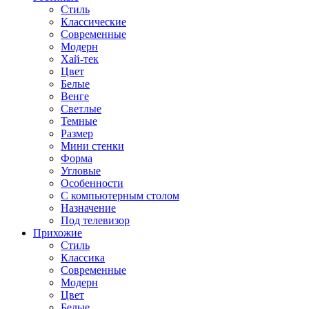
Стиль
Классические
Современные
Модерн
Хай-тек
Цвет
Белые
Венге
Светлые
Темные
Размер
Мини стенки
Форма
Угловые
Особенности
С компьютерным столом
Назначение
Под телевизор
Прихожие
Стиль
Классика
Современные
Модерн
Цвет
Белые