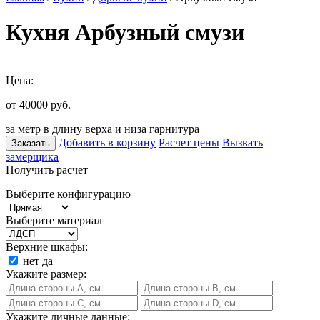
Кухня Арбузный смузи
Цена:
от 40000
руб.
за метр в длину верха и низа гарнитура
Добавить в корзину
Расчет цены
Вызвать
Заказать
замерщика
Получить расчет
Выберите конфигурацию
Выберите материал
Верхние шкафы:
нет
да
Укажите размер:
Укажите личные данные: