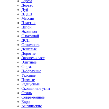
Береза
Дерево
Дуб
ЛДСП
Массив
Пластик
Шпон
Экошпон
С патиной
ДСП
Стоимость
Дешевые
Дорогие
Эконом-класс
Элитные
Форма
П-образные
Угловые
Прямые
Радиусные
Скошенные углы
Стиль
Современные
Евро
Английские