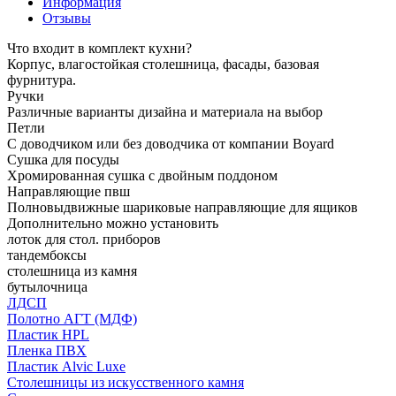
Информация
Отзывы
Что входит в комплект кухни?
Корпус, влагостойкая столешница, фасады, базовая
фурнитура.
Ручки
Различные варианты дизайна и материала на выбор
Петли
С доводчиком или без доводчика от компании Boyard
Сушка для посуды
Хромированная сушка с двойным поддоном
Направляющие пвш
Полновыдвижные шариковые направляющие для ящиков
Дополнительно можно установить
лоток для стол. приборов
тандембоксы
столешница из камня
бутылочница
ЛДСП
Полотно АГТ (МДФ)
Пластик HPL
Пленка ПВХ
Пластик Alvic Luxe
Столешницы из искусственного камня