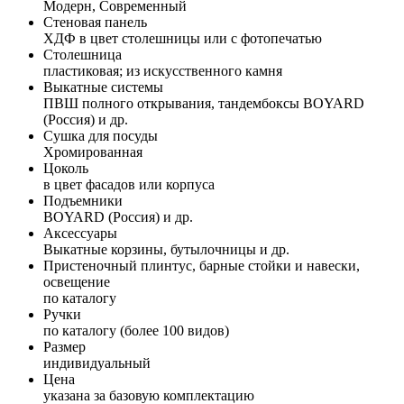
Модерн, Современный
Стеновая панель
ХДФ в цвет столешницы или с фотопечатью
Столешница
пластиковая; из искусственного камня
Выкатные системы
ПВШ полного открывания, тандембоксы BOYARD
(Россия) и др.
Сушка для посуды
Хромированная
Цоколь
в цвет фасадов или корпуса
Подъемники
BOYARD (Россия) и др.
Аксессуары
Выкатные корзины, бутылочницы и др.
Пристеночный плинтус, барные стойки и навески,
освещение
по каталогу
Ручки
по каталогу (более 100 видов)
Размер
индивидуальный
Цена
указана за базовую комплектацию