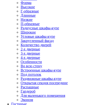
Форма
Высокие
Г-образные
Длинные
Низкие
П-образные
Радиусные шкафы-купе
Широкие
Угловые шкафы-купе
Закругленный фасад
Количество дверей
2-х дверные
3-х дверные
4-х дверные
Особенности
Во всю стену
Встроенные шкафы-купе
Под потолок
Раздвижные шкафы-купе
Открытая секция посередине
Распашные
Гардероб
Для маленького помещения
Эконом
Гостиные