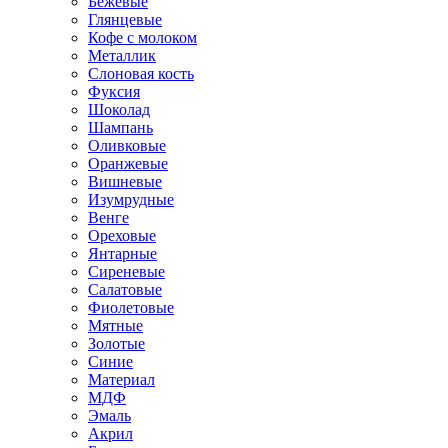
Бежевые
Глянцевые
Кофе с молоком
Металлик
Слоновая кость
Фуксия
Шоколад
Шампань
Оливковые
Оранжевые
Вишневые
Изумрудные
Венге
Ореховые
Янтарные
Сиреневые
Салатовые
Фиолетовые
Мятные
Золотые
Синие
Материал
МДФ
Эмаль
Акрил