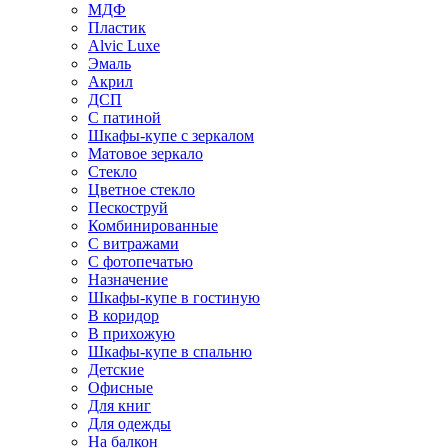
МДФ
Пластик
Alvic Luxe
Эмаль
Акрил
ДСП
С патиной
Шкафы-купе с зеркалом
Матовое зеркало
Стекло
Цветное стекло
Пескоструй
Комбинированные
С витражами
С фотопечатью
Назначение
Шкафы-купе в гостиную
В коридор
В прихожую
Шкафы-купе в спальню
Детские
Офисные
Для книг
Для одежды
На балкон