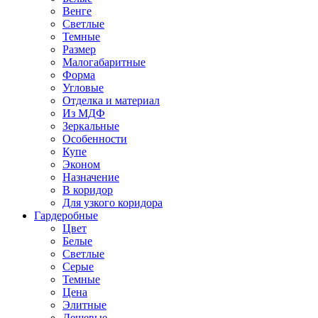
Венге
Светлые
Темные
Размер
Малогабаритные
Форма
Угловые
Отделка и материал
Из МДФ
Зеркальные
Особенности
Купе
Эконом
Назначение
В коридор
Для узкого коридора
Гардеробные
Цвет
Белые
Светлые
Серые
Темные
Цена
Элитные
Дешевые