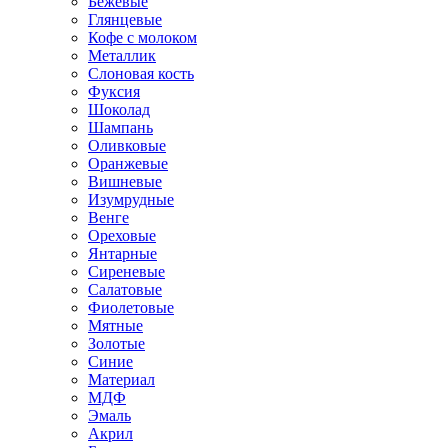
Бежевые
Глянцевые
Кофе с молоком
Металлик
Слоновая кость
Фуксия
Шоколад
Шампань
Оливковые
Оранжевые
Вишневые
Изумрудные
Венге
Ореховые
Янтарные
Сиреневые
Салатовые
Фиолетовые
Мятные
Золотые
Синие
Материал
МДФ
Эмаль
Акрил