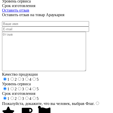
Уровень сервиса
Срок изготовления
Оставить отзыв
Оставить отзыв на товар Араукария
Качество продукции
1
2
3
4
5
Уровень сервиса
1
2
3
4
5
Срок изготовления
1
2
3
4
5
Пожалуйста, докажите, что вы человек, выбрав
Флаг
.