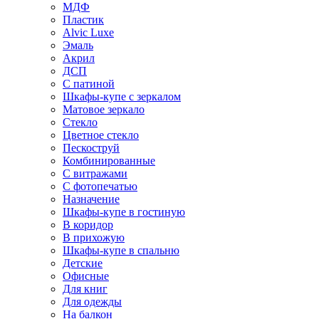
МДФ
Пластик
Alvic Luxe
Эмаль
Акрил
ДСП
С патиной
Шкафы-купе с зеркалом
Матовое зеркало
Стекло
Цветное стекло
Пескоструй
Комбинированные
С витражами
С фотопечатью
Назначение
Шкафы-купе в гостиную
В коридор
В прихожую
Шкафы-купе в спальню
Детские
Офисные
Для книг
Для одежды
На балкон