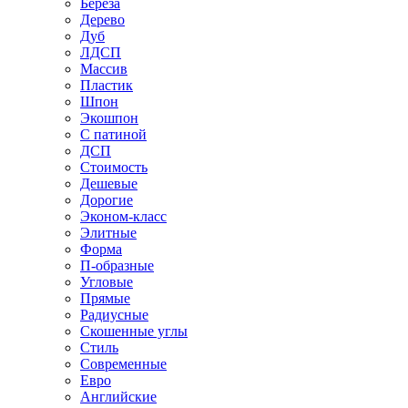
Береза
Дерево
Дуб
ЛДСП
Массив
Пластик
Шпон
Экошпон
С патиной
ДСП
Стоимость
Дешевые
Дорогие
Эконом-класс
Элитные
Форма
П-образные
Угловые
Прямые
Радиусные
Скошенные углы
Стиль
Современные
Евро
Английские