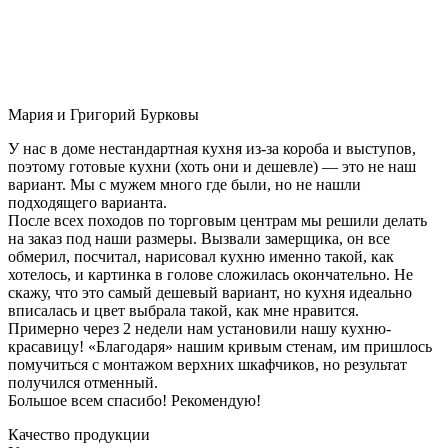
Мария и Григорий Бурковы
У нас в доме нестандартная кухня из-за короба и выступов,
поэтому готовые кухни (хоть они и дешевле) — это не наш
вариант. Мы с мужем много где были, но не нашли
подходящего варианта.
После всех походов по торговым центрам мы решили делать
на заказ под наши размеры. Вызвали замерщика, он все
обмерил, посчитал, нарисовал кухню именно такой, как
хотелось, и картинка в голове сложилась окончательно. Не
скажу, что это самый дешевый вариант, но кухня идеально
вписалась и цвет выбрала такой, как мне нравится.
Примерно через 2 недели нам установили нашу кухню-
красавицу! «Благодаря» нашим кривым стенам, им пришлось
помучиться с монтажом верхних шкафчиков, но результат
получился отменный.
Большое всем спасибо! Рекомендую!
Качество продукции