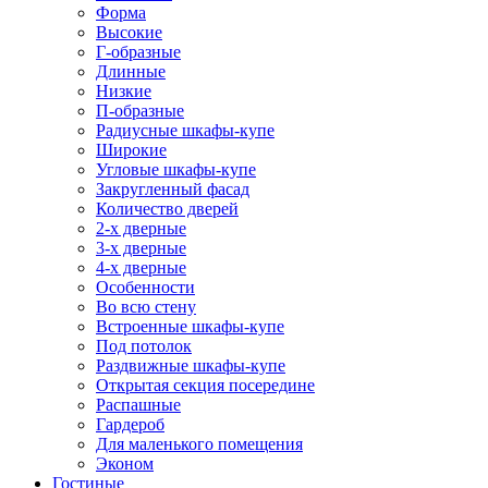
Форма
Высокие
Г-образные
Длинные
Низкие
П-образные
Радиусные шкафы-купе
Широкие
Угловые шкафы-купе
Закругленный фасад
Количество дверей
2-х дверные
3-х дверные
4-х дверные
Особенности
Во всю стену
Встроенные шкафы-купе
Под потолок
Раздвижные шкафы-купе
Открытая секция посередине
Распашные
Гардероб
Для маленького помещения
Эконом
Гостиные