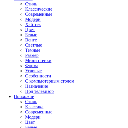
Стиль
Классические
Современные
Модерн
Хай-тек
Цвет
Белые
Венге
Светлые
Темные
Размер
Мини стенки
Форма
Угловые
Особенности
С компьютерным столом
Назначение
Под телевизор
Прихожие
Стиль
Классика
Современные
Модерн
Цвет
Белые