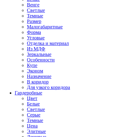
Венге
Светлые
Темные
Размер
Малогабаритные
Форма
Угловые
Отделка и материал
Из МДФ
Зеркальные
Особенности
Купе
Эконом
Назначение
В коридор
Для узкого коридора
Гардеробные
Цвет
Белые
Светлые
Серые
Темные
Цена
Элитные
Дешевые