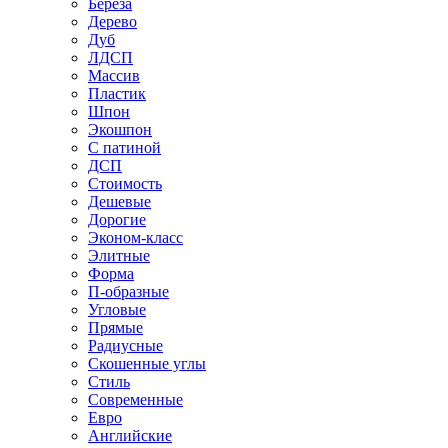
Береза
Дерево
Дуб
ЛДСП
Массив
Пластик
Шпон
Экошпон
С патиной
ДСП
Стоимость
Дешевые
Дорогие
Эконом-класс
Элитные
Форма
П-образные
Угловые
Прямые
Радиусные
Скошенные углы
Стиль
Современные
Евро
Английские