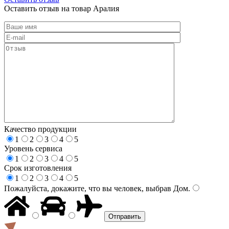
Оставить отзыв на товар Аралия
Качество продукции
1
2
3
4
5
Уровень сервиса
1
2
3
4
5
Срок изготовления
1
2
3
4
5
Пожалуйста, докажите, что вы человек, выбрав
Дом
.