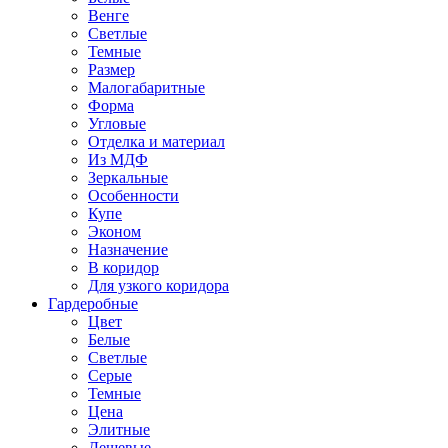
Венге
Светлые
Темные
Размер
Малогабаритные
Форма
Угловые
Отделка и материал
Из МДФ
Зеркальные
Особенности
Купе
Эконом
Назначение
В коридор
Для узкого коридора
Гардеробные
Цвет
Белые
Светлые
Серые
Темные
Цена
Элитные
Дешевые