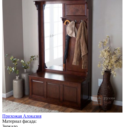
Прихожая Алоказия
Материал фасада:
Зеркало