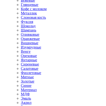
Бежевые
Глянцевые
Кофе с молоком
Металлик
Слоновая кость
Фуксия
Шоколад
Шампань
Оливковые
Оранжевые
Вишневые
Изумрудные
Венге
Ореховые
Янтарные
Сиреневые
Салатовые
Фиолетовые
Мятные
Золотые
Синие
Материал
МДФ
Эмаль
Акрил