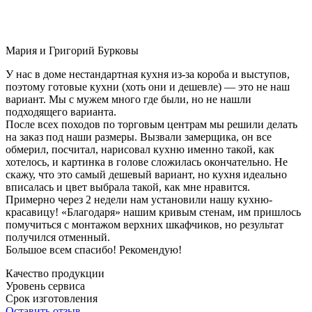
Мария и Григорий Бурковы
У нас в доме нестандартная кухня из-за короба и выступов,
поэтому готовые кухни (хоть они и дешевле) — это не наш
вариант. Мы с мужем много где были, но не нашли
подходящего варианта.
После всех походов по торговым центрам мы решили делать
на заказ под наши размеры. Вызвали замерщика, он все
обмерил, посчитал, нарисовал кухню именно такой, как
хотелось, и картинка в голове сложилась окончательно. Не
скажу, что это самый дешевый вариант, но кухня идеально
вписалась и цвет выбрала такой, как мне нравится.
Примерно через 2 недели нам установили нашу кухню-
красавицу! «Благодаря» нашим кривым стенам, им пришлось
помучиться с монтажом верхних шкафчиков, но результат
получился отменный.
Большое всем спасибо! Рекомендую!
Качество продукции
Уровень сервиса
Срок изготовления
Оставить отзыв