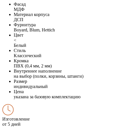
Фасад
МДФ
Материал корпуса
ДСП
Фурнитура
Boyard, Blum, Hettich
Цвет
<
Белый
Стиль
Классический
Кромка
ПВХ (0,4 мм, 2 мм)
Внутреннее наполнение
на выбор (полки, корзины, штанги)
Размер
индивидуальный
Цена
указана за базовую комплектацию
Изготовление
от 5 дней