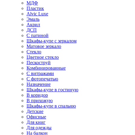
МДФ
Пластик
Alvic Luxe
Эмаль
Акрил
ДСП
С патиной
Шкафы-купе с зеркалом
Матовое зеркало
Стекло
Цветное стекло
Пескоструй
Комбинированные
С витражами
С фотопечатью
Назначение
Шкафы-купе в гостиную
В коридор
В прихожую
Шкафы-купе в спальню
Детские
Офисные
Для книг
Для одежды
На балкон