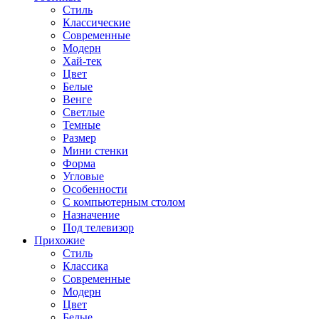
Стиль
Классические
Современные
Модерн
Хай-тек
Цвет
Белые
Венге
Светлые
Темные
Размер
Мини стенки
Форма
Угловые
Особенности
С компьютерным столом
Назначение
Под телевизор
Прихожие
Стиль
Классика
Современные
Модерн
Цвет
Белые