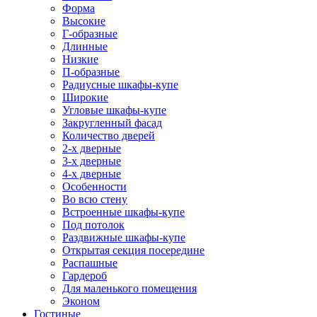
Форма
Высокие
Г-образные
Длинные
Низкие
П-образные
Радиусные шкафы-купе
Широкие
Угловые шкафы-купе
Закругленный фасад
Количество дверей
2-х дверные
3-х дверные
4-х дверные
Особенности
Во всю стену
Встроенные шкафы-купе
Под потолок
Раздвижные шкафы-купе
Открытая секция посередине
Распашные
Гардероб
Для маленького помещения
Эконом
Гостиные