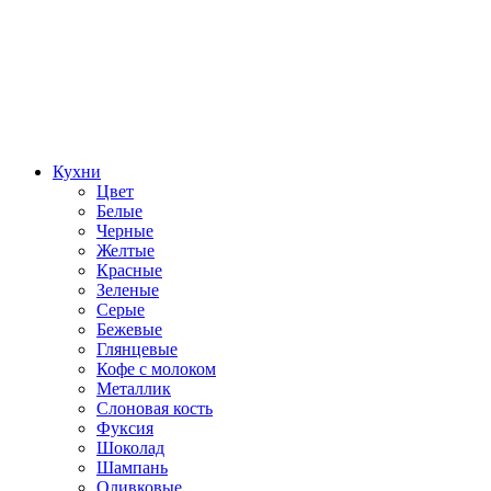
Кухни
Цвет
Белые
Черные
Желтые
Красные
Зеленые
Серые
Бежевые
Глянцевые
Кофе с молоком
Металлик
Слоновая кость
Фуксия
Шоколад
Шампань
Оливковые