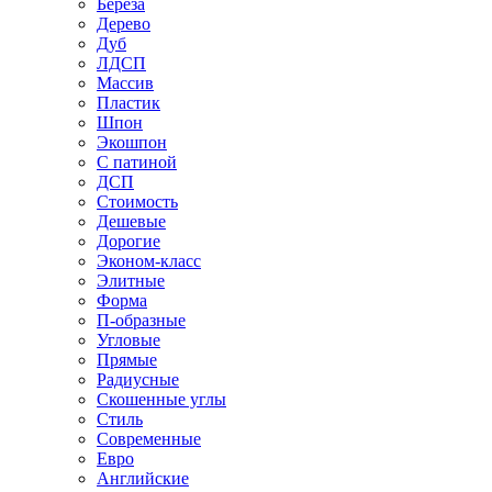
Береза
Дерево
Дуб
ЛДСП
Массив
Пластик
Шпон
Экошпон
С патиной
ДСП
Стоимость
Дешевые
Дорогие
Эконом-класс
Элитные
Форма
П-образные
Угловые
Прямые
Радиусные
Скошенные углы
Стиль
Современные
Евро
Английские