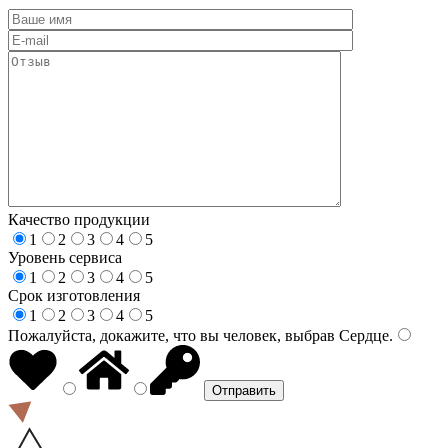
Качество продукции
1
2
3
4
5
Уровень сервиса
1
2
3
4
5
Срок изготовления
1
2
3
4
5
Пожалуйста, докажите, что вы человек, выбрав
Сердце
.