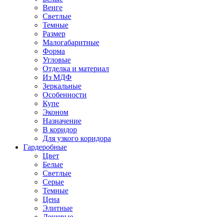
Венге
Светлые
Темные
Размер
Малогабаритные
Форма
Угловые
Отделка и материал
Из МДФ
Зеркальные
Особенности
Купе
Эконом
Назначение
В коридор
Для узкого коридора
Гардеробные
Цвет
Белые
Светлые
Серые
Темные
Цена
Элитные
Дешевые