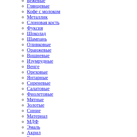
Бежевые
Глянцевые
Кофе с молоком
Металлик
Слоновая кость
Фуксия
Шоколад
Шампань
Оливковые
Оранжевые
Вишневые
Изумрудные
Венге
Ореховые
Янтарные
Сиреневые
Салатовые
Фиолетовые
Мятные
Золотые
Синие
Материал
МДФ
Эмаль
Акрил