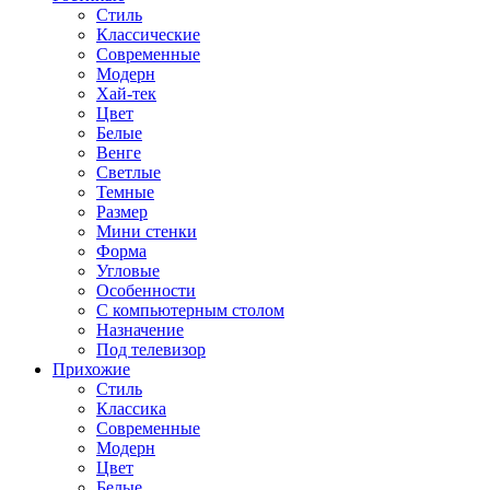
Стиль
Классические
Современные
Модерн
Хай-тек
Цвет
Белые
Венге
Светлые
Темные
Размер
Мини стенки
Форма
Угловые
Особенности
С компьютерным столом
Назначение
Под телевизор
Прихожие
Стиль
Классика
Современные
Модерн
Цвет
Белые