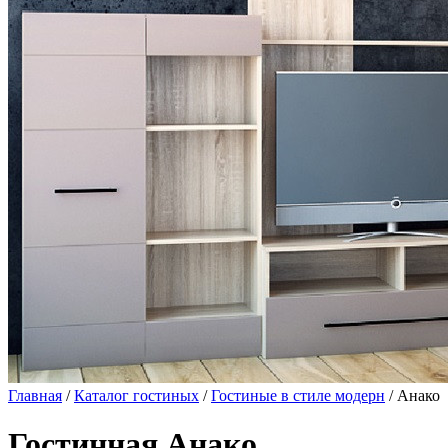
Главная
/
Каталог гостиных
/
Гостиные в стиле модерн
/ Анако
Гостинная Анако