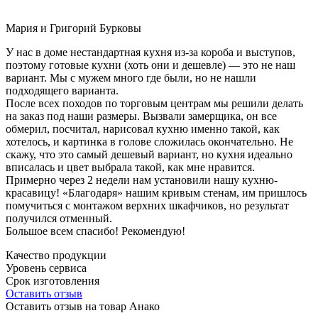
Мария и Григорий Бурковы
У нас в доме нестандартная кухня из-за короба и выступов,
поэтому готовые кухни (хоть они и дешевле) — это не наш
вариант. Мы с мужем много где были, но не нашли
подходящего варианта.
После всех походов по торговым центрам мы решили делать
на заказ под наши размеры. Вызвали замерщика, он все
обмерил, посчитал, нарисовал кухню именно такой, как
хотелось, и картинка в голове сложилась окончательно. Не
скажу, что это самый дешевый вариант, но кухня идеально
вписалась и цвет выбрала такой, как мне нравится.
Примерно через 2 недели нам установили нашу кухню-
красавицу! «Благодаря» нашим кривым стенам, им пришлось
помучиться с монтажом верхних шкафчиков, но результат
получился отменный.
Большое всем спасибо! Рекомендую!
Качество продукции
Уровень сервиса
Срок изготовления
Оставить отзыв
Оставить отзыв на товар Анако