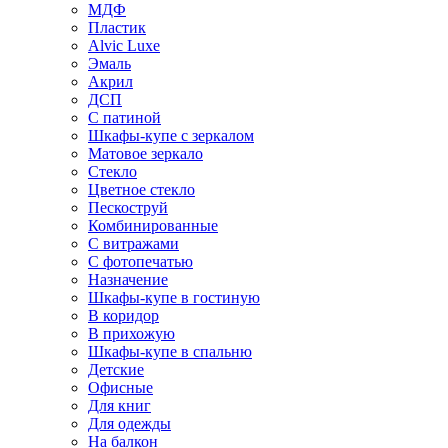
МДФ
Пластик
Alvic Luxe
Эмаль
Акрил
ДСП
С патиной
Шкафы-купе с зеркалом
Матовое зеркало
Стекло
Цветное стекло
Пескоструй
Комбинированные
С витражами
С фотопечатью
Назначение
Шкафы-купе в гостиную
В коридор
В прихожую
Шкафы-купе в спальню
Детские
Офисные
Для книг
Для одежды
На балкон