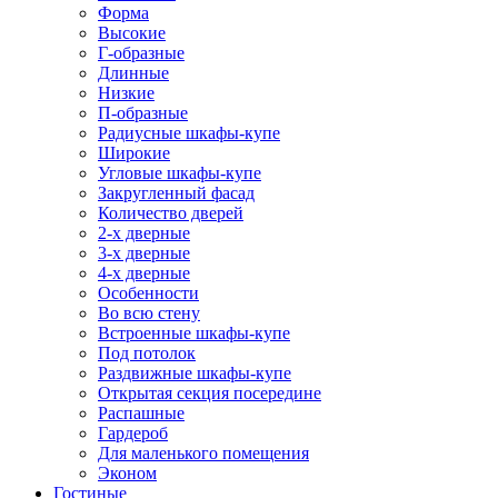
Форма
Высокие
Г-образные
Длинные
Низкие
П-образные
Радиусные шкафы-купе
Широкие
Угловые шкафы-купе
Закругленный фасад
Количество дверей
2-х дверные
3-х дверные
4-х дверные
Особенности
Во всю стену
Встроенные шкафы-купе
Под потолок
Раздвижные шкафы-купе
Открытая секция посередине
Распашные
Гардероб
Для маленького помещения
Эконом
Гостиные