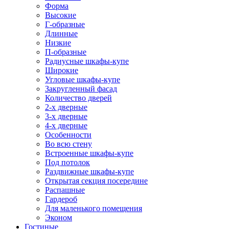
Форма
Высокие
Г-образные
Длинные
Низкие
П-образные
Радиусные шкафы-купе
Широкие
Угловые шкафы-купе
Закругленный фасад
Количество дверей
2-х дверные
3-х дверные
4-х дверные
Особенности
Во всю стену
Встроенные шкафы-купе
Под потолок
Раздвижные шкафы-купе
Открытая секция посередине
Распашные
Гардероб
Для маленького помещения
Эконом
Гостиные