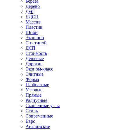
Береза
Дерево
Дуб
ЛДСП
Массив
Пластик
Шпон
Экошпон
С патиной
ДСП
Стоимость
Дешевые
Дорогие
Эконом-класс
Элитные
Форма
П-образные
Угловые
Прямые
Радиусные
Скошенные углы
Стиль
Современные
Евро
Английские