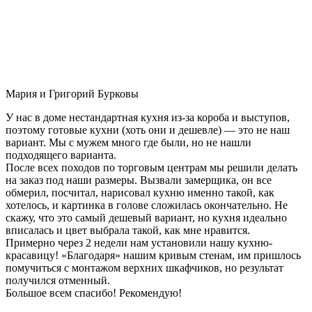
Мария и Григорий Бурковы
У нас в доме нестандартная кухня из-за короба и выступов,
поэтому готовые кухни (хоть они и дешевле) — это не наш
вариант. Мы с мужем много где были, но не нашли
подходящего варианта.
После всех походов по торговым центрам мы решили делать
на заказ под наши размеры. Вызвали замерщика, он все
обмерил, посчитал, нарисовал кухню именно такой, как
хотелось, и картинка в голове сложилась окончательно. Не
скажу, что это самый дешевый вариант, но кухня идеально
вписалась и цвет выбрала такой, как мне нравится.
Примерно через 2 недели нам установили нашу кухню-
красавицу! «Благодаря» нашим кривым стенам, им пришлось
помучиться с монтажом верхних шкафчиков, но результат
получился отменный.
Большое всем спасибо! Рекомендую!