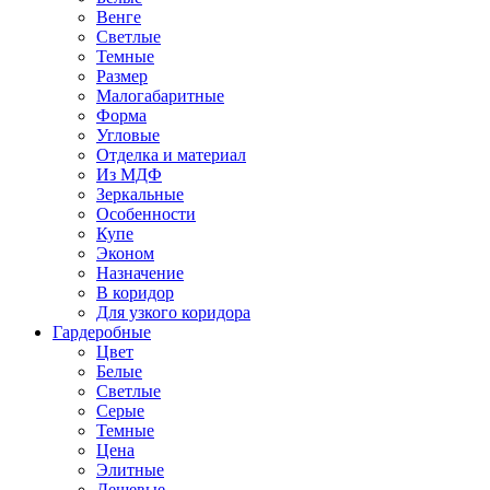
Венге
Светлые
Темные
Размер
Малогабаритные
Форма
Угловые
Отделка и материал
Из МДФ
Зеркальные
Особенности
Купе
Эконом
Назначение
В коридор
Для узкого коридора
Гардеробные
Цвет
Белые
Светлые
Серые
Темные
Цена
Элитные
Дешевые