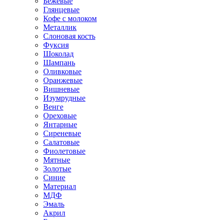
Бежевые
Глянцевые
Кофе с молоком
Металлик
Слоновая кость
Фуксия
Шоколад
Шампань
Оливковые
Оранжевые
Вишневые
Изумрудные
Венге
Ореховые
Янтарные
Сиреневые
Салатовые
Фиолетовые
Мятные
Золотые
Синие
Материал
МДФ
Эмаль
Акрил