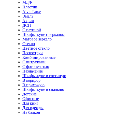
МДФ
Пластик
Alvic Luxe
Эмаль
Акрил
ДСП
С патиной
Шкафы-купе с зеркалом
Матовое зеркало
Стекло
Цветное стекло
Пескоструй
Комбинированные
С витражами
С фотопечатью
Назначение
Шкафы-купе в гостиную
В коридор
В прихожую
Шкафы-купе в спальню
Детские
Офисные
Для книг
Для одежды
На балкон