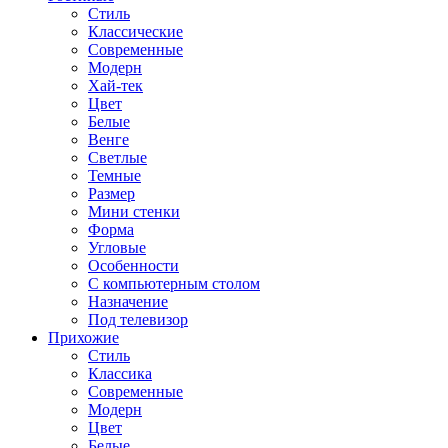
Стиль
Классические
Современные
Модерн
Хай-тек
Цвет
Белые
Венге
Светлые
Темные
Размер
Мини стенки
Форма
Угловые
Особенности
С компьютерным столом
Назначение
Под телевизор
Прихожие
Стиль
Классика
Современные
Модерн
Цвет
Белые