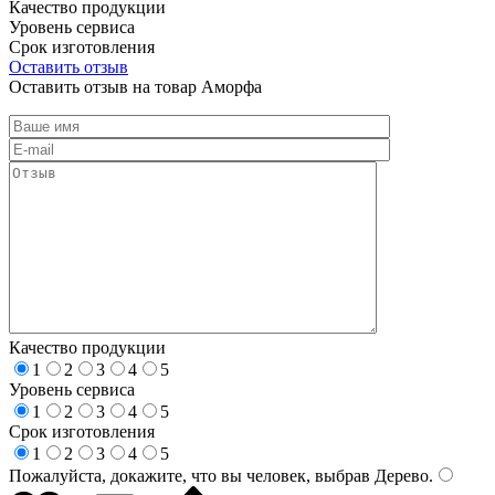
Качество продукции
Уровень сервиса
Срок изготовления
Оставить отзыв
Оставить отзыв на товар Аморфа
Качество продукции
1
2
3
4
5
Уровень сервиса
1
2
3
4
5
Срок изготовления
1
2
3
4
5
Пожалуйста, докажите, что вы человек, выбрав
Дерево
.