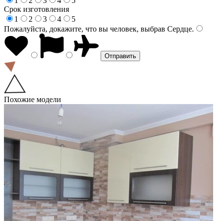
1
2
3
4
5
Срок изготовления
1
2
3
4
5
Пожалуйста, докажите, что вы человек, выбрав
Сердце
.
Похожие модели