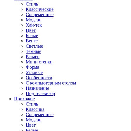
Стиль
Классические
Современные
Модерн
Хай-тек
Цвет
Белые
Венге
Светлые
Темные
Размер
Мини стенки
Форма
Угловые
Особенности
С компьютерным столом
Назначение
Под телевизор
Прихожие
Стиль
Классика
Современные
Модерн
Цвет
Белые