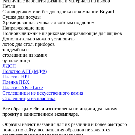
Различные варианты дизайна и материала на выбор
Петли
С доводчиком или без доводчика от компании Boyard
Сушка для посуды
Хромированная сушка с двойным поддоном
Направляющие пвш
Полновыдвижные шариковые направляющие для ящиков
Дополнительно можно установить
лоток для стол. приборов
тандембоксы
столешница из камня
бутылочница
ЛДСП
Полотно АГТ (МДФ)
Пластик HPL
Пленка ПВХ
Пластик Alvic Luxe
Столешницы из искусственного камня
Столешницы из пластика
Все образцы мебели изготовлены по индивидуальному
проекту в единственном экземпляре.
Образцы имеют названия для их различия и более быстрого
поиска по сайту, все названия образцов не являются