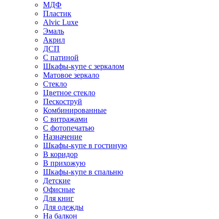
МДФ
Пластик
Alvic Luxe
Эмаль
Акрил
ДСП
С патиной
Шкафы-купе с зеркалом
Матовое зеркало
Стекло
Цветное стекло
Пескоструй
Комбинированные
С витражами
С фотопечатью
Назначение
Шкафы-купе в гостиную
В коридор
В прихожую
Шкафы-купе в спальню
Детские
Офисные
Для книг
Для одежды
На балкон