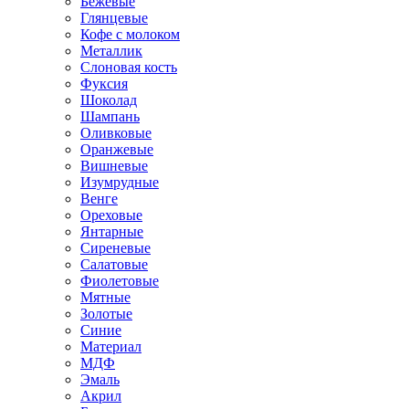
Бежевые
Глянцевые
Кофе с молоком
Металлик
Слоновая кость
Фуксия
Шоколад
Шампань
Оливковые
Оранжевые
Вишневые
Изумрудные
Венге
Ореховые
Янтарные
Сиреневые
Салатовые
Фиолетовые
Мятные
Золотые
Синие
Материал
МДФ
Эмаль
Акрил