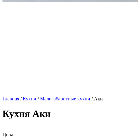
Главная
/
Кухни
/
Малогабаритные кухни
/ Аки
Кухня Аки
Цена: