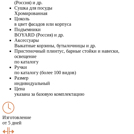
(Россия) и др.
Сушка для посуды
Хромированная
Цоколь
в цвет фасадов или корпуса
Подъемники
BOYARD (Россия) и др.
Аксессуары
Выкатные корзины, бутылочницы и др.
Пристеночный плинтус, барные стойки и навески,
освещение
по каталогу
Ручки
по каталогу (более 100 видов)
Размер
индивидуальный
Цена
указана за базовую комплектацию
Изготовление
от 5 дней