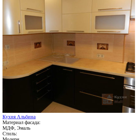
Кухня Альбина
Материал фасада:
МДФ, Эмаль
Стиль:
Модерн