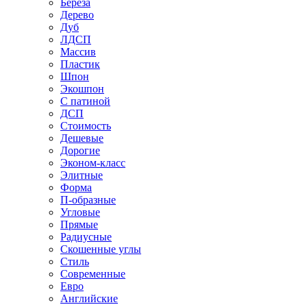
Береза
Дерево
Дуб
ЛДСП
Массив
Пластик
Шпон
Экошпон
С патиной
ДСП
Стоимость
Дешевые
Дорогие
Эконом-класс
Элитные
Форма
П-образные
Угловые
Прямые
Радиусные
Скошенные углы
Стиль
Современные
Евро
Английские