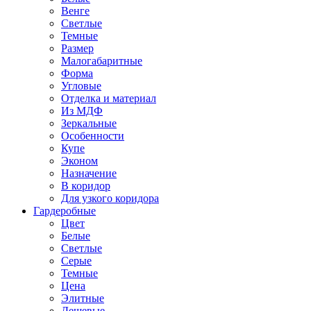
Венге
Светлые
Темные
Размер
Малогабаритные
Форма
Угловые
Отделка и материал
Из МДФ
Зеркальные
Особенности
Купе
Эконом
Назначение
В коридор
Для узкого коридора
Гардеробные
Цвет
Белые
Светлые
Серые
Темные
Цена
Элитные
Дешевые