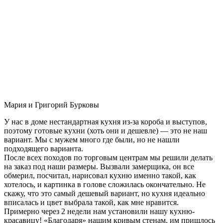
Мария и Григорий Бурковы
У нас в доме нестандартная кухня из-за короба и выступов,
поэтому готовые кухни (хоть они и дешевле) — это не наш
вариант. Мы с мужем много где были, но не нашли
подходящего варианта.
После всех походов по торговым центрам мы решили делать
на заказ под наши размеры. Вызвали замерщика, он все
обмерил, посчитал, нарисовал кухню именно такой, как
хотелось, и картинка в голове сложилась окончательно. Не
скажу, что это самый дешевый вариант, но кухня идеально
вписалась и цвет выбрала такой, как мне нравится.
Примерно через 2 недели нам установили нашу кухню-
красавицу! «Благодаря» нашим кривым стенам, им пришлось