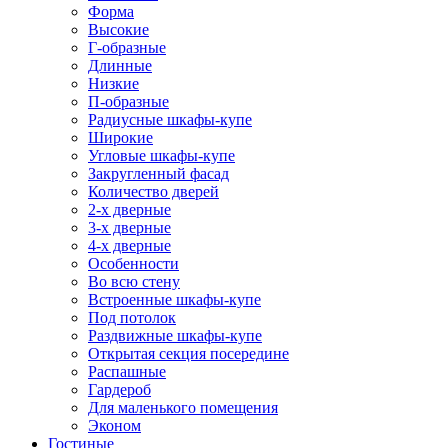
Форма
Высокие
Г-образные
Длинные
Низкие
П-образные
Радиусные шкафы-купе
Широкие
Угловые шкафы-купе
Закругленный фасад
Количество дверей
2-х дверные
3-х дверные
4-х дверные
Особенности
Во всю стену
Встроенные шкафы-купе
Под потолок
Раздвижные шкафы-купе
Открытая секция посередине
Распашные
Гардероб
Для маленького помещения
Эконом
Гостиные