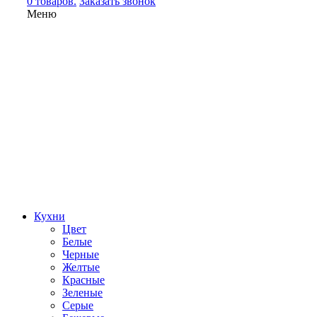
0 товаров.
Заказать звонок
Меню
Кухни
Цвет
Белые
Черные
Желтые
Красные
Зеленые
Серые