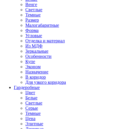
Венге
Светлые
Темные
Размер
Малогабаритные
Форма
Угловые
Отделка и материал
Из МДФ
Зеркальные
Особенности
Купе
Эконом
Назначение
В коридор
Для узкого коридора
Гардеробные
Цвет
Белые
Светлые
Серые
Темные
Цена
Элитные
Дешевые