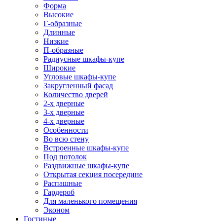
Форма
Высокие
Г-образные
Длинные
Низкие
П-образные
Радиусные шкафы-купе
Широкие
Угловые шкафы-купе
Закругленный фасад
Количество дверей
2-х дверные
3-х дверные
4-х дверные
Особенности
Во всю стену
Встроенные шкафы-купе
Под потолок
Раздвижные шкафы-купе
Открытая секция посередине
Распашные
Гардероб
Для маленького помещения
Эконом
Гостиные