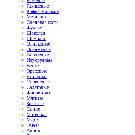
Бежевые
Глянцевые
Кофе с молоком
Металлик
Слоновая кость
Фуксия
Шоколад
Шампань
Оливковые
Оранжевые
Вишневые
Изумрудные
Венге
Ореховые
Янтарные
Сиреневые
Салатовые
Фиолетовые
Мятные
Золотые
Синие
Материал
МДФ
Эмаль
Акрил