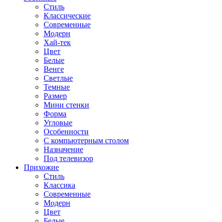
Стиль
Классические
Современные
Модерн
Хай-тек
Цвет
Белые
Венге
Светлые
Темные
Размер
Мини стенки
Форма
Угловые
Особенности
С компьютерным столом
Назначение
Под телевизор
Прихожие
Стиль
Классика
Современные
Модерн
Цвет
Белые