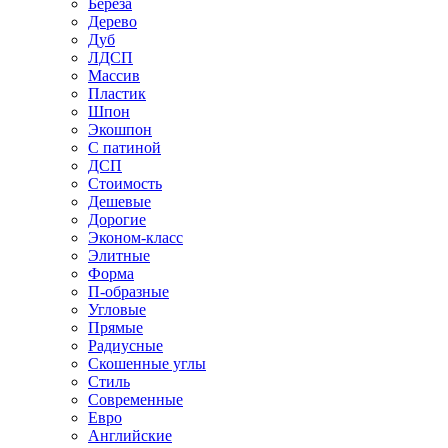
Береза
Дерево
Дуб
ЛДСП
Массив
Пластик
Шпон
Экошпон
С патиной
ДСП
Стоимость
Дешевые
Дорогие
Эконом-класс
Элитные
Форма
П-образные
Угловые
Прямые
Радиусные
Скошенные углы
Стиль
Современные
Евро
Английские