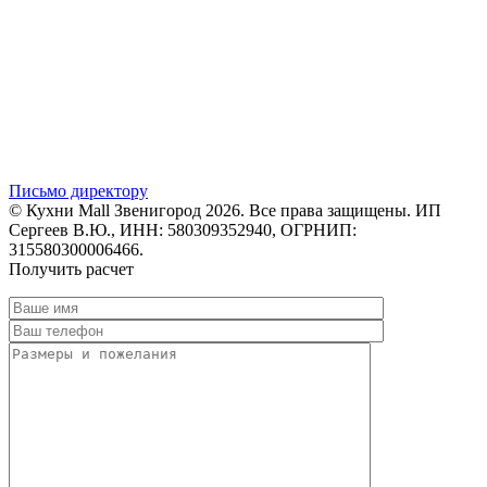
Письмо директору
© Кухни Mall Звенигород 2026. Все права защищены. ИП
Сергеев В.Ю., ИНН: 580309352940, ОГРНИП:
315580300006466.
Получить расчет