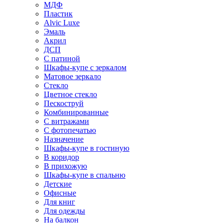
МДФ
Пластик
Alvic Luxe
Эмаль
Акрил
ДСП
С патиной
Шкафы-купе с зеркалом
Матовое зеркало
Стекло
Цветное стекло
Пескоструй
Комбинированные
С витражами
С фотопечатью
Назначение
Шкафы-купе в гостиную
В коридор
В прихожую
Шкафы-купе в спальню
Детские
Офисные
Для книг
Для одежды
На балкон